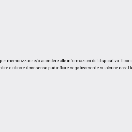
e per memorizzare e/o accedere alle informazioni del dispositivo. Il co
re o ritirare il consenso può influire negativamente su alcune caratte