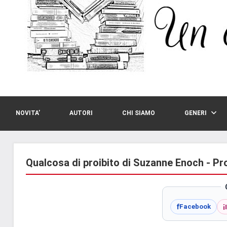
NOVITA’
AUTORI
CHI SIAMO
GENERI
Qualcosa di proibito di Suzanne Enoch - P
i
f
Facebook