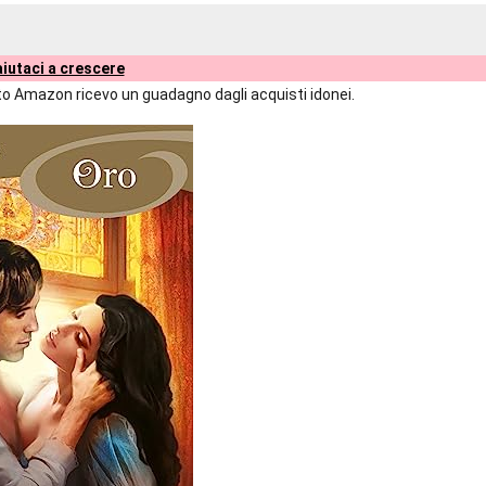
iutaci a crescere
liato Amazon ricevo un guadagno dagli acquisti idonei.