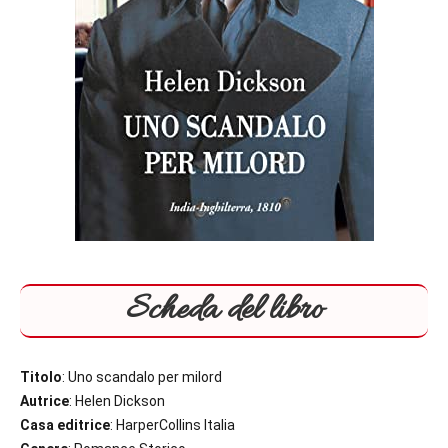
Scheda del libro
Titolo
: Uno scandalo per milord
Autrice
: Helen Dickson
Casa editrice
: HarperCollins Italia