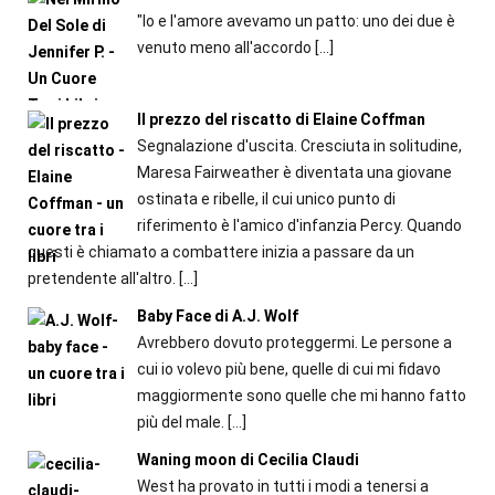
"Io e l'amore avevamo un patto: uno dei due è
venuto meno all'accordo
[…]
Il prezzo del riscatto di Elaine Coffman
Segnalazione d'uscita. Cresciuta in solitudine,
Maresa Fairweather è diventata una giovane
ostinata e ribelle, il cui unico punto di
riferimento è l'amico d'infanzia Percy. Quando
questi è chiamato a combattere inizia a passare da un
pretendente all'altro.
[…]
Baby Face di A.J. Wolf
Avrebbero dovuto proteggermi. Le persone a
cui io volevo più bene, quelle di cui mi fidavo
maggiormente sono quelle che mi hanno fatto
più del male.
[…]
Waning moon di Cecilia Claudi
West ha provato in tutti i modi a tenersi a