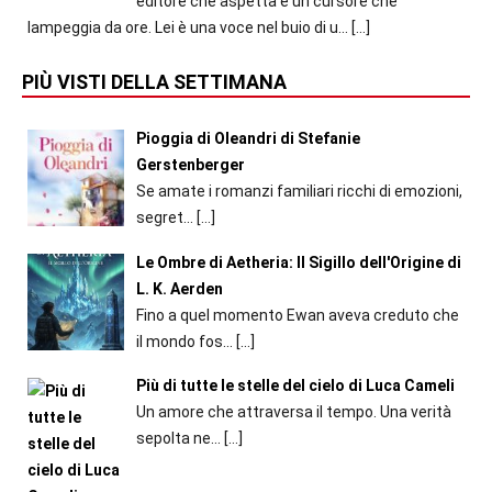
editore che aspetta e un cursore che
lampeggia da ore. Lei è una voce nel buio di u...
[…]
PIÙ VISTI DELLA SETTIMANA
Pioggia di Oleandri di Stefanie
Gerstenberger
Se amate i romanzi familiari ricchi di emozioni,
segret...
[…]
Le Ombre di Aetheria: Il Sigillo dell'Origine di
L. K. Aerden
Fino a quel momento Ewan aveva creduto che
il mondo fos...
[…]
Più di tutte le stelle del cielo di Luca Cameli
Un amore che attraversa il tempo. Una verità
sepolta ne...
[…]