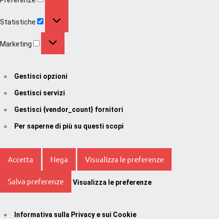
Statistiche
Statistiche
Marketing
Marketing
Gestisci opzioni
Gestisci servizi
Gestisci {vendor_count} fornitori
Per saperne di più su questi scopi
Accetta
Nega
Visualizza le preferenze
Salva preferenze
Visualizza le preferenze
Informativa sulla Privacy e sui Cookie