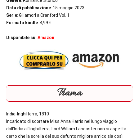
Genere
: Romance Storico
Data di pubblicazione
: 15 maggio 2023
Serie
: Gli amori a Cranford Vol. 1
Formato kindle
: 4,99 €
Disponibile su:
Amazon
Trama
India-Inghilterra, 1810
Incaricato di scortare Miss Anna Harris nel lungo viaggio
dall’India all’Inghilterra, Lord William Lancaster non si aspetta
certo che la sorella del suo defunto migliore amico sia così