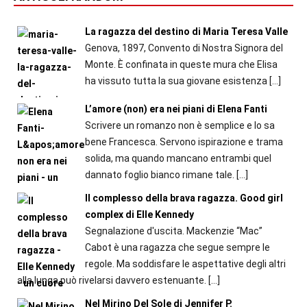
La ragazza del destino di Maria Teresa Valle
Genova, 1897, Convento di Nostra Signora del
Monte. È confinata in queste mura che Elisa
ha vissuto tutta la sua giovane esistenza
[…]
L’amore (non) era nei piani di Elena Fanti
Scrivere un romanzo non è semplice e lo sa
bene Francesca. Servono ispirazione e trama
solida, ma quando mancano entrambi quel
dannato foglio bianco rimane tale.
[…]
Il complesso della brava ragazza. Good girl
complex di Elle Kennedy
Segnalazione d'uscita. Mackenzie “Mac”
Cabot è una ragazza che segue sempre le
regole. Ma soddisfare le aspettative degli altri
alla lunga può rivelarsi davvero estenuante.
[…]
Nel Mirino Del Sole di Jennifer P.