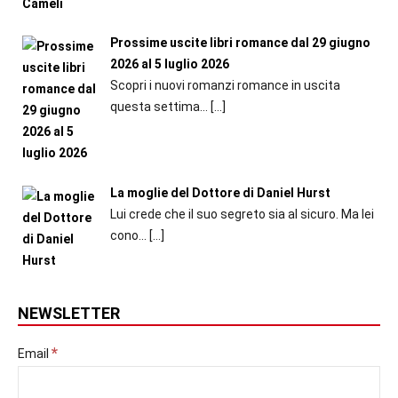
Prossime uscite libri romance dal 29 giugno
2026 al 5 luglio 2026
Scopri i nuovi romanzi romance in uscita
questa settima...
[…]
La moglie del Dottore di Daniel Hurst
Lui crede che il suo segreto sia al sicuro. Ma lei
cono...
[…]
NEWSLETTER
*
Email