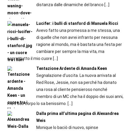
distanza dalle dinamiche del branco
[…]
Lucifer: i bulli di stanford di Manuela Ricci
Avevo fatto una promessa a me stessa, una
di quelle che non avrei infranto per nessuna
ragione al mondo, ma è bastata una festa per
cambiare per sempre la mia vita, ma
soprattutto il mio cuore
[…]
Tentazione Ardente di Amanda Keen
Segnalazione d'uscita. La nuova arrivata al
Red Rose, Jessie, non sa perché ha donato
una rosa al cliente pensieroso nonché
membro di un MC che ha il doppio dei suoi anni,
ma il suo corpo lo sa benissimo.
[…]
Dalla prima all’ultima pagina di Alexandrea
Weis
Monique lo baciò di nuovo, spinse