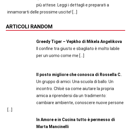
più attese. Leggi i dettagli e preparati a
innamorarti delle prossime uscite!
[…]
ARTICOLI RANDOM
Greedy Tiger – Vepkho di Mikela Angelikova
Il confine tra giusto e sbagliato è molto labile
per un uomo come me
[…]
Il posto migliore che conosca di Rossella C.
Un gruppo di amici. Una scuola di ballo. Un
incontro. Chloè sa come aiutare la propria
amica a riprendersi da un tradimento:
cambiare ambiente, conoscere nuove persone
[…]
In Amore e in Cucina tutto è permesso di
Marta Mancinelli