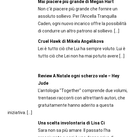
Mai piacere più grande di Megan Hart
Non c'è piacere più grande che fornire un
assoluto sollievo. Per l'Ancella Tranquilla
Caden, ogni nuovo incarico offre la possibilità
di condurre un altro patrono al sollievo.
[…]
Cruel Hawk di Mikela Angelikova
Lei è tutto ciò che Lui ha sempre voluto. Lui è
tutto ciò che Lei non ha mai potuto avere
[…]
Review A Natale ogni scherzo vale – Hey
Jude
L'antologia "Together" comprende due volumi,
trentasei racconti con altrettanti autori, che
gratuitamente hanno aderito a questa
iniziativa.
[…]
Una scelta involontaria di Lisa Ci
Sara non sa più amare. Il passato l’ha