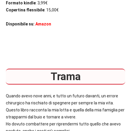
Formato kindle
: 3,99€
Copertina flessibile
: 15,00€
Disponibile su:
Amazon
Trama
Quando avevo nove anni, e tutto un futuro davanti, un errore
chirurgico ha rischiato di spegnere per sempre la mia vita.
Questo libro racconta la mia lotta e quella della mia famiglia per
strapparmi dal buio e tornare a vivere.
Ho dovuto combattere per riprendermi tutto quello che avevo
perduto, anche i gesti più semplici.