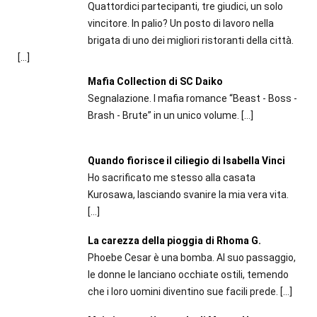
Quattordici partecipanti, tre giudici, un solo
vincitore. In palio? Un posto di lavoro nella
brigata di uno dei migliori ristoranti della città.
[…]
Mafia Collection di SC Daiko
Segnalazione. I mafia romance “Beast - Boss -
Brash - Brute” in un unico volume.
[…]
Quando fiorisce il ciliegio di Isabella Vinci
Ho sacrificato me stesso alla casata
Kurosawa, lasciando svanire la mia vera vita.
[…]
La carezza della pioggia di Rhoma G.
Phoebe Cesar è una bomba. Al suo passaggio,
le donne le lanciano occhiate ostili, temendo
che i loro uomini diventino sue facili prede.
[…]