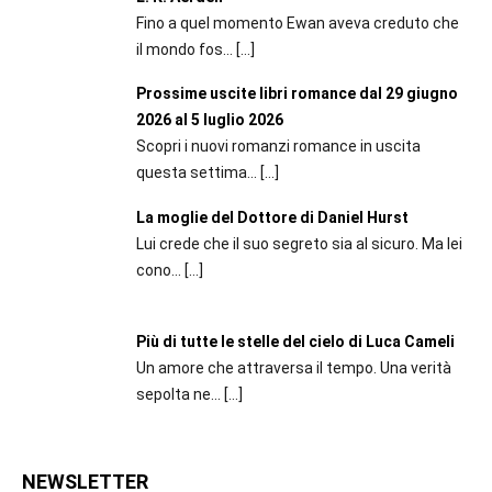
Fino a quel momento Ewan aveva creduto che
il mondo fos...
[…]
Prossime uscite libri romance dal 29 giugno
2026 al 5 luglio 2026
Scopri i nuovi romanzi romance in uscita
questa settima...
[…]
La moglie del Dottore di Daniel Hurst
Lui crede che il suo segreto sia al sicuro. Ma lei
cono...
[…]
Più di tutte le stelle del cielo di Luca Cameli
Un amore che attraversa il tempo. Una verità
sepolta ne...
[…]
NEWSLETTER