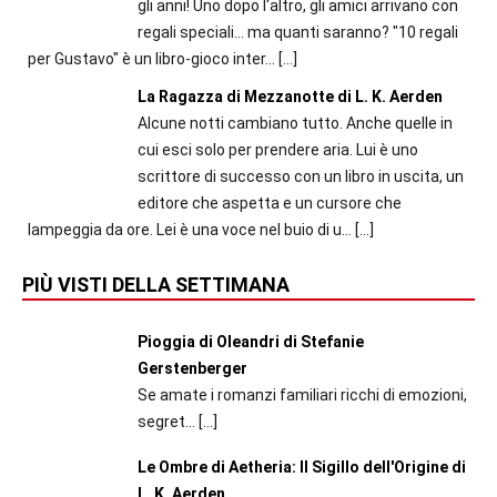
gli anni! Uno dopo l'altro, gli amici arrivano con
regali speciali... ma quanti saranno? "10 regali
per Gustavo" è un libro-gioco inter...
[…]
La Ragazza di Mezzanotte di L. K. Aerden
Alcune notti cambiano tutto. Anche quelle in
cui esci solo per prendere aria. Lui è uno
scrittore di successo con un libro in uscita, un
editore che aspetta e un cursore che
lampeggia da ore. Lei è una voce nel buio di u...
[…]
PIÙ VISTI DELLA SETTIMANA
Pioggia di Oleandri di Stefanie
Gerstenberger
Se amate i romanzi familiari ricchi di emozioni,
segret...
[…]
Le Ombre di Aetheria: Il Sigillo dell'Origine di
L. K. Aerden