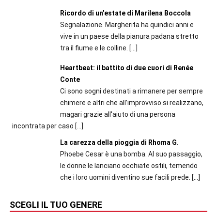
Ricordo di un’estate di Marilena Boccola
Segnalazione. Margherita ha quindici anni e
vive in un paese della pianura padana stretto
tra il fiume e le colline.
[…]
Heartbeat: il battito di due cuori di Renée
Conte
Ci sono sogni destinati a rimanere per sempre
chimere e altri che all’improvviso si realizzano,
magari grazie all'aiuto di una persona
incontrata per caso
[…]
La carezza della pioggia di Rhoma G.
Phoebe Cesar è una bomba. Al suo passaggio,
le donne le lanciano occhiate ostili, temendo
che i loro uomini diventino sue facili prede.
[…]
SCEGLI IL TUO GENERE