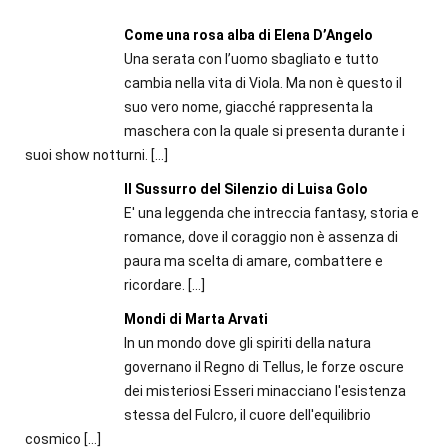
Come una rosa alba di Elena D’Angelo
Una serata con l’uomo sbagliato e tutto
cambia nella vita di Viola. Ma non è questo il
suo vero nome, giacché rappresenta la
maschera con la quale si presenta durante i
suoi show notturni.
[…]
Il Sussurro del Silenzio di Luisa Golo
E' una leggenda che intreccia fantasy, storia e
romance, dove il coraggio non è assenza di
paura ma scelta di amare, combattere e
ricordare.
[…]
Mondi di Marta Arvati
In un mondo dove gli spiriti della natura
governano il Regno di Tellus, le forze oscure
dei misteriosi Esseri minacciano l'esistenza
stessa del Fulcro, il cuore dell'equilibrio
cosmico
[…]