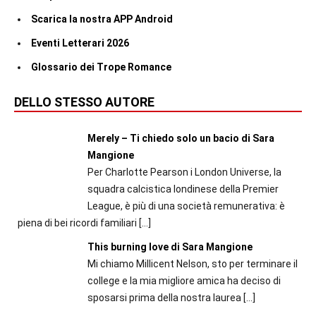
Scarica la nostra APP Android
Eventi Letterari 2026
Glossario dei Trope Romance
DELLO STESSO AUTORE
Merely – Ti chiedo solo un bacio di Sara
Mangione
Per Charlotte Pearson i London Universe, la
squadra calcistica londinese della Premier
League, è più di una società remunerativa: è
piena di bei ricordi familiari
[…]
This burning love di Sara Mangione
Mi chiamo Millicent Nelson, sto per terminare il
college e la mia migliore amica ha deciso di
sposarsi prima della nostra laurea
[…]