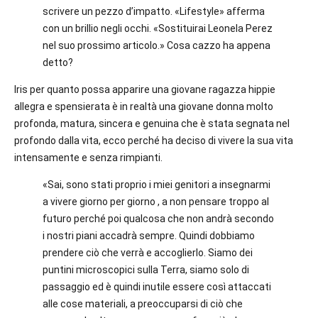
scrivere un pezzo d’impatto. «Lifestyle» afferma
con un brillio negli occhi. «Sostituirai Leonela Perez
nel suo prossimo articolo.» Cosa cazzo ha appena
detto?
Iris per quanto possa apparire una giovane ragazza hippie
allegra e spensierata è in realtà una giovane donna molto
profonda, matura, sincera e genuina che è stata segnata nel
profondo dalla vita, ecco perché ha deciso di vivere la sua vita
intensamente e senza rimpianti.
«Sai, sono stati proprio i miei genitori a insegnarmi
a vivere giorno per giorno , a non pensare troppo al
futuro perché poi qualcosa che non andrà secondo
i nostri piani accadrà sempre. Quindi dobbiamo
prendere ciò che verrà e accoglierlo. Siamo dei
puntini microscopici sulla Terra, siamo solo di
passaggio ed è quindi inutile essere così attaccati
alle cose materiali, a preoccuparsi di ciò che