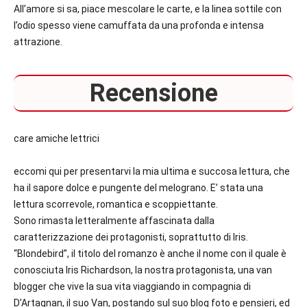
All’amore si sa, piace mescolare le carte, e la linea sottile con
l’odio spesso viene camuffata da una profonda e intensa
attrazione.
Recensione
care amiche lettrici
eccomi qui per presentarvi la mia ultima e succosa lettura, che
ha il sapore dolce e pungente del melograno. E’ stata una
lettura scorrevole, romantica e scoppiettante.
Sono rimasta letteralmente affascinata dalla
caratterizzazione dei protagonisti, soprattutto di Iris.
“Blondebird”, il titolo del romanzo è anche il nome con il quale è
conosciuta Iris Richardson, la nostra protagonista, una van
blogger che vive la sua vita viaggiando in compagnia di
D’Artagnan, il suo Van, postando sul suo blog foto e pensieri, ed