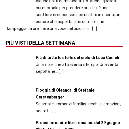
Alcune notti cambiano tutto. Anche quelle in
cui esci solo per prendere aria. Lui è uno
scrittore di successo con un libro in uscita, un
editore che aspetta e un cursore che
lampeggia da ore. Lei è una voce nel buio di u...
[…]
PIÙ VISTI DELLA SETTIMANA
Più di tutte le stelle del cielo di Luca Cameli
Un amore che attraversa il tempo. Una verità
sepolta ne...
[…]
Pioggia di Oleandri di Stefanie
Gerstenberger
Se amate i romanzi familiari ricchi di emozioni,
segret...
[…]
Prossime uscite libri romance dal 29 giugno