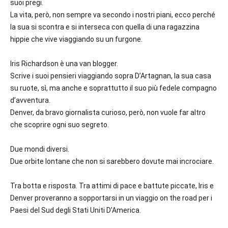
suoi pregi.
La vita, però, non sempre va secondo i nostri piani, ecco perché
la sua si scontra e si interseca con quella di una ragazzina
hippie che vive viaggiando su un furgone.
Iris Richardson è una van blogger.
Scrive i suoi pensieri viaggiando sopra D’Artagnan, la sua casa
su ruote, sì, ma anche e soprattutto il suo più fedele compagno
d’avventura.
Denver, da bravo giornalista curioso, però, non vuole far altro
che scoprire ogni suo segreto.
Due mondi diversi.
Due orbite lontane che non si sarebbero dovute mai incrociare.
Tra botta e risposta. Tra attimi di pace e battute piccate, Iris e
Denver proveranno a sopportarsi in un viaggio on the road per i
Paesi del Sud degli Stati Uniti D’America.