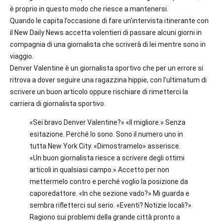
è proprio in questo modo che riesce a mantenersi.
Quando le capita l’occasione di fare un’intervista itinerante con
il New Daily News accetta volentieri di passare alcuni giorni in
compagnia di una giornalista che scriverà di lei mentre sono in
viaggio.
Denver Valentine è un giornalista sportivo che per un errore si
ritrova a dover seguire una ragazzina hippie, con l’ultimatum di
scrivere un buon articolo oppure rischiare di rimetterci la
carriera di giornalista sportivo.
«Sei bravo Denver Valentine?» «Il migliore.» Senza
esitazione. Perché lo sono. Sono il numero uno in
tutta New York City. «Dimostramelo» asserisce.
«Un buon giornalista riesce a scrivere degli ottimi
articoli in qualsiasi campo.» Accetto per non
mettermelo contro e perché voglio la posizione da
caporedattore. «In che sezione vado?» Mi guarda e
sembra rifletterci sul serio. «Eventi? Notizie locali?»
Ragiono sui problemi della grande città pronto a