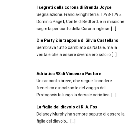
I segreti della corona di Brenda Joyce
Segnalazione. Francia/Inghilterra, 1793-1795.
Dominic Paget, Conte di Bedford, è in missione
segreta per conto della Corona inglese.
[…]
Die Party 2 in trappola di Silvia Castellano
Sembrava tutto cambiato da Natale, ma la
verità è che a essere diversa ero solo io
[…]
Adriatica 98 di Vincenzo Pastore
Un racconto breve, che segue l'incedere
frenetico e incalzante del viaggio del
Protagonista lungo la dorsale adriatica.
[…]
La figlia del diavolo di K. A. Fox
Delaney Murphy ha sempre saputo di essere la
figlia del diavolo....
[…]