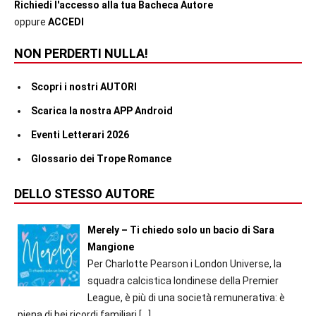
Richiedi l'accesso alla tua Bacheca Autore
oppure
ACCEDI
NON PERDERTI NULLA!
Scopri i nostri AUTORI
Scarica la nostra APP Android
Eventi Letterari 2026
Glossario dei Trope Romance
DELLO STESSO AUTORE
Merely – Ti chiedo solo un bacio di Sara
Mangione
Per Charlotte Pearson i London Universe, la
squadra calcistica londinese della Premier
League, è più di una società remunerativa: è
piena di bei ricordi familiari
[…]