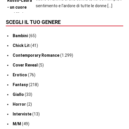
sentimento e l'ardore di tutte le donne
[…]
SCEGLI IL TUO GENERE
Bambini
(65)
Chick Lit
(41)
Contemporary Romance
(1.299)
Cover Reveal
(5)
Erotico
(76)
Fantasy
(218)
Giallo
(33)
Horror
(2)
Interviste
(13)
M/M
(49)