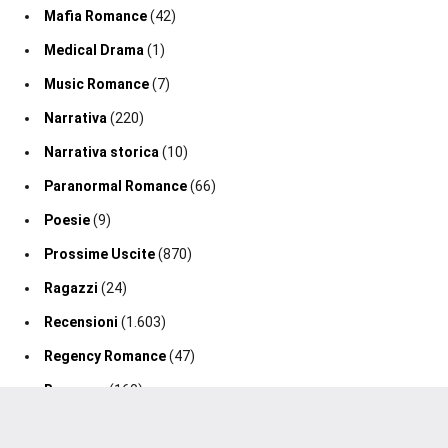
Mafia Romance
(42)
Medical Drama
(1)
Music Romance
(7)
Narrativa
(220)
Narrativa storica
(10)
Paranormal Romance
(66)
Poesie
(9)
Prossime Uscite
(870)
Ragazzi
(24)
Recensioni
(1.603)
Regency Romance
(47)
Romance
(160)
Romance Fantasy
(19)