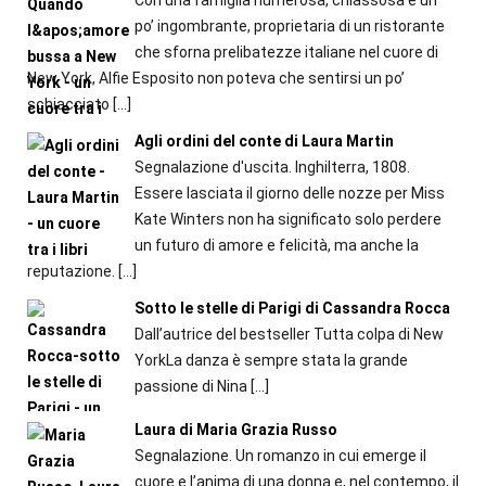
po’ ingombrante, proprietaria di un ristorante
che sforna prelibatezze italiane nel cuore di
New York, Alfie Esposito non poteva che sentirsi un po’
schiacciato
[…]
Agli ordini del conte di Laura Martin
Segnalazione d'uscita. Inghilterra, 1808.
Essere lasciata il giorno delle nozze per Miss
Kate Winters non ha significato solo perdere
un futuro di amore e felicità, ma anche la
reputazione.
[…]
Sotto le stelle di Parigi di Cassandra Rocca
Dall’autrice del bestseller Tutta colpa di New
YorkLa danza è sempre stata la grande
passione di Nina
[…]
Laura di Maria Grazia Russo
Segnalazione. Un romanzo in cui emerge il
cuore e l’anima di una donna e, nel contempo, il