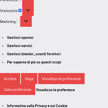
Statistiche
Statistiche
Marketing
Marketing
Gestisci opzioni
Gestisci servizi
Gestisci {vendor_count} fornitori
Per saperne di più su questi scopi
Accetta
Nega
Visualizza le preferenze
Salva preferenze
Visualizza le preferenze
Informativa sulla Privacy e sui Cookie