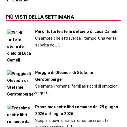
PIÙ VISTI DELLA SETTIMANA
Più di tutte le stelle del cielo di Luca Cameli
Un amore che attraversa il tempo. Una verità
sepolta ne...
[…]
Pioggia di Oleandri di Stefanie
Gerstenberger
Se amate i romanzi familiari ricchi di emozioni,
segret...
[…]
Prossime uscite libri romance dal 29 giugno
2026 al 5 luglio 2026
Scopri i nuovi romanzi romance in uscita