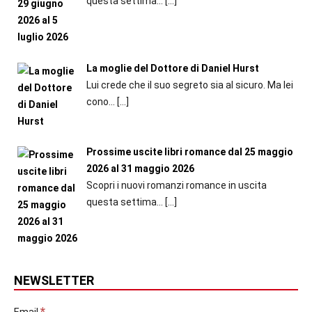
questa settima...
[…]
La moglie del Dottore di Daniel Hurst
Lui crede che il suo segreto sia al sicuro. Ma lei
cono...
[…]
Prossime uscite libri romance dal 25 maggio
2026 al 31 maggio 2026
Scopri i nuovi romanzi romance in uscita
questa settima...
[…]
NEWSLETTER
*
Email