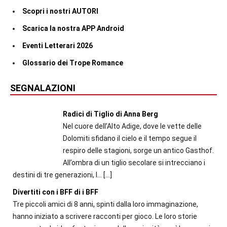
Scopri i nostri AUTORI
Scarica la nostra APP Android
Eventi Letterari 2026
Glossario dei Trope Romance
SEGNALAZIONI
Radici di Tiglio di Anna Berg
Nel cuore dell’Alto Adige, dove le vette delle
Dolomiti sfidano il cielo e il tempo segue il
respiro delle stagioni, sorge un antico Gasthof.
All’ombra di un tiglio secolare si intrecciano i
destini di tre generazioni, l...
[…]
Divertiti con i BFF di i BFF
Tre piccoli amici di 8 anni, spinti dalla loro immaginazione,
hanno iniziato a scrivere racconti per gioco. Le loro storie