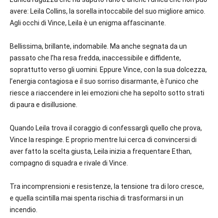
avere: Leila Collins, la sorella intoccabile del suo migliore amico.
Agli occhi di Vince, Leila è un enigma affascinante.
Bellissima, brillante, indomabile. Ma anche segnata da un
passato che l’ha resa fredda, inaccessibile e diffidente,
soprattutto verso gli uomini. Eppure Vince, con la sua dolcezza,
l’energia contagiosa e il suo sorriso disarmante, è l’unico che
riesce a riaccendere in lei emozioni che ha sepolto sotto strati
di paura e disillusione.
Quando Leila trova il coraggio di confessargli quello che prova,
Vince la respinge. E proprio mentre lui cerca di convincersi di
aver fatto la scelta giusta, Leila inizia a frequentare Ethan,
compagno di squadra e rivale di Vince.
Tra incomprensioni e resistenze, la tensione tra di loro cresce,
e quella scintilla mai spenta rischia di trasformarsi in un
incendio.