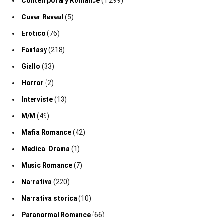
Contemporary Romance
(1.299)
Cover Reveal
(5)
Erotico
(76)
Fantasy
(218)
Giallo
(33)
Horror
(2)
Interviste
(13)
M/M
(49)
Mafia Romance
(42)
Medical Drama
(1)
Music Romance
(7)
Narrativa
(220)
Narrativa storica
(10)
Paranormal Romance
(66)