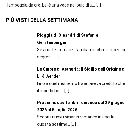
lampeggia da ore. Lei è una voce nel buio di u...
[…]
PIÙ VISTI DELLA SETTIMANA
Pioggia di Oleandri di Stefanie
Gerstenberger
Se amate i romanzi familiari ricchi di emozioni,
segret...
[…]
Le Ombre di Aetheria: Il Sigillo dell'Origine di
L. K. Aerden
Fino a quel momento Ewan aveva creduto che
il mondo fos...
[…]
Prossime uscite libri romance dal 29 giugno
2026 al 5 luglio 2026
Scopri i nuovi romanzi romance in uscita
questa settima...
[…]