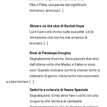
Filia o Philia, una parola dal significato
immenso: amicizia
[…]
Shivers on the skin di Rachel Hope
Lui è il peccato inciso sulla sua pelle. Lei la
tentazione che non ha mai smesso di
bruciare.
[…]
Rival.di Penelope Douglas
Segnalazione d'uscita. Sono passati due anni
dall'ultima volta che Madoc e Fallon si sono
visti. Quando vivevano sotto lo stesso tetto si
odiavano di giorno, ma la notte non riuscivano
a stare lontani.
[…]
Sedotta e sclerata di Ileana Speziale
Segnalazione. Emily deve fare i conti con una
scoperta che tenterà di cambiarle
diametralmente la vita: la diagnosi di sclerosi