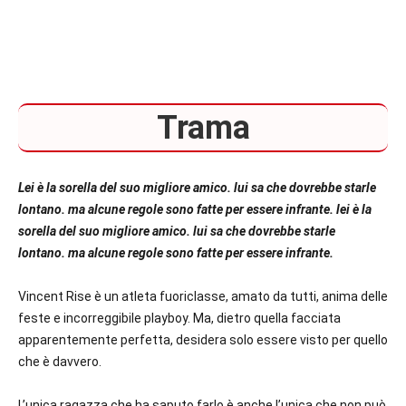
Trama
Lei è la sorella del suo migliore amico. lui sa che dovrebbe starle
lontano. ma alcune regole sono fatte per essere infrante. lei è la
sorella del suo migliore amico. lui sa che dovrebbe starle
lontano. ma alcune regole sono fatte per essere infrante.
Vincent Rise è un atleta fuoriclasse, amato da tutti, anima delle
feste e incorreggibile playboy. Ma, dietro quella facciata
apparentemente perfetta, desidera solo essere visto per quello
che è davvero.
L’unica ragazza che ha saputo farlo è anche l’unica che non può