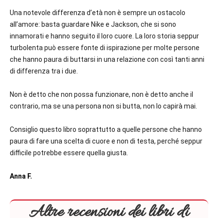
Una notevole differenza d’età non è sempre un ostacolo
all’amore: basta guardare Nike e Jackson, che si sono
innamorati e hanno seguito il loro cuore.
La loro storia seppur
turbolenta può essere fonte di ispirazione per molte persone
che hanno paura di buttarsi in una relazione con così tanti anni
di differenza tra i due.
Non è detto che non possa funzionare, non è detto anche il
contrario, ma se una persona non si butta, non lo capirà mai.
Consiglio questo libro soprattutto a quelle persone che hanno
paura di fare una scelta di cuore e non di testa, perché seppur
difficile potrebbe essere quella giusta.
Anna F.
Altre recensioni dei libri di