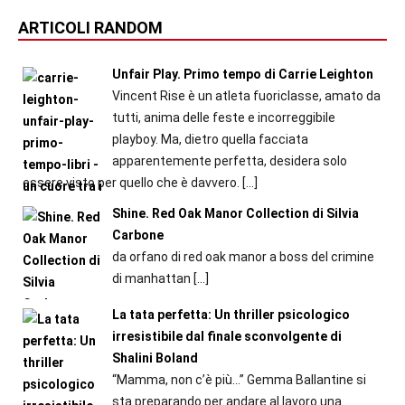
ARTICOLI RANDOM
Unfair Play. Primo tempo di Carrie Leighton
Vincent Rise è un atleta fuoriclasse, amato da
tutti, anima delle feste e incorreggibile
playboy. Ma, dietro quella facciata
apparentemente perfetta, desidera solo
essere visto per quello che è davvero.
[…]
Shine. Red Oak Manor Collection di Silvia
Carbone
da orfano di red oak manor a boss del crimine
di manhattan
[…]
La tata perfetta: Un thriller psicologico
irresistibile dal finale sconvolgente di
Shalini Boland
“Mamma, non c’è più…” Gemma Ballantine si
sta preparando per andare al lavoro una