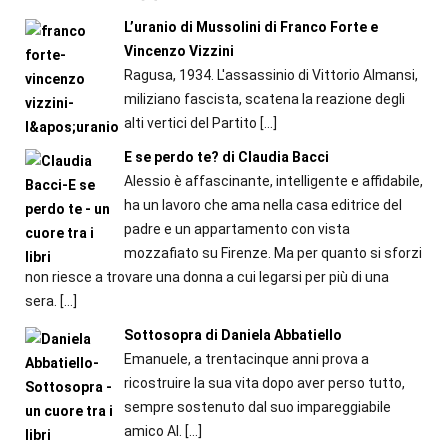
L’uranio di Mussolini di Franco Forte e
Vincenzo Vizzini
Ragusa, 1934. L'assassinio di Vittorio Almansi,
miliziano fascista, scatena la reazione degli
alti vertici del Partito
[…]
E se perdo te? di Claudia Bacci
Alessio è affascinante, intelligente e affidabile,
ha un lavoro che ama nella casa editrice del
padre e un appartamento con vista
mozzafiato su Firenze. Ma per quanto si sforzi
non riesce a trovare una donna a cui legarsi per più di una
sera.
[…]
Sottosopra di Daniela Abbatiello
Emanuele, a trentacinque anni prova a
ricostruire la sua vita dopo aver perso tutto,
sempre sostenuto dal suo impareggiabile
amico Al.
[…]