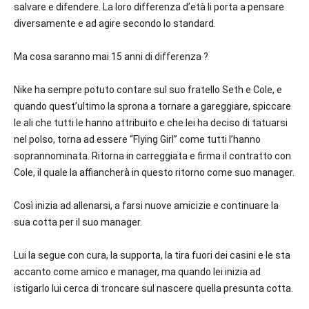
salvare e difendere. La loro differenza d’età li porta a pensare
diversamente e ad agire secondo lo standard.
Ma cosa saranno mai 15 anni di differenza ?
Nike ha sempre potuto contare sul suo fratello Seth e Cole, e
quando quest’ultimo la sprona a tornare a gareggiare, spiccare
le ali che tutti le hanno attribuito e che lei ha deciso di tatuarsi
nel polso, torna ad essere “Flying Girl” come tutti l’hanno
soprannominata. Ritorna in carreggiata e firma il contratto con
Cole, il quale la affiancherà in questo ritorno come suo manager.
Così inizia ad allenarsi, a farsi nuove amicizie e continuare la
sua cotta per il suo manager.
Lui la segue con cura, la supporta, la tira fuori dei casini e le sta
accanto come amico e manager, ma quando lei inizia ad
istigarlo lui cerca di troncare sul nascere quella presunta cotta.