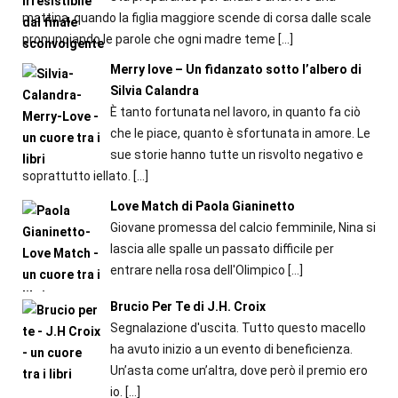
mattina, quando la figlia maggiore scende di corsa dalle scale
pronunciando le parole che ogni madre teme
[…]
Merry love – Un fidanzato sotto l’albero di
Silvia Calandra
È tanto fortunata nel lavoro, in quanto fa ciò
che le piace, quanto è sfortunata in amore. Le
sue storie hanno tutte un risvolto negativo e
soprattutto iellato.
[…]
Love Match di Paola Gianinetto
Giovane promessa del calcio femminile, Nina si
lascia alle spalle un passato difficile per
entrare nella rosa dell'Olimpico
[…]
Brucio Per Te di J.H. Croix
Segnalazione d'uscita. Tutto questo macello
ha avuto inizio a un evento di beneficienza.
Un’asta come un’altra, dove però il premio ero
io.
[…]