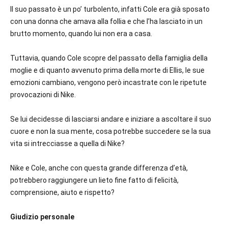
Il suo passato è un po’ turbolento, infatti Cole era già sposato
con una donna che amava alla follia e che l’ha lasciato in un
brutto momento, quando lui non era a casa.
Tuttavia, quando Cole scopre del passato della famiglia della
moglie e di quanto avvenuto prima della morte di Ellis, le sue
emozioni cambiano, vengono però incastrate con le ripetute
provocazioni di Nike.
Se lui decidesse di lasciarsi andare e iniziare a ascoltare il suo
cuore e non la sua mente, cosa potrebbe succedere se la sua
vita si intrecciasse a quella di Nike?
Nike e Cole, anche con questa grande differenza d’età,
potrebbero raggiungere un lieto fine fatto di felicità,
comprensione, aiuto e rispetto?
Giudizio personale