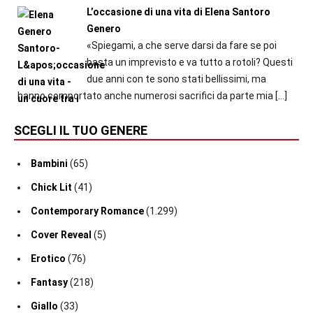
L’occasione di una vita di Elena Santoro
Genero
«Spiegami, a che serve darsi da fare se poi
basta un imprevisto e va tutto a rotoli? Questi
due anni con te sono stati bellissimi, ma
hanno comportato anche numerosi sacrifici da parte mia
[…]
SCEGLI IL TUO GENERE
Bambini
(65)
Chick Lit
(41)
Contemporary Romance
(1.299)
Cover Reveal
(5)
Erotico
(76)
Fantasy
(218)
Giallo
(33)