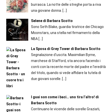
burrasca. La notte delle streghe porta a riva
una giovane donna.
[…]
Selene di Barbara Scotto
Sono Seth Blake, guardia tiratrice dei Chicago
Moonstars, una stella nel firmamento della
NBA
[…]
La Sposa di Grey Tower di Barbara Scotto
Segnalazione d'uscita. Maximilian Byrne,
marchese di Stafford, sta ancora facendo i
conti con la recente morte del padre e l’eredità
del titolo, quando si vede affidare la tutela di
due giovani sorelle.
[…]
I guai son come i baci… uno tira l’altro! di
Barbara Scotto
Continuano le vicende delle sorelle Graziati,