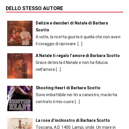
DELLO STESSO AUTORE
Delizie e desideri di Natale di Barbara
Scotto
A volte, la ricetta giusta è quella che non avevi
il coraggio di riprovare.
[…]
A Natale ti regalo l’amore di Barbara Scotto
Grace detesta il Natale e non ha fiducia
nell’amore
[…]
Shooting Heart di Barbara Scotto
Sono imbattibile nei tiri a canestro, ma lei ha
centrato il mio cuore
[…]
La rosa d’inchiostro di Barbara Scotto
Toscana, A.D. 1400. Lampi, onde. Un mare in