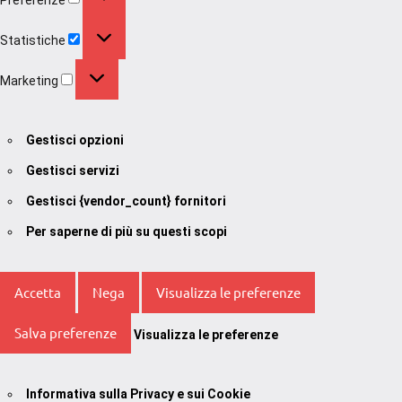
Statistiche
Statistiche
Marketing
Marketing
Gestisci opzioni
Gestisci servizi
Gestisci {vendor_count} fornitori
Per saperne di più su questi scopi
Accetta
Nega
Visualizza le preferenze
Salva preferenze
Visualizza le preferenze
Informativa sulla Privacy e sui Cookie