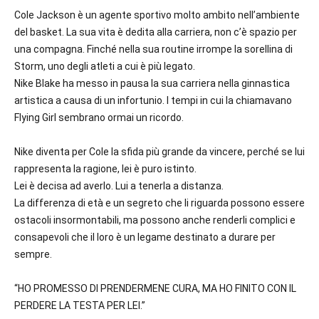
Cole Jackson è un agente sportivo molto ambito nell’ambiente
del basket. La sua vita è dedita alla carriera, non c’è spazio per
una compagna. Finché nella sua routine irrompe la sorellina di
Storm, uno degli atleti a cui è più legato.
Nike Blake ha messo in pausa la sua carriera nella ginnastica
artistica a causa di un infortunio. I tempi in cui la chiamavano
Flying Girl sembrano ormai un ricordo.
Nike diventa per Cole la sfida più grande da vincere, perché se lui
rappresenta la ragione, lei è puro istinto.
Lei è decisa ad averlo. Lui a tenerla a distanza.
La differenza di età e un segreto che li riguarda possono essere
ostacoli insormontabili, ma possono anche renderli complici e
consapevoli che il loro è un legame destinato a durare per
sempre.
“HO PROMESSO DI PRENDERMENE CURA, MA HO FINITO CON IL
PERDERE LA TESTA PER LEI.”