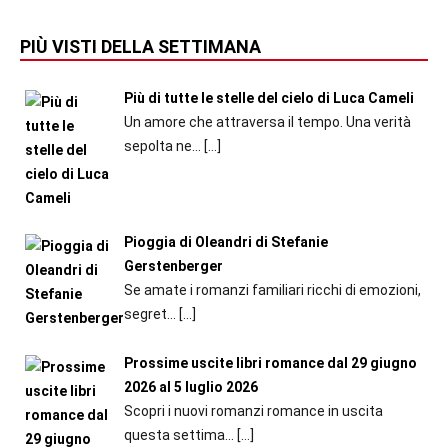
PIÙ VISTI DELLA SETTIMANA
Più di tutte le stelle del cielo di Luca Cameli
Un amore che attraversa il tempo. Una verità
sepolta ne...
[…]
Pioggia di Oleandri di Stefanie
Gerstenberger
Se amate i romanzi familiari ricchi di emozioni,
segret...
[…]
Prossime uscite libri romance dal 29 giugno
2026 al 5 luglio 2026
Scopri i nuovi romanzi romance in uscita
questa settima...
[…]