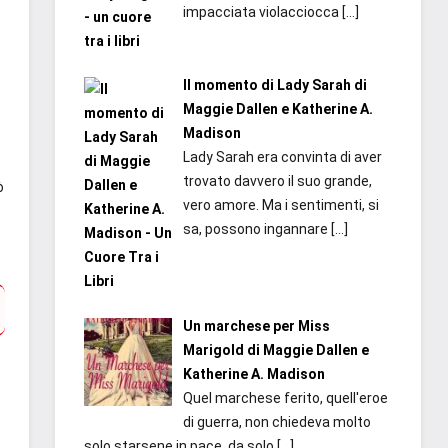
impacciata violacciocca
[…]
Il momento di Lady Sarah di
Maggie Dallen e Katherine A.
Madison
Lady Sarah era convinta di aver
trovato davvero il suo grande,
ò
vero amore. Ma i sentimenti, si
sa, possono ingannare
[…]
Un marchese per Miss
Marigold di Maggie Dallen e
Katherine A. Madison
Quel marchese ferito, quell'eroe
di guerra, non chiedeva molto
solo starsene in pace, da solo
[…]