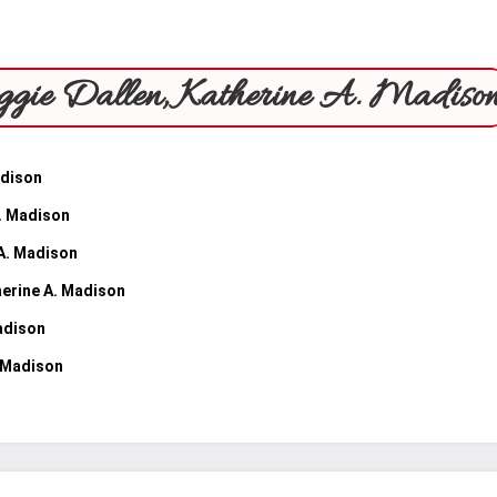
Maggie Dallen, Katherine A. Madiso
adison
A. Madison
 A. Madison
herine A. Madison
Madison
. Madison