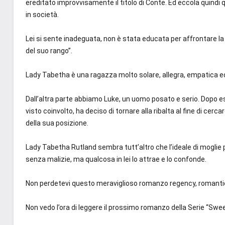
ereditato improvvisamente il titolo di Conte. Ed eccola quindi 
in società.
Lei si sente inadeguata, non è stata educata per affrontare la 
del suo rango”.
Lady Tabetha è una ragazza molto solare, allegra, empatica e
Dall’altra parte abbiamo Luke, un uomo posato e serio. Dopo es
visto coinvolto, ha deciso di tornare alla ribalta al fine di cerc
della sua posizione.
Lady Tabetha Rutland sembra tutt’altro che l’ideale di moglie p
senza malizie, ma qualcosa in lei lo attrae e lo confonde.
Non perdetevi questo meraviglioso romanzo regency, romantico
Non vedo l’ora di leggere il prossimo romanzo della Serie “Swe