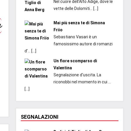
Nel cuore dell’Alto Adige, dove le
vette delle Dolomiti...
[…]
n
Mai più senza te di Simona
Friio
Sebastiano Vasari è un
famosissimo autore di romanzi
d’...
[…]
Un fiore scomparso di
Valentina
Segnalazione d'uscita. La
riconobbi nel momento in cui ...
[…]
SEGNALAZIONI