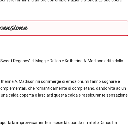
censione
e “Sweet Regency” di Maggie Dallen e Katherine A. Madison edito dalla
Katherine A. Madison mi sommerge di emozioni, mi fanno sognare e
a complementari, che romanticamente si completano, dando vita ad un
una calda coperta e lasciarti questa calda e rassicurante sensazione
apultata improvvisamente in società quando il fratello Darius ha