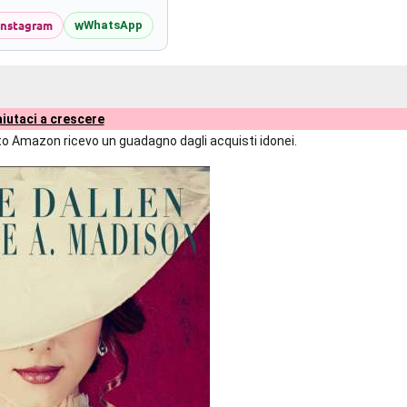
Instagram
w
WhatsApp
iutaci a crescere
liato Amazon ricevo un guadagno dagli acquisti idonei.