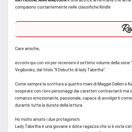
compaiono costantemente nelle classifiche Kindle
Re
Care amiche,
eccomi qui con voi per recensirvi il settimo volume della seri
Virgibooks, dal titolo “Il Debutto di lady Tabetha”.
Come sempre la scrittura a quattro mani di Maggie Dallen e 
sospirare con i loro personaggi dai caratteri contrastanti m
romanzo emozionante, passionale, capace di avvolgerti come 
durante tutta la durata della lettura.
Ho molto amato i due protagonisti.
Lady Tabetha è una giovane e dolce ragazza che si è vista cat