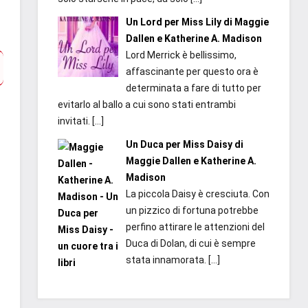
Un Lord per Miss Lily di Maggie
Dallen e Katherine A. Madison
Lord Merrick è bellissimo,
affascinante per questo ora è
determinata a fare di tutto per
evitarlo al ballo a cui sono stati entrambi
invitati.
[…]
Un Duca per Miss Daisy di
Maggie Dallen e Katherine A.
Madison
La piccola Daisy è cresciuta. Con
un pizzico di fortuna potrebbe
perfino attirare le attenzioni del
Duca di Dolan, di cui è sempre
stata innamorata.
[…]