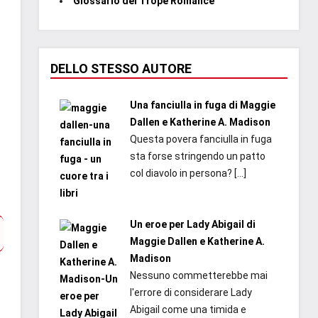
Glossario dei Trope Romance
DELLO STESSO AUTORE
Una fanciulla in fuga di Maggie
Dallen e Katherine A. Madison
Questa povera fanciulla in fuga
sta forse stringendo un patto
col diavolo in persona?
[…]
Un eroe per Lady Abigail di
Maggie Dallen e Katherine A.
Madison
Nessuno commetterebbe mai
l'errore di considerare Lady
Abigail come una timida e