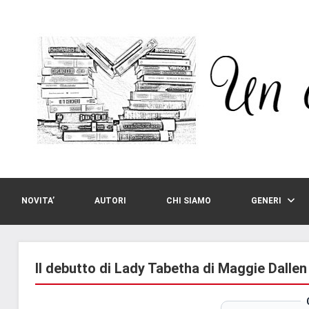
Vai
al
contenuto
NOVITA’
AUTORI
CHI SIAMO
GENERI
Il debutto di Lady Tabetha di Maggie Dallen