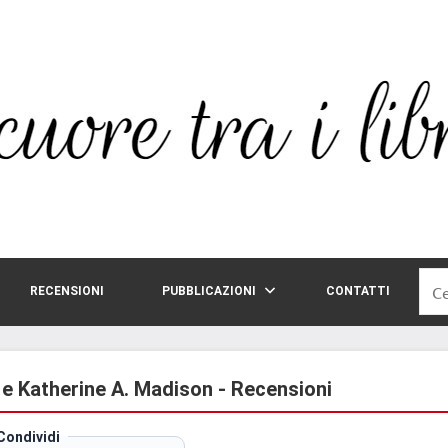
Rice
RECENSIONI
PUBBLICAZIONI
CONTATTI
per:
 e Katherine A. Madison - Recensioni
Condividi