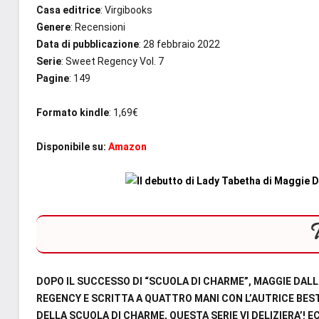
Casa editrice
: Virgibooks
Genere
: Recensioni
Data di pubblicazione
: 28 febbraio 2022
Serie
: Sweet Regency Vol. 7
Pagine
: 149
Formato kindle
: 1,69€
Disponibile su:
Amazon
DOPO IL SUCCESSO DI “SCUOLA DI CHARME”, MAGGIE DAL
REGENCY E SCRITTA A QUATTRO MANI CON L’AUTRICE BES
DELLA SCUOLA DI CHARME, QUESTA SERIE VI DELIZIERA’! E