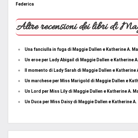
Federica
Altre recensioni dei libri di 
Una fanciulla in fuga di Maggie Dallen e Katherine A. M
Un eroe per Lady Abigail di Maggie Dallen e Katherine 
Il momento di Lady Sarah di Maggie Dallen e Katherine
Un marchese per Miss Marigold di Maggie Dallen e Kat
Un Lord per Miss Lily di Maggie Dallen e Katherine A. 
Un Duca per Miss Daisy di Maggie Dallen e Katherine A
Tag
In
#blog
,