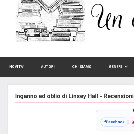
NOVITA’
AUTORI
CHI SIAMO
GENERI
Inganno ed oblio di Linsey Hall - Recensioni
i
f
Facebook