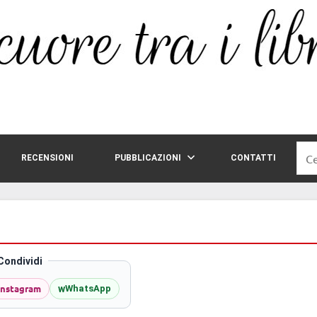
Rice
RECENSIONI
PUBBLICAZIONI
CONTATTI
per:
Condividi
Instagram
w
WhatsApp