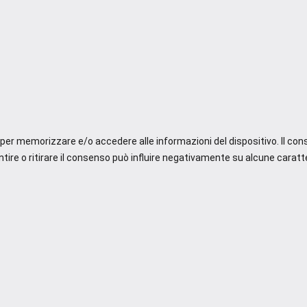
e per memorizzare e/o accedere alle informazioni del dispositivo. Il co
re o ritirare il consenso può influire negativamente su alcune caratte