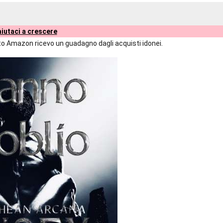
iutaci a crescere
liato Amazon ricevo un guadagno dagli acquisti idonei.