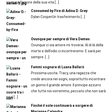
sposare l’amore della sua vita
[…]
Consumed by Fire di Adina D. Grey
Dylan CooperUn trasferimento
[…]
Ovunque per sempre di Vera Demes
Ovunque ci sia amore mi troverai. Al di là della
morte e dell’odio ci incontreremo. E sarà per
sempre.
[…]
Fammi sognare di Luana Ballarò
Prossima uscita. Tracy, una ragazza che
crede ancora nei sogni, soprattutto incontrare
un giorno il grande amore. Il principe azzurro
che tutte noi vorremmo, peccato che non sarà
così
[…]
Finché il sole continuerà a sorgere di
Marianna Calandra