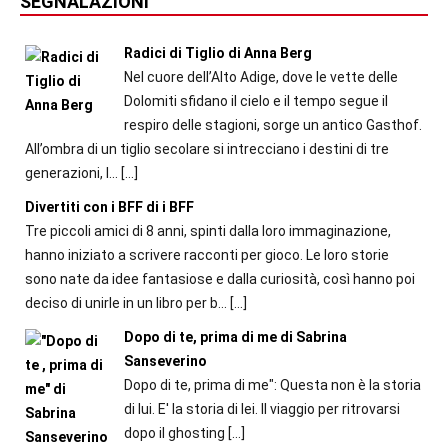
SEGNALAZIONI
Radici di Tiglio di Anna Berg
Nel cuore dell’Alto Adige, dove le vette delle
Dolomiti sfidano il cielo e il tempo segue il
respiro delle stagioni, sorge un antico Gasthof.
All’ombra di un tiglio secolare si intrecciano i destini di tre
generazioni, l...
[…]
Divertiti con i BFF di i BFF
Tre piccoli amici di 8 anni, spinti dalla loro immaginazione,
hanno iniziato a scrivere racconti per gioco. Le loro storie
sono nate da idee fantasiose e dalla curiosità, così hanno poi
deciso di unirle in un libro per b...
[…]
Dopo di te, prima di me di Sabrina
Sanseverino
Dopo di te, prima di me": Questa non è la storia
di lui. E' la storia di lei. Il viaggio per ritrovarsi
dopo il ghosting
[…]