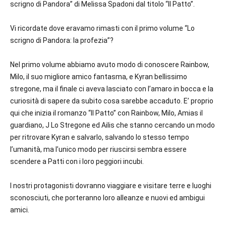
scrigno di Pandora” di Melissa Spadoni dal titolo “Il Patto”.
Vi ricordate dove eravamo rimasti con il primo volume “Lo
scrigno di Pandora: la profezia”?
Nel primo volume abbiamo avuto modo di conoscere Rainbow,
Milo, il suo migliore amico fantasma, e Kyran bellissimo
stregone, ma il finale ci aveva lasciato con l’amaro in bocca e la
curiosità di sapere da subito cosa sarebbe accaduto. E’ proprio
qui che inizia il romanzo “Il Patto” con Rainbow, Milo, Amias il
guardiano, J Lo Stregone ed Ailis che stanno cercando un modo
per ritrovare Kyran e salvarlo, salvando lo stesso tempo
l’umanità, ma l’unico modo per riuscirsi sembra essere
scendere a Patti con i loro peggiori incubi.
I nostri protagonisti dovranno viaggiare e visitare terre e luoghi
sconosciuti, che porteranno loro alleanze e nuovi ed ambigui
amici.