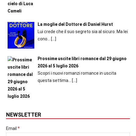
La moglie del Dottore di Daniel Hurst
Lui crede che il suo segreto sia al sicuro. Ma lei
cono...
[…]
Prossime uscite libri romance dal 29 giugno
2026 al 5 luglio 2026
Scopri i nuovi romanzi romance in uscita
questa settima...
[…]
NEWSLETTER
*
Email