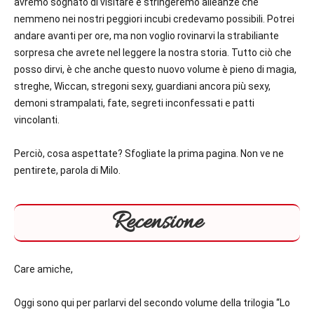
avremo sognato di visitare e stringeremo alleanze che
nemmeno nei nostri peggiori incubi credevamo possibili. Potrei
andare avanti per ore, ma non voglio rovinarvi la strabiliante
sorpresa che avrete nel leggere la nostra storia. Tutto ciò che
posso dirvi, è che anche questo nuovo volume è pieno di magia,
streghe, Wiccan, stregoni sexy, guardiani ancora più sexy,
demoni strampalati, fate, segreti inconfessati e patti
vincolanti.
Perciò, cosa aspettate? Sfogliate la prima pagina. Non ve ne
pentirete, parola di Milo.
Recensione
Care amiche,
Oggi sono qui per parlarvi del secondo volume della trilogia “Lo