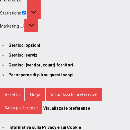
Statistiche
Statistiche
Marketing
Marketing
Gestisci opzioni
Gestisci servizi
Gestisci {vendor_count} fornitori
Per saperne di più su questi scopi
Accetta
Nega
Visualizza le preferenze
Salva preferenze
Visualizza le preferenze
Informativa sulla Privacy e sui Cookie