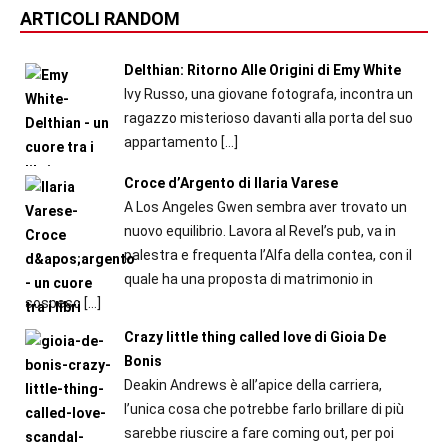
ARTICOLI RANDOM
Delthian: Ritorno Alle Origini di Emy White
Ivy Russo, una giovane fotografa, incontra un
ragazzo misterioso davanti alla porta del suo
appartamento
[…]
Croce d’Argento di Ilaria Varese
A Los Angeles Gwen sembra aver trovato un
nuovo equilibrio. Lavora al Revel’s pub, va in
palestra e frequenta l’Alfa della contea, con il
quale ha una proposta di matrimonio in
sospeso
[…]
Crazy little thing called love di Gioia De
Bonis
Deakin Andrews è all’apice della carriera,
l’unica cosa che potrebbe farlo brillare di più
sarebbe riuscire a fare coming out, per poi