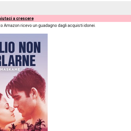
iutaci a crescere
liato Amazon ricevo un guadagno dagli acquisti idonei.