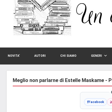
NOVITA’
AUTORI
CHI SIAMO
GENERI
Meglio non parlarne di Estelle Maskame - 
i
f
Facebook