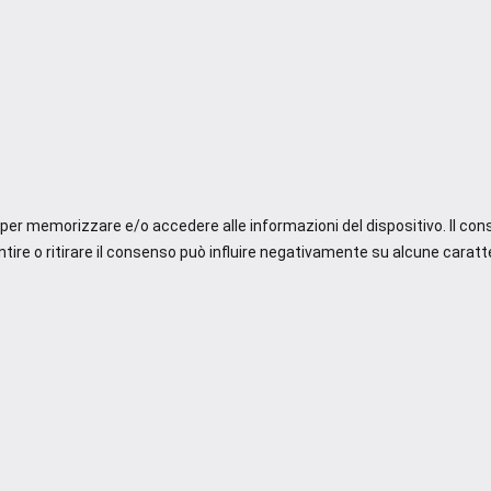
e per memorizzare e/o accedere alle informazioni del dispositivo. Il co
re o ritirare il consenso può influire negativamente su alcune caratte