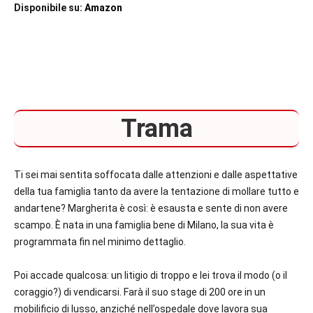
Disponibile su:
Amazon
Trama
Ti sei mai sentita soffocata dalle attenzioni e dalle aspettative
della tua famiglia tanto da avere la tentazione di mollare tutto e
andartene? Margherita è così: è esausta e sente di non avere
scampo. È nata in una famiglia bene di Milano, la sua vita è
programmata fin nel minimo dettaglio.
Poi accade qualcosa: un litigio di troppo e lei trova il modo (o il
coraggio?) di vendicarsi. Farà il suo stage di 200 ore in un
mobilificio di lusso, anziché nell’ospedale dove lavora sua