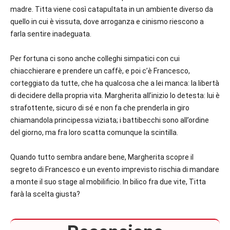
madre. Titta viene così catapultata in un ambiente diverso da
quello in cui è vissuta, dove arroganza e cinismo riescono a
farla sentire inadeguata.
Per fortuna ci sono anche colleghi simpatici con cui
chiacchierare e prendere un caffè, e poi c’è Francesco,
corteggiato da tutte, che ha qualcosa che a lei manca: la libertà
di decidere della propria vita. Margherita all’inizio lo detesta: lui è
strafottente, sicuro di sé e non fa che prenderla in giro
chiamandola
principessa viziata;
i battibecchi sono all’ordine
del giorno, ma fra loro scatta comunque la scintilla.
Quando tutto sembra andare bene, Margherita scopre il
segreto di Francesco e un evento imprevisto rischia di mandare
a monte il suo stage al mobilificio. In bilico fra due vite, Titta
farà la scelta giusta?