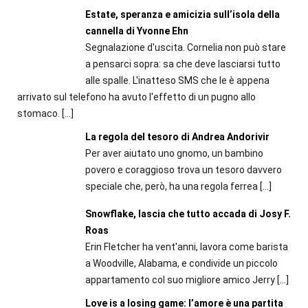
Estate, speranza e amicizia sull’isola della
cannella di Yvonne Ehn
Segnalazione d'uscita. Cornelia non può stare
a pensarci sopra: sa che deve lasciarsi tutto
alle spalle. L'inatteso SMS che le è appena
arrivato sul telefono ha avuto l'effetto di un pugno allo
stomaco.
[…]
La regola del tesoro di Andrea Andorivir
Per aver aiutato uno gnomo, un bambino
povero e coraggioso trova un tesoro davvero
speciale che, però, ha una regola ferrea
[…]
Snowflake, lascia che tutto accada di Josy F.
Roas
Erin Fletcher ha vent'anni, lavora come barista
a Woodville, Alabama, e condivide un piccolo
appartamento col suo migliore amico Jerry
[…]
Love is a losing game: l’amore è una partita