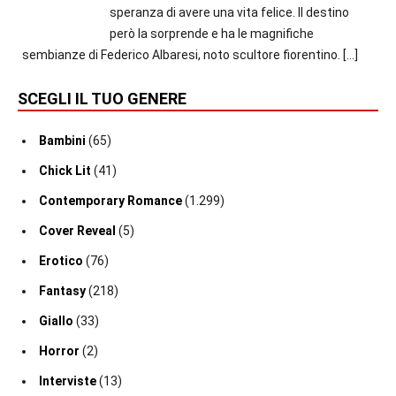
speranza di avere una vita felice. Il destino
però la sorprende e ha le magnifiche
sembianze di Federico Albaresi, noto scultore fiorentino.
[…]
SCEGLI IL TUO GENERE
Bambini
(65)
Chick Lit
(41)
Contemporary Romance
(1.299)
Cover Reveal
(5)
Erotico
(76)
Fantasy
(218)
Giallo
(33)
Horror
(2)
Interviste
(13)