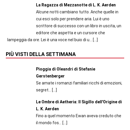
La Ragazza di Mezzanotte di L. K. Aerden
Alcune notti cambiano tutto. Anche quelle in
cui esci solo per prendere aria. Lui è uno
scrittore di successo con un libro in uscita, un
editore che aspetta e un cursore che
lampeggia da ore. Lei è una voce nel buio di u...
[…]
PIÙ VISTI DELLA SETTIMANA
Pioggia di Oleandri di Stefanie
Gerstenberger
Se amate i romanzi familiari ricchi di emozioni,
segret...
[…]
Le Ombre di Aetheria: Il Sigillo dell'Origine di
L. K. Aerden
Fino a quel momento Ewan aveva creduto che
il mondo fos...
[…]