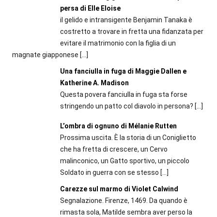
persa di Elle Eloise
il gelido e intransigente Benjamin Tanaka è
costretto a trovare in fretta una fidanzata per
evitare il matrimonio con la figlia di un
magnate giapponese
[…]
Una fanciulla in fuga di Maggie Dallen e
Katherine A. Madison
Questa povera fanciulla in fuga sta forse
stringendo un patto col diavolo in persona?
[…]
L’ombra di ognuno di Mélanie Rutten
Prossima uscita. È la storia di un Coniglietto
che ha fretta di crescere, un Cervo
malinconico, un Gatto sportivo, un piccolo
Soldato in guerra con se stesso
[…]
Carezze sul marmo di Violet Calwind
Segnalazione. Firenze, 1469. Da quando è
rimasta sola, Matilde sembra aver perso la