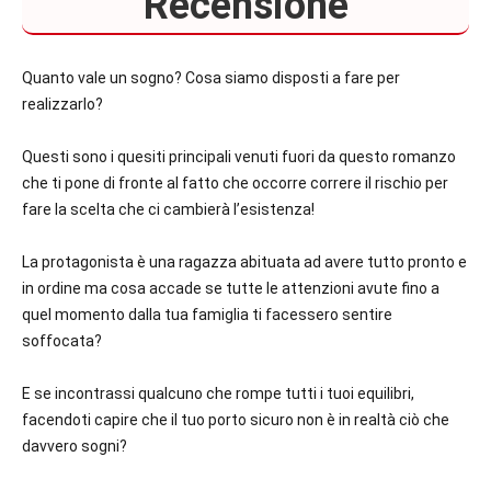
Recensione
Quanto vale un sogno? Cosa siamo disposti a fare per
realizzarlo?
Questi sono i quesiti principali venuti fuori da questo romanzo
che ti pone di fronte al fatto che occorre correre il rischio per
fare la scelta che ci cambierà l’esistenza!
La protagonista è una ragazza abituata ad avere tutto pronto e
in ordine ma cosa accade se tutte le attenzioni avute fino a
quel momento dalla tua famiglia ti facessero sentire
soffocata?
E se incontrassi qualcuno che rompe tutti i tuoi equilibri,
facendoti capire che il tuo porto sicuro non è in realtà ciò che
davvero sogni?