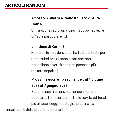
ARTICOLI RANDOM
Amore VS Guerra a Radio Kallisto di Aura
Conte
Un faro, una radio, un vicino insopportabile… e
un’isola particolare
[…]
Limitless di Karim B.
Ha cercato la redenzione, ha fatto di tutto per
ricostruirsi. Ma ci sono errori che non si
cancellano e verità che non possono più
restare sepolte
[…]
Prossime uscite libri romance dal 1 giugno
2026 al 7 giugno 2026
Scopri i nuovi romanzi romance in uscita
questa settimana, con tutte le novità editoriali
più attese. Leggi i dettagli e preparati a
innamorarti delle prossime uscite!
[…]