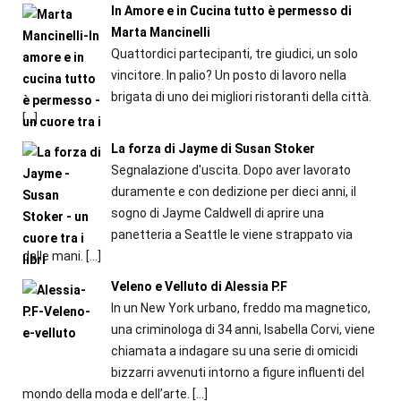
In Amore e in Cucina tutto è permesso di
Marta Mancinelli
Quattordici partecipanti, tre giudici, un solo
vincitore. In palio? Un posto di lavoro nella
brigata di uno dei migliori ristoranti della città.
[…]
La forza di Jayme di Susan Stoker
Segnalazione d'uscita. Dopo aver lavorato
duramente e con dedizione per dieci anni, il
sogno di Jayme Caldwell di aprire una
panetteria a Seattle le viene strappato via
dalle mani.
[…]
Veleno e Velluto di Alessia P.F
In un New York urbano, freddo ma magnetico,
una criminologa di 34 anni, Isabella Corvi, viene
chiamata a indagare su una serie di omicidi
bizzarri avvenuti intorno a figure influenti del
mondo della moda e dell’arte.
[…]