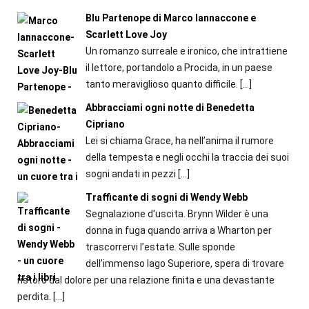
Blu Partenope di Marco Iannaccone e
Scarlett Love Joy
Un romanzo surreale e ironico, che intrattiene
il lettore, portandolo a Procida, in un paese
tanto meraviglioso quanto difficile.
[…]
Abbracciami ogni notte di Benedetta
Cipriano
Lei si chiama Grace, ha nell’anima il rumore
della tempesta e negli occhi la traccia dei suoi
sogni andati in pezzi
[…]
Trafficante di sogni di Wendy Webb
Segnalazione d'uscita. Brynn Wilder è una
donna in fuga quando arriva a Wharton per
trascorrervi l’estate. Sulle sponde
dell’immenso lago Superiore, spera di trovare
ristoro dal dolore per una relazione finita e una devastante
perdita.
[…]