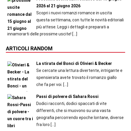
2026 al 21 giugno 2026
Scopri i nuovi romanzi romance in uscita
questa settimana, con tutte le novità editoriali
più attese. Leggi i dettagli e preparati a
innamorarti delle prossime uscite!
[…]
ARTICOLI RANDOM
La stirata del Bonci di Olivieri & Becker
Se cercate una lettura divertente, intrigante e
spensierata avete trovato il romanzo giallo
che fa per voi.
[…]
Passi di polvere di Sahara Rossi
Dodici racconti, dodici spaccati di vite
differenti, che si muovono su una vasta
geografia percorrendo epoche lontane, diverse
fra loro
[…]