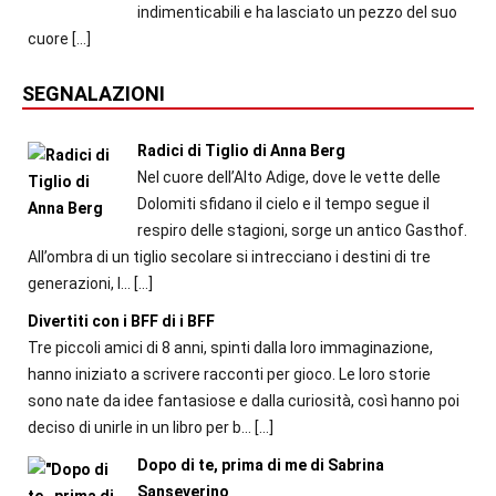
indimenticabili e ha lasciato un pezzo del suo
cuore
[…]
SEGNALAZIONI
Radici di Tiglio di Anna Berg
Nel cuore dell’Alto Adige, dove le vette delle
Dolomiti sfidano il cielo e il tempo segue il
respiro delle stagioni, sorge un antico Gasthof.
All’ombra di un tiglio secolare si intrecciano i destini di tre
generazioni, l...
[…]
Divertiti con i BFF di i BFF
Tre piccoli amici di 8 anni, spinti dalla loro immaginazione,
hanno iniziato a scrivere racconti per gioco. Le loro storie
sono nate da idee fantasiose e dalla curiosità, così hanno poi
deciso di unirle in un libro per b...
[…]
Dopo di te, prima di me di Sabrina
Sanseverino