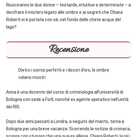
Riusciranno le due donne – testarde, intuitive e determinate – a
decifrare il mistero legato alle ombre e ai segreti che Chiara
Roberti si è portata con sé, nel fondo delle chete acque del
lago?
Recensione
Dietro i sorrisi perfetti e i decori d’oro, le ombre
celano mostri
Anna è una docente del corso di criminologia all’università di
Bologna con sede a Forlì, nonché ex agente operativo nell’unità
dei RIS.
Dopo due anni passati a Londra, a seguito del marito, torna a
Bologna per una breve vacanza. Scorrendo le notizie di cronaca,
scopre con stupore che una sua ex allieva, Chiara Roberti, la più