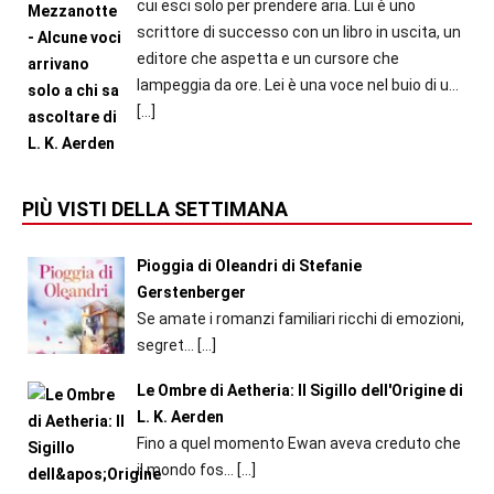
cui esci solo per prendere aria. Lui è uno
scrittore di successo con un libro in uscita, un
editore che aspetta e un cursore che
lampeggia da ore. Lei è una voce nel buio di u...
[…]
PIÙ VISTI DELLA SETTIMANA
Pioggia di Oleandri di Stefanie
Gerstenberger
Se amate i romanzi familiari ricchi di emozioni,
segret...
[…]
Le Ombre di Aetheria: Il Sigillo dell'Origine di
L. K. Aerden
Fino a quel momento Ewan aveva creduto che
il mondo fos...
[…]