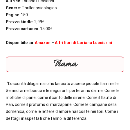
Autrice
: Loriana Lucciarini
Genere:
Thriller psicologico
Pagine
: 150
Prezzo kindle
: 2,99€
Prezzo cartaceo
: 15,00€
Disponibile su
:
Amazon
–
Altri libri di Loriana Lucciarini
Trama
“L’oscurità dilaga ma io ho lasciato accese piccole fiammelle.
Se andrai nel bosco e le seguirai ti porteranno da me. Come le
molliche di pane, come il canto delle sirene. Come il flauto di
Pan, come il profumo di marzapane. Come le campane della
domenica, come le lettere d’amore nascoste nei libri. Come i
dettagli inaspettati che fanno la differenza.