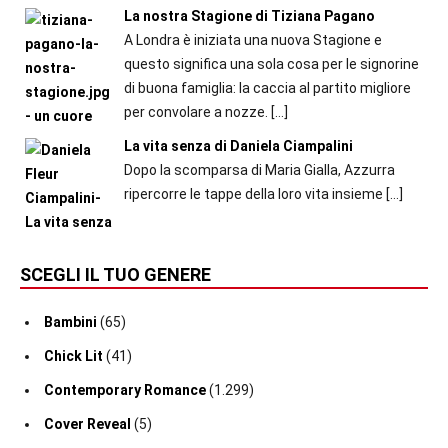
La nostra Stagione di Tiziana Pagano
A Londra è iniziata una nuova Stagione e
questo significa una sola cosa per le signorine
di buona famiglia: la caccia al partito migliore
per convolare a nozze.
[…]
La vita senza di Daniela Ciampalini
Dopo la scomparsa di Maria Gialla, Azzurra
ripercorre le tappe della loro vita insieme
[…]
SCEGLI IL TUO GENERE
Bambini
(65)
Chick Lit
(41)
Contemporary Romance
(1.299)
Cover Reveal
(5)