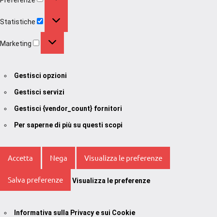
Statistiche
Statistiche
Marketing
Marketing
Gestisci opzioni
Gestisci servizi
Gestisci {vendor_count} fornitori
Per saperne di più su questi scopi
Accetta
Nega
Visualizza le preferenze
Salva preferenze
Visualizza le preferenze
Informativa sulla Privacy e sui Cookie