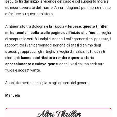
seguito fin dall’inizio le vicende del caso e col supporto morale
ed incondizionato del marito, Anna indagherà per riaprire il caso
e far luce su questo mistero.
Ambientato tra Bologna e la Tuscia viterbese,
questo thriller
mi ha tenuta incollata alle pagine dall’inizio alla fine
. La voglia
di scoprire la verità, i colpi di scena, i collegamenti col passato, i
rapporti tra i vari personaggi nonché gli stati d’animo degli
stessi, gli approcci, gli intrighi, la voglia di rivalsa, tutti questi
elementi
hanno contribuito a rendere questa storia
appassionante e coinvolgente
, coadiuvati da una scrittura
fluida e accattivante.
Assolutamente consigliato agli amanti del genere.
Manuela
Altri Thriller