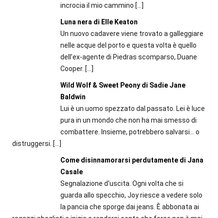
incrocia il mio cammino
[…]
Luna nera di Elle Keaton
Un nuovo cadavere viene trovato a galleggiare
nelle acque del porto e questa volta è quello
dell’ex-agente di Piedras scomparso, Duane
Cooper.
[…]
Wild Wolf & Sweet Peony di Sadie Jane
Baldwin
Lui è un uomo spezzato dal passato. Lei è luce
pura in un mondo che non ha mai smesso di
combattere. Insieme, potrebbero salvarsi… o
distruggersi.
[…]
Come disinnamorarsi perdutamente di Jana
Casale
Segnalazione d'uscita. Ogni volta che si
guarda allo specchio, Joy riesce a vedere solo
la pancia che sporge dai jeans. È abbonata ai