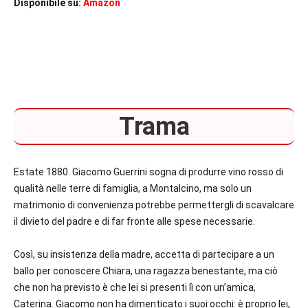
Disponibile su:
Amazon
Trama
Estate 1880. Giacomo Guerrini sogna di produrre vino rosso di
qualità nelle terre di famiglia, a Montalcino, ma solo un
matrimonio di convenienza potrebbe permettergli di scavalcare
il divieto del padre e di far fronte alle spese necessarie.
Così, su insistenza della madre, accetta di partecipare a un
ballo per conoscere Chiara, una ragazza benestante, ma ciò
che non ha previsto è che lei si presenti lì con un’amica,
Caterina. Giacomo non ha dimenticato i suoi occhi: è proprio lei,