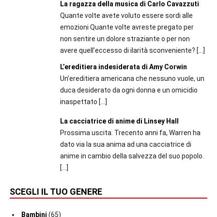
La ragazza della musica di Carlo Cavazzuti
Quante volte avete voluto essere sordi alle
emozioni Quante volte avreste pregato per
non sentire un dolore straziante o per non
avere quell’eccesso di ilarità sconveniente?
[…]
L’ereditiera indesiderata di Amy Corwin
Un’ereditiera americana che nessuno vuole, un
duca desiderato da ogni donna e un omicidio
inaspettato
[…]
La cacciatrice di anime di Linsey Hall
Prossima uscita. Trecento anni fa, Warren ha
dato via la sua anima ad una cacciatrice di
anime in cambio della salvezza del suo popolo.
[…]
SCEGLI IL TUO GENERE
Bambini
(65)