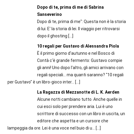
Dopo di te, prima di me di Sabrina
Sanseverino
Dopo di te, prima di me": Questa non è la storia
di lui. E' la storia di lei. Il viaggio per ritrovarsi
dopo il ghosting
[…]
10 regali per Gustavo di Alessandra Piola
È il primo giorno d'autunno e nel Bosco di
Contà c'è grande fermento: Gustavo compie
gli anni! Uno dopo l'altro, gli amici arrivano con
regali speciali... ma quanti saranno? "10 regali
per Gustavo" è un libro-gioco inter...
[…]
La Ragazza di Mezzanotte di L. K. Aerden
Alcune notti cambiano tutto. Anche quelle in
cui esci solo per prendere aria. Lui è uno
scrittore di successo con un libro in uscita, un
editore che aspetta e un cursore che
lampeggia da ore. Lei è una voce nel buio di u...
[…]