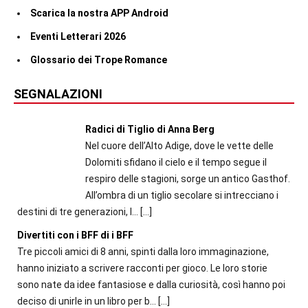
Scarica la nostra APP Android
Eventi Letterari 2026
Glossario dei Trope Romance
SEGNALAZIONI
Radici di Tiglio di Anna Berg
Nel cuore dell’Alto Adige, dove le vette delle
Dolomiti sfidano il cielo e il tempo segue il
respiro delle stagioni, sorge un antico Gasthof.
All’ombra di un tiglio secolare si intrecciano i
destini di tre generazioni, l...
[…]
Divertiti con i BFF di i BFF
Tre piccoli amici di 8 anni, spinti dalla loro immaginazione,
hanno iniziato a scrivere racconti per gioco. Le loro storie
sono nate da idee fantasiose e dalla curiosità, così hanno poi
deciso di unirle in un libro per b...
[…]