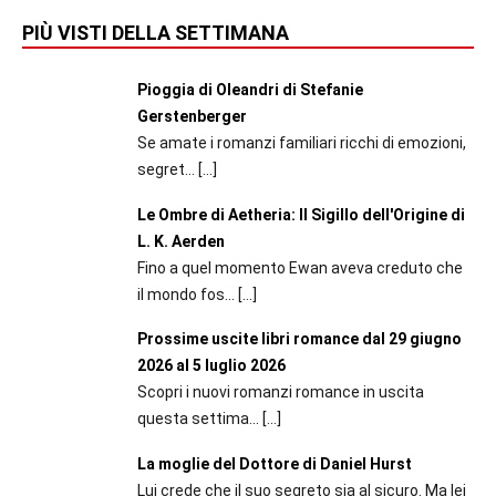
PIÙ VISTI DELLA SETTIMANA
Pioggia di Oleandri di Stefanie
Gerstenberger
Se amate i romanzi familiari ricchi di emozioni,
segret...
[…]
Le Ombre di Aetheria: Il Sigillo dell'Origine di
L. K. Aerden
Fino a quel momento Ewan aveva creduto che
il mondo fos...
[…]
Prossime uscite libri romance dal 29 giugno
2026 al 5 luglio 2026
Scopri i nuovi romanzi romance in uscita
questa settima...
[…]
La moglie del Dottore di Daniel Hurst
Lui crede che il suo segreto sia al sicuro. Ma lei