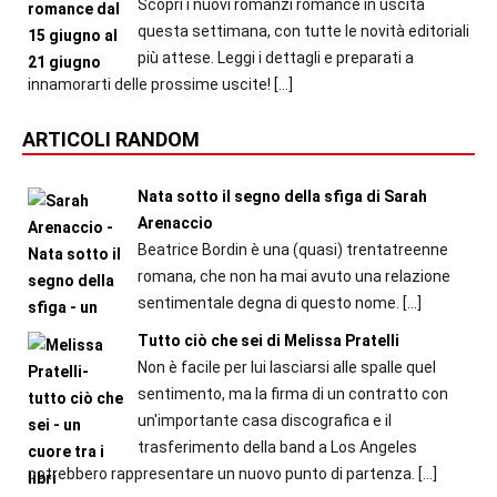
Scopri i nuovi romanzi romance in uscita
questa settimana, con tutte le novità editoriali
più attese. Leggi i dettagli e preparati a
innamorarti delle prossime uscite!
[…]
ARTICOLI RANDOM
Nata sotto il segno della sfiga di Sarah
Arenaccio
Beatrice Bordin è una (quasi) trentatreenne
romana, che non ha mai avuto una relazione
sentimentale degna di questo nome.
[…]
Tutto ciò che sei di Melissa Pratelli
Non è facile per lui lasciarsi alle spalle quel
sentimento, ma la firma di un contratto con
un'importante casa discografica e il
trasferimento della band a Los Angeles
potrebbero rappresentare un nuovo punto di partenza.
[…]