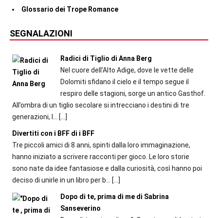
Glossario dei Trope Romance
SEGNALAZIONI
Radici di Tiglio di Anna Berg
Nel cuore dell’Alto Adige, dove le vette delle
Dolomiti sfidano il cielo e il tempo segue il
respiro delle stagioni, sorge un antico Gasthof.
All’ombra di un tiglio secolare si intrecciano i destini di tre
generazioni, l...
[…]
Divertiti con i BFF di i BFF
Tre piccoli amici di 8 anni, spinti dalla loro immaginazione,
hanno iniziato a scrivere racconti per gioco. Le loro storie
sono nate da idee fantasiose e dalla curiosità, così hanno poi
deciso di unirle in un libro per b...
[…]
Dopo di te, prima di me di Sabrina
Sanseverino