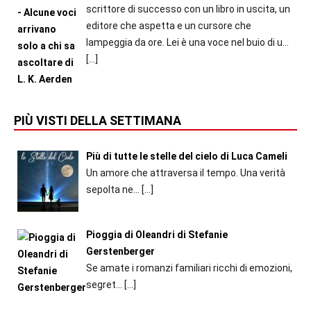
scrittore di successo con un libro in uscita, un
editore che aspetta e un cursore che
lampeggia da ore. Lei è una voce nel buio di u...
[…]
PIÙ VISTI DELLA SETTIMANA
Più di tutte le stelle del cielo di Luca Cameli
Un amore che attraversa il tempo. Una verità
sepolta ne...
[…]
Pioggia di Oleandri di Stefanie
Gerstenberger
Se amate i romanzi familiari ricchi di emozioni,
segret...
[…]