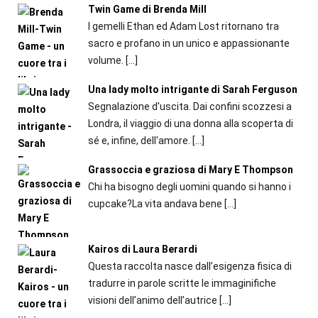
Twin Game di Brenda Mill
I gemelli Ethan ed Adam Lost ritornano tra
sacro e profano in un unico e appassionante
volume.
[…]
Una lady molto intrigante di Sarah Ferguson
Segnalazione d'uscita. Dai confini scozzesi a
Londra, il viaggio di una donna alla scoperta di
sé e, infine, dell'amore.
[…]
Grassoccia e graziosa di Mary E Thompson
Chi ha bisogno degli uomini quando si hanno i
cupcake?La vita andava bene
[…]
Kairos di Laura Berardi
Questa raccolta nasce dall’esigenza fisica di
tradurre in parole scritte le immaginifiche
visioni dell’animo dell’autrice
[…]