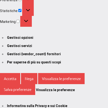
Statistiche
Statistiche
Marketing
Marketing
Gestisci opzioni
Gestisci servizi
Gestisci {vendor_count} fornitori
Per saperne di più su questi scopi
Accetta
Nega
Visualizza le preferenze
Salva preferenze
Visualizza le preferenze
Informativa sulla Privacy e sui Cookie