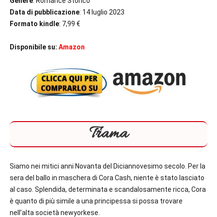
Genere
: Romance Storico
Data di pubblicazione
: 14 luglio 2023
Formato kindle
: 7,99 €
Disponibile su:
Amazon
Trama
Siamo nei mitici anni Novanta del Diciannovesimo secolo. Per la
sera del ballo in maschera di Cora Cash, niente è stato lasciato
al caso. Splendida, determinata e scandalosamente ricca, Cora
è quanto di più simile a una principessa si possa trovare
nell’alta società newyorkese.