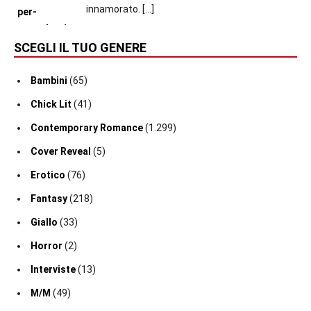
innamorato.
[…]
SCEGLI IL TUO GENERE
Bambini
(65)
Chick Lit
(41)
Contemporary Romance
(1.299)
Cover Reveal
(5)
Erotico
(76)
Fantasy
(218)
Giallo
(33)
Horror
(2)
Interviste
(13)
M/M
(49)