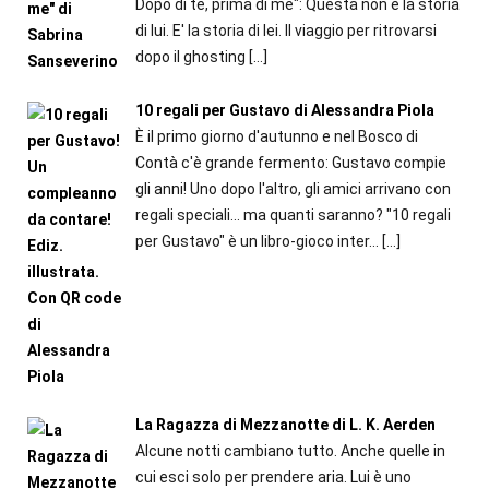
Dopo di te, prima di me": Questa non è la storia
di lui. E' la storia di lei. Il viaggio per ritrovarsi
dopo il ghosting
[…]
10 regali per Gustavo di Alessandra Piola
È il primo giorno d'autunno e nel Bosco di
Contà c'è grande fermento: Gustavo compie
gli anni! Uno dopo l'altro, gli amici arrivano con
regali speciali... ma quanti saranno? "10 regali
per Gustavo" è un libro-gioco inter...
[…]
La Ragazza di Mezzanotte di L. K. Aerden
Alcune notti cambiano tutto. Anche quelle in
cui esci solo per prendere aria. Lui è uno