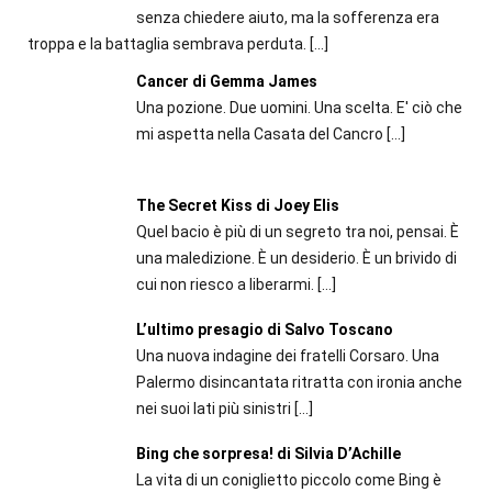
senza chiedere aiuto, ma la sofferenza era
troppa e la battaglia sembrava perduta.
[…]
Cancer di Gemma James
Una pozione. Due uomini. Una scelta. E' ciò che
mi aspetta nella Casata del Cancro
[…]
The Secret Kiss di Joey Elis
Quel bacio è più di un segreto tra noi, pensai. È
una maledizione. È un desiderio. È un brivido di
cui non riesco a liberarmi.
[…]
L’ultimo presagio di Salvo Toscano
Una nuova indagine dei fratelli Corsaro. Una
Palermo disincantata ritratta con ironia anche
nei suoi lati più sinistri
[…]
Bing che sorpresa! di Silvia D’Achille
La vita di un coniglietto piccolo come Bing è