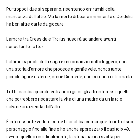
Purtroppo i due si separano, risentendo entrambi della
mancanza dell’altro. Ma la morte di Lear è imminente e Cordelia
ha ben altre carte da giocare.
L’amore tra Cressida e Troilus riuscirà ad andare avanti
nonostante tutto?
L’ultimo capitolo della saga è un romanzo molto leggero, con
una storia d’amore che procede a gonfie vele, nonostante
piccole figure esterne, come Diomede, che cercano di fermarla.
Tutto cambia quando entrano in gioco gli altri interessi, quelli
che potrebbero riscattare la vita di una madre da un lato e
salvare un’azienda dall’altro.
È interessante vedere come Lear abbia comunque tenuto il suo
personaggio fino alla fine e ho anche apprezzato il capitolo 49,
ovvero quello in cui, finalmente, la storia ha una svolta per