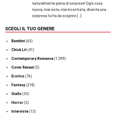
naturalmente piena di sorprese! Ogni cosa
nuova, mai vista, mai incontrata, diventa una
sorpresa tutta da scoprire
[…]
SCEGLI IL TUO GENERE
Bambini
(65)
Chick Lit
(41)
Contemporary Romance
(1.299)
Cover Reveal
(5)
Erotico
(76)
Fantasy
(218)
Giallo
(33)
Horror
(2)
Interviste
(13)