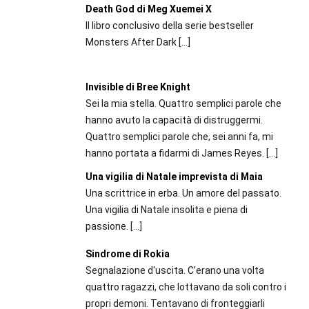
Death God di Meg Xuemei X
Il libro conclusivo della serie bestseller
Monsters After Dark
[…]
Invisible di Bree Knight
Sei la mia stella. Quattro semplici parole che
hanno avuto la capacità di distruggermi.
Quattro semplici parole che, sei anni fa, mi
hanno portata a fidarmi di James Reyes.
[…]
Una vigilia di Natale imprevista di Maia
Una scrittrice in erba. Un amore del passato.
Una vigilia di Natale insolita e piena di
passione.
[…]
Sindrome di Rokia
Segnalazione d'uscita. C’erano una volta
quattro ragazzi, che lottavano da soli contro i
propri demoni. Tentavano di fronteggiarli