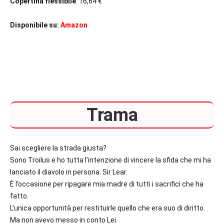
Copertina flessibile
: 16,64 €
Disponibile su:
Amazon
Trama
Sai scegliere la strada giusta?
Sono
Troilus
e ho tutta l’intenzione di vincere la sfida che mi ha
lanciato il diavolo in persona: Sir Lear.
È l’occasione per ripagare mia madre di tutti i sacrifici che ha
fatto.
L’unica opportunità per restituirle quello che era suo di diritto.
Ma non avevo messo in conto
Lei.