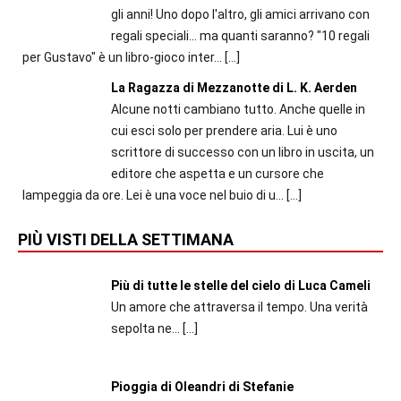
gli anni! Uno dopo l'altro, gli amici arrivano con
regali speciali... ma quanti saranno? "10 regali
per Gustavo" è un libro-gioco inter...
[…]
La Ragazza di Mezzanotte di L. K. Aerden
Alcune notti cambiano tutto. Anche quelle in
cui esci solo per prendere aria. Lui è uno
scrittore di successo con un libro in uscita, un
editore che aspetta e un cursore che
lampeggia da ore. Lei è una voce nel buio di u...
[…]
PIÙ VISTI DELLA SETTIMANA
Più di tutte le stelle del cielo di Luca Cameli
Un amore che attraversa il tempo. Una verità
sepolta ne...
[…]
Pioggia di Oleandri di Stefanie