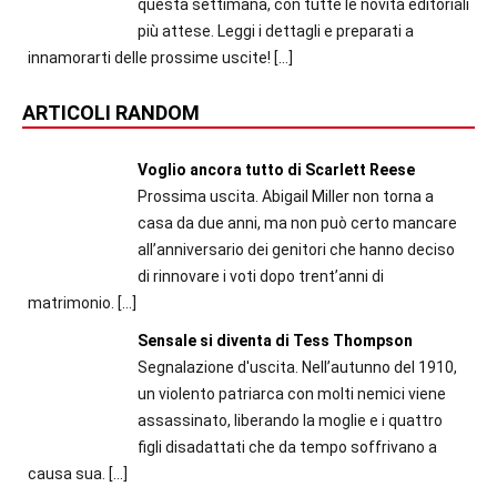
questa settimana, con tutte le novità editoriali
più attese. Leggi i dettagli e preparati a
innamorarti delle prossime uscite!
[…]
ARTICOLI RANDOM
Voglio ancora tutto di Scarlett Reese
Prossima uscita. Abigail Miller non torna a
casa da due anni, ma non può certo mancare
all’anniversario dei genitori che hanno deciso
di rinnovare i voti dopo trent’anni di
matrimonio.
[…]
Sensale si diventa di Tess Thompson
Segnalazione d'uscita. Nell’autunno del 1910,
un violento patriarca con molti nemici viene
assassinato, liberando la moglie e i quattro
figli disadattati che da tempo soffrivano a
causa sua.
[…]