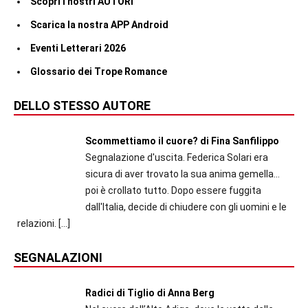
Scopri i nostri AUTORI
Scarica la nostra APP Android
Eventi Letterari 2026
Glossario dei Trope Romance
DELLO STESSO AUTORE
Scommettiamo il cuore? di Fina Sanfilippo
Segnalazione d'uscita. Federica Solari era
sicura di aver trovato la sua anima gemella...
poi è crollato tutto. Dopo essere fuggita
dall'Italia, decide di chiudere con gli uomini e le
relazioni.
[…]
SEGNALAZIONI
Radici di Tiglio di Anna Berg