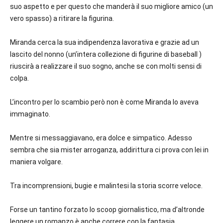
suo aspetto e per questo che manderà il suo migliore amico (un
vero spasso) a ritirare la figurina.
Miranda cerca la sua indipendenza lavorativa e grazie ad un
lascito del nonno (un’intera collezione di figurine di baseball )
riuscirà a realizzare il suo sogno, anche se con molti sensi di
colpa.
L’incontro per lo scambio però non è come Miranda lo aveva
immaginato.
Mentre si messaggiavano, era dolce e simpatico. Adesso
sembra che sia mister arroganza, addirittura ci prova con lei in
maniera volgare.
Tra incomprensioni, bugie e malintesi la storia scorre veloce.
Forse un tantino forzato lo scoop giornalistico, ma d’altronde
leggere un romanzo è anche correre con la fantasia.