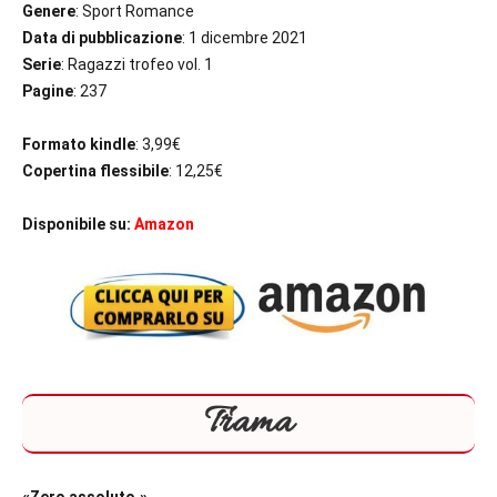
Genere
: Sport Romance
Data di pubblicazione
: 1 dicembre 2021
Serie
: Ragazzi trofeo vol. 1
Pagine
: 237
Formato kindle
: 3,99€
Copertina flessibile
: 12,25€
Disponibile su:
Amazon
Trama
«Zero assoluto.»