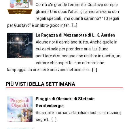
Contà c'è grande fermento: Gustavo compie
gli anni! Uno dopo l'altro, gli amici arrivano con
regali speciali... ma quanti saranno? "10 regali
per Gustavo" è un libro-gioco inter...
[…]
La Ragazza di Mezzanotte di L. K. Aerden
Alcune notti cambiano tutto. Anche quelle in
cui esci solo per prendere aria. Lui è uno
scrittore di successo con un libro in uscita, un
editore che aspetta e un cursore che
lampeggia da ore. Lei è una voce nel buio di u...
[…]
PIÙ VISTI DELLA SETTIMANA
Pioggia di Oleandri di Stefanie
Gerstenberger
Se amate i romanzi familiari ricchi di emozioni,
segret...
[…]