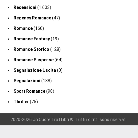
Recensioni
(1.603)
Regency Romance
(47)
Romance
(160)
Romance Fantasy
(19)
Romance Storico
(128)
Romance Suspense
(64)
Segnalazione Uscita
(0)
Segnalazioni
(188)
Sport Romance
(98)
Thriller
(75)
2020-2026 Un Cuore Tra I Libri ®. Tutti i diritti sono riservati.
Gestisci consenso