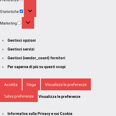
Statistiche
Statistiche
Marketing
Marketing
Gestisci opzioni
Gestisci servizi
Gestisci {vendor_count} fornitori
Per saperne di più su questi scopi
Accetta
Nega
Visualizza le preferenze
Salva preferenze
Visualizza le preferenze
Informativa sulla Privacy e sui Cookie