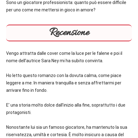
Sono un giocatore professionista: quanto può essere difficile
per uno come me mettersi in gioco in amore?
Recensione
Vengo attratta dalle cover come la luce per le falene e poi il
nome dell’autrice Sara Ney mi ha subito convinta.
Ho letto questo romanzo con la dovuta calma, come piace
leggere a me. In maniera tranquilla e senza affrettarmi per
arrivare fino in fondo.
E’ una storia molto dolce dall’inizio alla fine, soprattutto i due
protagonisti.
Nonostante lui sia un famoso giocatore, ha mantenuto la sua
riservatezza, umiltà e cortesia. È molto insicuro a causa del