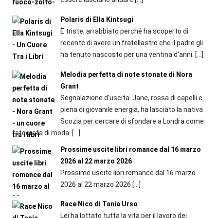
Polaris di Ella Kintsugi
È triste, arrabbiato perché ha scoperto di
recente di avere un fratellastro che il padre gli
ha tenuto nascosto per una ventina d'anni.
[…]
Melodia perfetta di note stonate di Nora
Grant
Segnalazione d'uscita. Jane, rossa di capelli e
piena di giovanile energia, ha lasciato la nativa
Scozia per cercare di sfondare a Londra come
fotografa di moda.
[…]
Prossime uscite libri romance dal 16 marzo
2026 al 22 marzo 2026
Prossime uscite libri romance dal 16 marzo
2026 al 22 marzo 2026
[…]
Race Nico di Tania Urso
Lei ha lottato tutta la vita per il lavoro dei