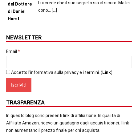
Lui crede che il suo segreto sia al sicuro. Ma lei
cono...
[…]
NEWSLETTER
*
Email
Accetto l'informativa sulla privacy e i termini. (
Link
)
TRASPARENZA
In questo blog sono presenti link di affiliazione. In qualità di
Affiliato Amazon, ricevo un guadagno dagli acquisti idonei. I link
non aumentano il prezzo finale per chi acquista.