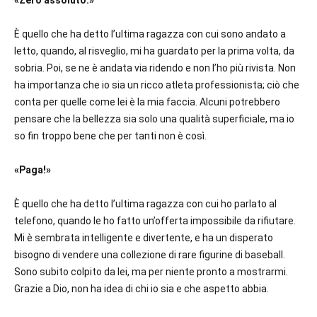
È quello che ha detto l’ultima ragazza con cui sono andato a
letto, quando, al risveglio, mi ha guardato per la prima volta, da
sobria. Poi, se ne è andata via ridendo e non l’ho più rivista. Non
ha importanza che io sia un ricco atleta professionista; ciò che
conta per quelle come lei è la mia faccia. Alcuni potrebbero
pensare che la bellezza sia solo una qualità superficiale, ma io
so fin troppo bene che per tanti non è così.
«Paga!»
È quello che ha detto l’ultima ragazza con cui ho parlato al
telefono, quando le ho fatto un’offerta impossibile da rifiutare.
Mi è sembrata intelligente e divertente, e ha un disperato
bisogno di vendere una collezione di rare figurine di baseball.
Sono subito colpito da lei, ma per niente pronto a mostrarmi.
Grazie a Dio, non ha idea di chi io sia e che aspetto abbia.