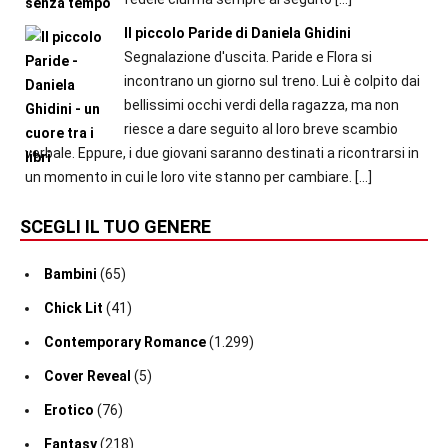
Il piccolo Paride di Daniela Ghidini
Segnalazione d'uscita. Paride e Flora si
incontrano un giorno sul treno. Lui è colpito dai
bellissimi occhi verdi della ragazza, ma non
riesce a dare seguito al loro breve scambio
verbale. Eppure, i due giovani saranno destinati a ricontrarsi in
un momento in cui le loro vite stanno per cambiare.
[…]
SCEGLI IL TUO GENERE
Bambini
(65)
Chick Lit
(41)
Contemporary Romance
(1.299)
Cover Reveal
(5)
Erotico
(76)
Fantasy
(218)