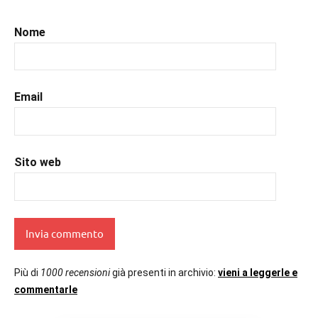
#sportromance
,
#uncuoretrailibri
Nome
Email
Sito web
Più di
1000 recensioni
già presenti in archivio:
vieni a leggerle e
commentarle