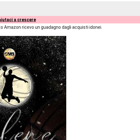
iutaci a crescere
liato Amazon ricevo un guadagno dagli acquisti idonei.