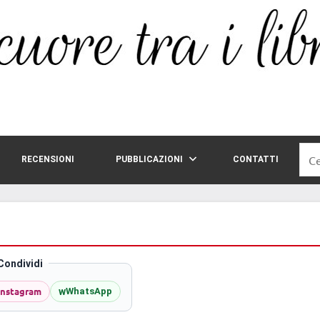
Rice
RECENSIONI
PUBBLICAZIONI
CONTATTI
per:
Condividi
Instagram
w
WhatsApp