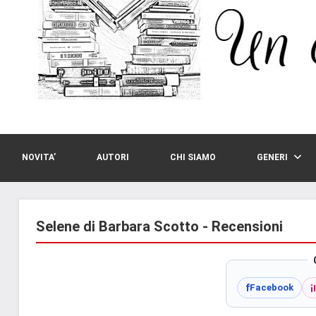
NOVITA’
AUTORI
CHI SIAMO
GENERI
Selene di Barbara Scotto - Recensioni
i
f
Facebook