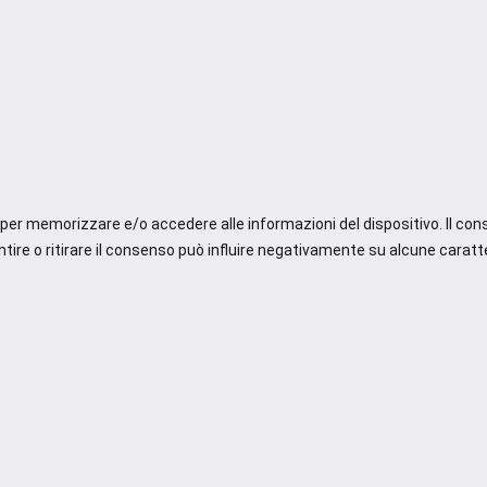
e per memorizzare e/o accedere alle informazioni del dispositivo. Il co
re o ritirare il consenso può influire negativamente su alcune caratte