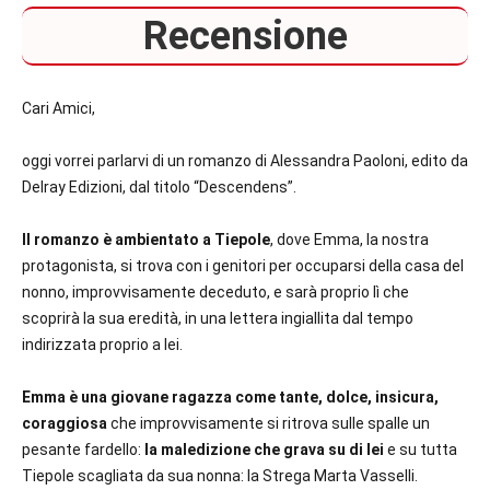
Recensione
Cari Amici,
oggi vorrei parlarvi di un romanzo di Alessandra Paoloni, edito da
Delray Edizioni, dal titolo “Descendens”.
Il romanzo è ambientato a Tiepole
, dove Emma, la nostra
protagonista, si trova con i genitori per occuparsi della casa del
nonno, improvvisamente deceduto, e sarà proprio lì che
scoprirà la sua eredità, in una lettera ingiallita dal tempo
indirizzata proprio a lei.
Emma è una giovane ragazza come tante, dolce, insicura,
coraggiosa
che improvvisamente si ritrova sulle spalle un
pesante fardello:
la maledizione che grava su di lei
e su tutta
Tiepole scagliata da sua nonna: la Strega Marta Vasselli.