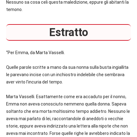
Nessuno sa cosa celi questa maledizione, eppure gli abitanti la
temono.
Estratto
“Per Emma, da Marta Vasselli.
Quelle parole scritte a mano da sua nonna sulla busta ingiallita
le parevano incise con un inchiostro indelebile che sembrava
aver vinto l’incuria del tempo.
Marta Vasselli. Esattamente come era accaduto per il nonno,
Emma non aveva conosciuto nemmeno quella donna. Sapeva
soltanto che era morta moltissimo tempo addietro. Nessuno le
aveva mai parlato di lei, raccontandole di aneddoti o vecchie
storie, eppure aveva indirizzato una lettera alla nipote che non
aveva mai incontrato. Forse quelle righe le avrebbero indicato la