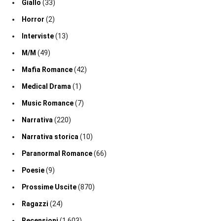
Giallo
(33)
Horror
(2)
Interviste
(13)
M/M
(49)
Mafia Romance
(42)
Medical Drama
(1)
Music Romance
(7)
Narrativa
(220)
Narrativa storica
(10)
Paranormal Romance
(66)
Poesie
(9)
Prossime Uscite
(870)
Ragazzi
(24)
Recensioni
(1.603)