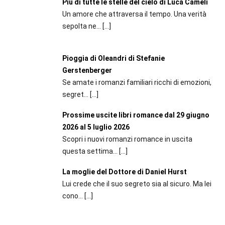
Più di tutte le stelle del cielo di Luca Cameli
Un amore che attraversa il tempo. Una verità
sepolta ne...
[…]
Pioggia di Oleandri di Stefanie
Gerstenberger
Se amate i romanzi familiari ricchi di emozioni,
segret...
[…]
Prossime uscite libri romance dal 29 giugno
2026 al 5 luglio 2026
Scopri i nuovi romanzi romance in uscita
questa settima...
[…]
La moglie del Dottore di Daniel Hurst
Lui crede che il suo segreto sia al sicuro. Ma lei
cono...
[…]