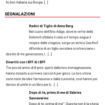
fiction italiana sui Borgia.
[…]
SEGNALAZIONI
Radici di Tiglio di Anna Berg
Nel cuore dell’Alto Adige, dove le vette delle
Dolomiti sfidano il cielo e il tempo segue il
respiro delle stagioni, sorge un antico Gasthof.
All’ombra di un tiglio secolare si intrecciano i
destini di tre generazioni, l...
[…]
Divertiti con i BFF di i BFF
Tre piccoli amici di 8 anni, spinti dalla loro immaginazione,
hanno iniziato a scrivere racconti per gioco. Le loro storie
sono nate da idee fantasiose e dalla curiosità, così hanno poi
deciso di unirle in un libro per b...
[…]
Dopo di te, prima di me di Sabrina
Sanseverino
Dopo di te, prima di me": Questa non è la storia