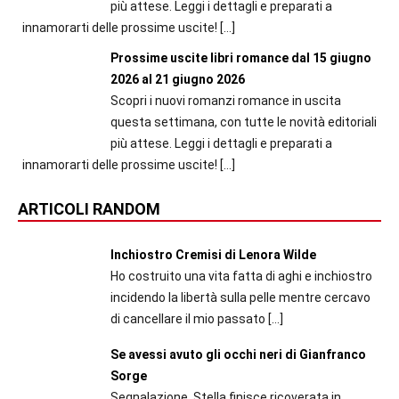
più attese. Leggi i dettagli e preparati a
innamorarti delle prossime uscite!
[…]
Prossime uscite libri romance dal 15 giugno
2026 al 21 giugno 2026
Scopri i nuovi romanzi romance in uscita
questa settimana, con tutte le novità editoriali
più attese. Leggi i dettagli e preparati a
innamorarti delle prossime uscite!
[…]
ARTICOLI RANDOM
Inchiostro Cremisi di Lenora Wilde
Ho costruito una vita fatta di aghi e inchiostro
incidendo la libertà sulla pelle mentre cercavo
di cancellare il mio passato
[…]
Se avessi avuto gli occhi neri di Gianfranco
Sorge
Segnalazione. Stella finisce ricoverata in