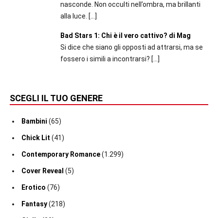
nasconde. Non occulti nell’ombra, ma brillanti
alla luce.
[…]
Bad Stars 1: Chi è il vero cattivo? di Mag
Si dice che siano gli opposti ad attrarsi, ma se
fossero i simili a incontrarsi?
[…]
SCEGLI IL TUO GENERE
Bambini
(65)
Chick Lit
(41)
Contemporary Romance
(1.299)
Cover Reveal
(5)
Erotico
(76)
Fantasy
(218)