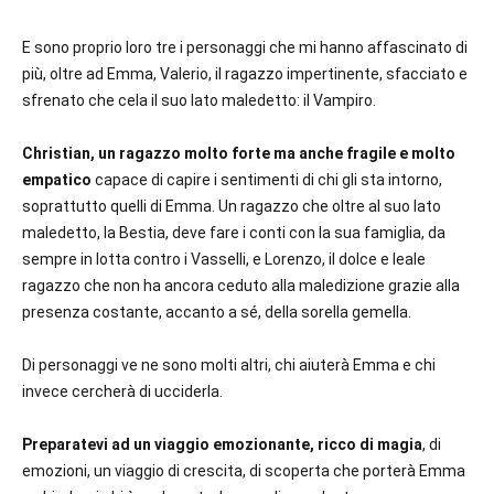
E sono proprio loro tre i personaggi che mi hanno affascinato di
più, oltre ad Emma, Valerio, il ragazzo impertinente, sfacciato e
sfrenato che cela il suo lato maledetto: il Vampiro.
Christian, un ragazzo molto forte ma anche fragile e molto
empatico
capace di capire i sentimenti di chi gli sta intorno,
soprattutto quelli di Emma. Un ragazzo che oltre al suo lato
maledetto, la Bestia, deve fare i conti con la sua famiglia, da
sempre in lotta contro i Vasselli, e Lorenzo, il dolce e leale
ragazzo che non ha ancora ceduto alla maledizione grazie alla
presenza costante, accanto a sé, della sorella gemella.
Di personaggi ve ne sono molti altri, chi aiuterà Emma e chi
invece cercherà di ucciderla.
Preparatevi ad un viaggio emozionante, ricco di magia
, di
emozioni, un viaggio di crescita, di scoperta che porterà Emma