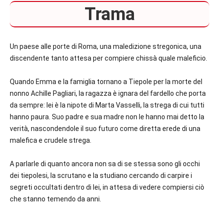
Trama
Un paese alle porte di Roma, una maledizione stregonica, una
discendente tanto attesa per compiere chissà quale maleficio.
Quando Emma e la famiglia tornano a Tiepole per la morte del
nonno Achille Pagliari, la ragazza è ignara del fardello che porta
da sempre: lei è la nipote di Marta Vasselli, la strega di cui tutti
hanno paura. Suo padre e sua madre non le hanno mai detto la
verità, nascondendole il suo futuro come diretta erede di una
malefica e crudele strega.
A parlarle di quanto ancora non sa di se stessa sono gli occhi
dei tiepolesi, la scrutano e la studiano cercando di carpire i
segreti occultati dentro di lei, in attesa di vedere compiersi ciò
che stanno temendo da anni.