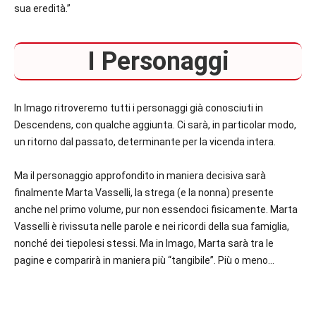
sua eredità.”
I Personaggi
In Imago ritroveremo tutti i personaggi già conosciuti in
Descendens, con qualche aggiunta. Ci sarà, in particolar modo,
un ritorno dal passato, determinante per la vicenda intera.
Ma il personaggio approfondito in maniera decisiva sarà
finalmente Marta Vasselli, la strega (e la nonna) presente
anche nel primo volume, pur non essendoci fisicamente. Marta
Vasselli è rivissuta nelle parole e nei ricordi della sua famiglia,
nonché dei tiepolesi stessi. Ma in Imago, Marta sarà tra le
pagine e comparirà in maniera più “tangibile”. Più o meno…