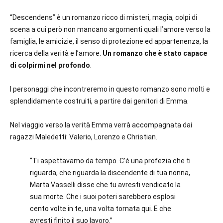
“Descendens” è un romanzo ricco di misteri, magia, colpi di
scena a cui però non mancano argomenti quali l’amore verso la
famiglia, le amicizie, il senso di protezione ed appartenenza, la
ricerca della verità e l’amore.
Un romanzo che è stato capace
di colpirmi nel profondo
.
I personaggi che incontreremo in questo romanzo sono molti e
splendidamente costruiti, a partire dai genitori di Emma.
Nel viaggio verso la verità Emma verrà accompagnata dai
ragazzi Maledetti: Valerio, Lorenzo e Christian.
“Ti aspettavamo da tempo. C’è una profezia che ti
riguarda, che riguarda la discendente di tua nonna,
Marta Vasselli disse che tu avresti vendicato la
sua morte. Che i suoi poteri sarebbero esplosi
cento volte in te, una volta tornata qui. E che
avresti finito il suo lavoro.”