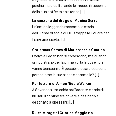
psichiatria e da lì prende le mosse il racconto
della sua sofferta esistenza
[…]
La canzone del drago di Monica Serra
Un’antica leggenda racconta la storia
dell’ultimo drago a cui fu strappato il cuore per
farne una spada.
[…]
Christmas Games di Mariarosaria Guarino
Evelyn e Logan non si conoscono, ma quando
si incontrano per la prima volta le cose non
vanno benissimo. È possibile odiare qualcuno
perché ama le tue stesse caramelle?
[…]
Punto zero di Aimee Nicole Walker
A Savannah, tra caldo soffocante e omicidi
brutali, il confine tra dovere e desiderio è
destinato a spezzarsi
[…]
Rules Mirage di Cristina Maggiotto