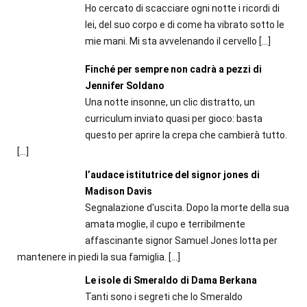
Ho cercato di scacciare ogni notte i ricordi di
lei, del suo corpo e di come ha vibrato sotto le
mie mani. Mi sta avvelenando il cervello
[…]
Finché per sempre non cadrà a pezzi di
Jennifer Soldano
Una notte insonne, un clic distratto, un
curriculum inviato quasi per gioco: basta
questo per aprire la crepa che cambierà tutto.
[…]
l’audace istitutrice del signor jones di
Madison Davis
Segnalazione d'uscita. Dopo la morte della sua
amata moglie, il cupo e terribilmente
affascinante signor Samuel Jones lotta per
mantenere in piedi la sua famiglia.
[…]
Le isole di Smeraldo di Dama Berkana
Tanti sono i segreti che lo Smeraldo