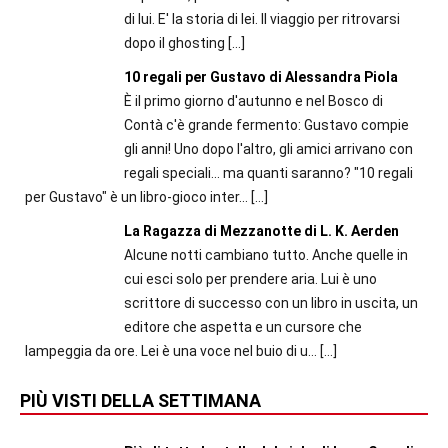
di lui. E' la storia di lei. Il viaggio per ritrovarsi
dopo il ghosting
[…]
10 regali per Gustavo di Alessandra Piola
È il primo giorno d'autunno e nel Bosco di
Contà c'è grande fermento: Gustavo compie
gli anni! Uno dopo l'altro, gli amici arrivano con
regali speciali... ma quanti saranno? "10 regali
per Gustavo" è un libro-gioco inter...
[…]
La Ragazza di Mezzanotte di L. K. Aerden
Alcune notti cambiano tutto. Anche quelle in
cui esci solo per prendere aria. Lui è uno
scrittore di successo con un libro in uscita, un
editore che aspetta e un cursore che
lampeggia da ore. Lei è una voce nel buio di u...
[…]
PIÙ VISTI DELLA SETTIMANA