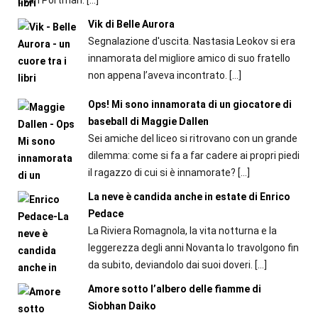
Evan Portman.
[…]
Vik di Belle Aurora
Segnalazione d'uscita. Nastasia Leokov si era
innamorata del migliore amico di suo fratello
non appena l’aveva incontrato.
[…]
Ops! Mi sono innamorata di un giocatore di
baseball di Maggie Dallen
Sei amiche del liceo si ritrovano con un grande
dilemma: come si fa a far cadere ai propri piedi
il ragazzo di cui si è innamorate?
[…]
La neve è candida anche in estate di Enrico
Pedace
La Riviera Romagnola, la vita notturna e la
leggerezza degli anni Novanta lo travolgono fin
da subito, deviandolo dai suoi doveri.
[…]
Amore sotto l’albero delle fiamme di
Siobhan Daiko