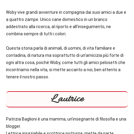
Woby vive grandi avventure in compagnia dai suoi amici a due e
a quattro zampe. Unico cane domestico in un branco
addestrato alla ricerca, al riporto e all’inseguimento, ne
combina sempre di tutti i colori.
Questa storia parla di animali, di uomini, di vita familiare e
contadina, di natura ma soprattutto di un’amicizia più forte di
ogni altra cosa, poiché Woby, come tutti gli amici pelosetti che
incontriamo nella vita, si mette accanto a noi, ben attento a
tenere il nostro passo.
L’autrice
Patrizia Baglioni è una mamma, un’insegnante di filosofia e una
blogger.
Lettrice insaziabile e scrittrice notturna, mette da parte