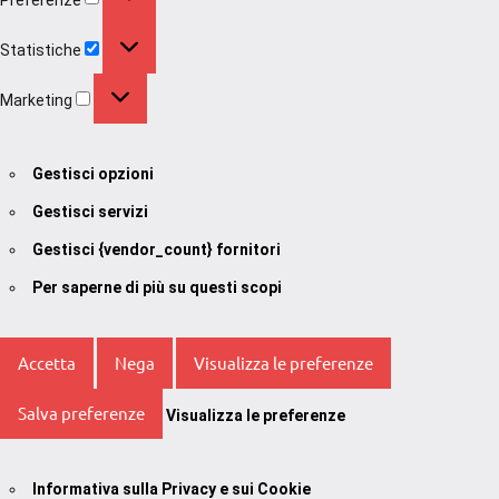
Statistiche
Statistiche
Marketing
Marketing
Gestisci opzioni
Gestisci servizi
Gestisci {vendor_count} fornitori
Per saperne di più su questi scopi
Accetta
Nega
Visualizza le preferenze
Salva preferenze
Visualizza le preferenze
Informativa sulla Privacy e sui Cookie