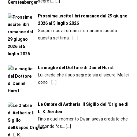
segret...
[…]
Prossime uscite libri romance dal 29 giugno
2026 al 5 luglio 2026
Scopri i nuovi romanzi romance in uscita
questa settima...
[…]
La moglie del Dottore di Daniel Hurst
Lui crede che il suo segreto sia al sicuro. Ma lei
cono...
[…]
Le Ombre di Aetheria: Il Sigillo dell'Origine di
L. K. Aerden
Fino a quel momento Ewan aveva creduto che
il mondo fos...
[…]