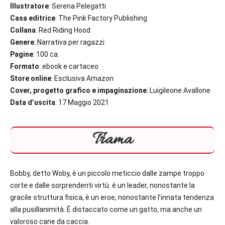
Illustratore
: Serena Pelegatti
Casa editrice
: The Pink Factory Publishing
Collana
: Red Riding Hood
Genere
: Narrativa per ragazzi
Pagine
: 100 ca.
Formato
: ebook e cartaceo
Store online
: Esclusiva Amazon
Cover, progetto grafico e impaginazione
: Luigileone Avallone
Data d’uscita
: 17 Maggio 2021
Trama
Bobby, detto Woby, è un piccolo meticcio dalle zampe troppo
corte e dalle sorprendenti virtù: è un leader, nonostante la
gracile struttura fisica, è un eroe, nonostante l’innata tendenza
alla pusillanimità. È distaccato come un gatto, ma anche un
valoroso cane da caccia.