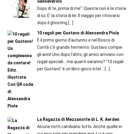
Sanseverino
Dopo di te, prima di me": Questa non è la storia
di lui. E' la storia di lei. Il viaggio per ritrovarsi
dopo il ghosting
[…]
10 regali per Gustavo di Alessandra Piola
È il primo giorno d'autunno e nel Bosco di
Contà c'è grande fermento: Gustavo compie
gli anni! Uno dopo l'altro, gli amici arrivano con
regali speciali... ma quanti saranno? "10 regali
per Gustavo" è un libro-gioco inter...
[…]
La Ragazza di Mezzanotte di L. K. Aerden
Alcune notti cambiano tutto. Anche quelle in
cui esci solo per prendere aria. Lui è uno