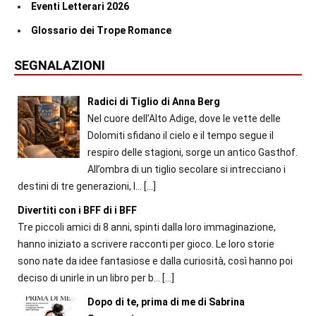
Eventi Letterari 2026
Glossario dei Trope Romance
SEGNALAZIONI
Radici di Tiglio di Anna Berg
Nel cuore dell’Alto Adige, dove le vette delle
Dolomiti sfidano il cielo e il tempo segue il
respiro delle stagioni, sorge un antico Gasthof.
All’ombra di un tiglio secolare si intrecciano i
destini di tre generazioni, l...
[…]
Divertiti con i BFF di i BFF
Tre piccoli amici di 8 anni, spinti dalla loro immaginazione,
hanno iniziato a scrivere racconti per gioco. Le loro storie
sono nate da idee fantasiose e dalla curiosità, così hanno poi
deciso di unirle in un libro per b...
[…]
Dopo di te, prima di me di Sabrina