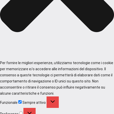
Per fornire le migliori esperienze, utilizziamo tecnologie come i cookie
per memorizzare e/o accedere alle informazioni del dispositivo. Il
consenso a queste tecnologie ci permetterà di elaborare dati come il
comportamento di navigazione o ID unici su questo sito. Non
acconsentire o ritirare il consenso può influire negativamente su
alcune caratteristiche e funzioni.
Funzionale
Funzionale
Sempre attivo
Preferenze
Preferenze