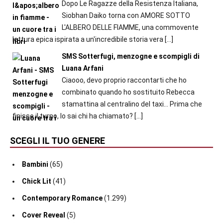
Dopo Le Ragazze della Resistenza Italiana,
Siobhan Daiko torna con AMORE SOTTO
L'ALBERO DELLE FIAMME, una commovente
lettura epica ispirata a un'incredibile storia vera
[…]
SMS Sotterfugi, menzogne e scompigli di
Luana Arfani
Ciaooo, devo proprio raccontarti che ho
combinato quando ho sostituito Rebecca
stamattina al centralino del taxi… Prima che
finisse il turno, lo sai chi ha chiamato?
[…]
SCEGLI IL TUO GENERE
Bambini
(65)
Chick Lit
(41)
Contemporary Romance
(1.299)
Cover Reveal
(5)