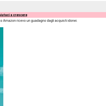
iutaci a crescere
liato Amazon ricevo un guadagno dagli acquisti idonei.