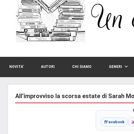
NOVITA’
AUTORI
CHI SIAMO
GENERI
All’improvviso la scorsa estate di Sarah M
i
f
Facebook