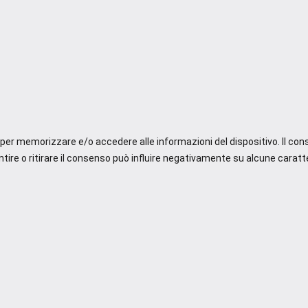
e per memorizzare e/o accedere alle informazioni del dispositivo. Il co
re o ritirare il consenso può influire negativamente su alcune caratte