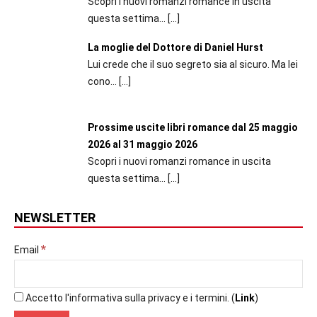
Scopri i nuovi romanzi romance in uscita
questa settima...
[…]
La moglie del Dottore di Daniel Hurst
Lui crede che il suo segreto sia al sicuro. Ma lei
cono...
[…]
Prossime uscite libri romance dal 25 maggio
2026 al 31 maggio 2026
Scopri i nuovi romanzi romance in uscita
questa settima...
[…]
NEWSLETTER
*
Email
Accetto l'informativa sulla privacy e i termini. (
Link
)