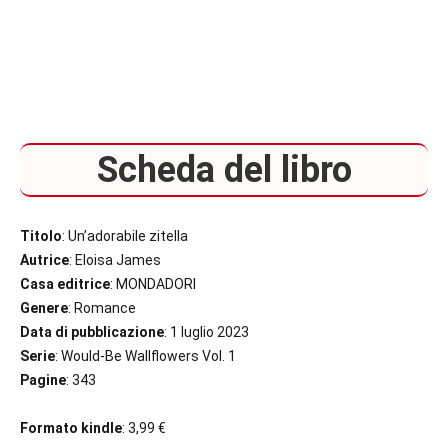
Scheda del libro
Titolo
: Un’adorabile zitella
Autrice
: Eloisa James
Casa editrice
: MONDADORI
Genere
: Romance
Data di pubblicazione
: 1 luglio 2023
Serie
: Would-Be Wallflowers Vol. 1
Pagine
: 343
Formato kindle
: 3,99 €