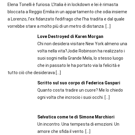
Elena Tonelli è furiosa. L’Italia è in lockdown e lei è rimasta
bloccata a Reggio Emilia in un appartamento che odia insieme
a Lorenzo, l’ex fidanzato fedifrago che l’ha tradita e dal quale
vorrebbe stare a molto più di un metro di distanza.
[…]
Love Destroyed di Karen Morgan
Chi non desidera visitare New York almeno una
volta nella vita?Jodie Robinson ha realizzato i
suoi sogni nella Grande Mela, lo stesso luogo
che in passato le ha portato via la felicità e
tutto ciò che desiderava
[…]
Scritto sul suo corpo di Federica Gaspari
Quanto costa tradire un cuore? Me lo chiedo
ogni volta che incrocio i suoi occhi.
[…]
Selvatica come te di Simone Marchiori
Un incontro. Una tempesta di emozioni. Un
amore che sfida il vento.
[…]