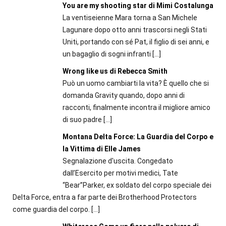
You are my shooting star di Mimi Costalunga
La ventiseienne Mara torna a San Michele
Lagunare dopo otto anni trascorsi negli Stati
Uniti, portando con sé Pat, il figlio di sei anni, e
un bagaglio di sogni infranti
[…]
Wrong like us di Rebecca Smith
Può un uomo cambiarti la vita? È quello che si
domanda Gravity quando, dopo anni di
racconti, finalmente incontra il migliore amico
di suo padre
[…]
Montana Delta Force: La Guardia del Corpo e
la Vittima di Elle James
Segnalazione d'uscita. Congedato
dall’Esercito per motivi medici, Tate
“Bear”Parker, ex soldato del corpo speciale dei
Delta Force, entra a far parte dei Brotherhood Protectors
come guardia del corpo.
[…]