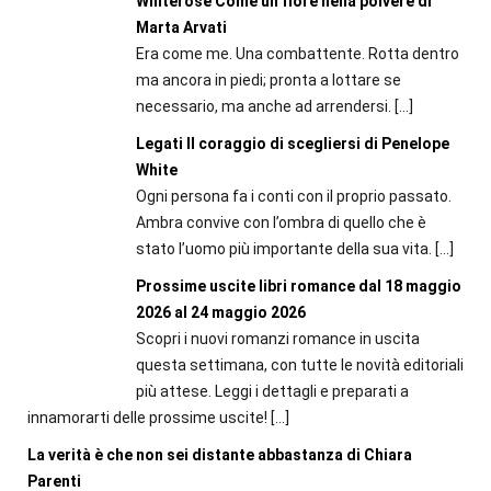
Whiterose Come un fiore nella polvere di
Marta Arvati
Era come me. Una combattente. Rotta dentro
ma ancora in piedi; pronta a lottare se
necessario, ma anche ad arrendersi.
[…]
Legati Il coraggio di scegliersi di Penelope
White
Ogni persona fa i conti con il proprio passato.
Ambra convive con l’ombra di quello che è
stato l’uomo più importante della sua vita.
[…]
Prossime uscite libri romance dal 18 maggio
2026 al 24 maggio 2026
Scopri i nuovi romanzi romance in uscita
questa settimana, con tutte le novità editoriali
più attese. Leggi i dettagli e preparati a
innamorarti delle prossime uscite!
[…]
La verità è che non sei distante abbastanza di Chiara
Parenti