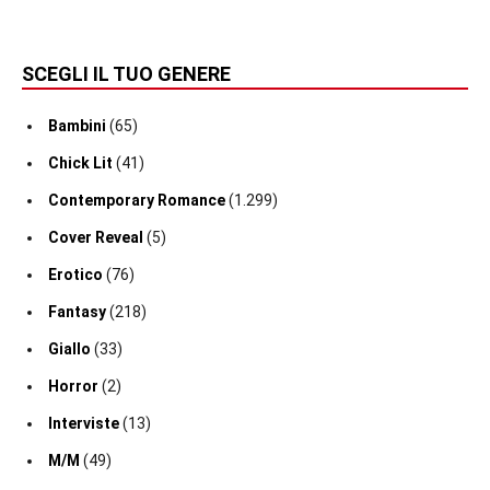
SCEGLI IL TUO GENERE
Bambini
(65)
Chick Lit
(41)
Contemporary Romance
(1.299)
Cover Reveal
(5)
Erotico
(76)
Fantasy
(218)
Giallo
(33)
Horror
(2)
Interviste
(13)
M/M
(49)