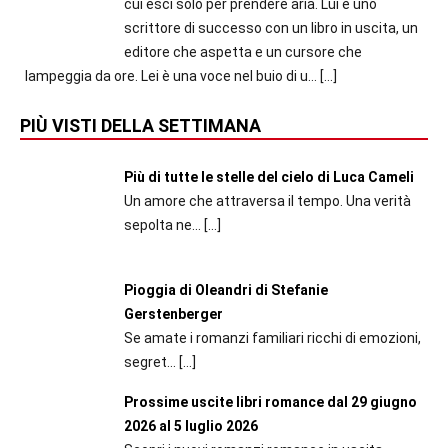
cui esci solo per prendere aria. Lui è uno
scrittore di successo con un libro in uscita, un
editore che aspetta e un cursore che
lampeggia da ore. Lei è una voce nel buio di u...
[…]
PIÙ VISTI DELLA SETTIMANA
Più di tutte le stelle del cielo di Luca Cameli
Un amore che attraversa il tempo. Una verità
sepolta ne...
[…]
Pioggia di Oleandri di Stefanie
Gerstenberger
Se amate i romanzi familiari ricchi di emozioni,
segret...
[…]
Prossime uscite libri romance dal 29 giugno
2026 al 5 luglio 2026