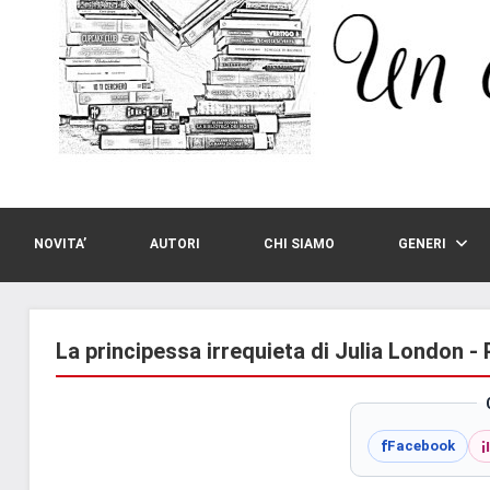
NOVITA’
AUTORI
CHI SIAMO
GENERI
La principessa irrequieta di Julia London -
i
f
Facebook