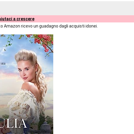
iutaci a crescere
liato Amazon ricevo un guadagno dagli acquisti idonei.