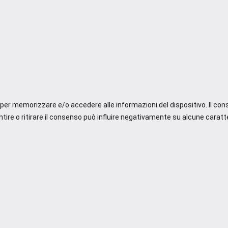
e per memorizzare e/o accedere alle informazioni del dispositivo. Il co
re o ritirare il consenso può influire negativamente su alcune caratte