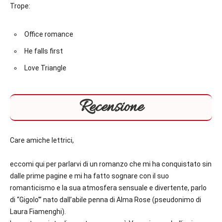
Trope:
Office romance
He falls first
Love Triangle
Recensione
Care amiche lettrici,
eccomi qui per parlarvi di un romanzo che mi ha conquistato sin
dalle prime pagine e mi ha fatto sognare con il suo
romanticismo e la sua atmosfera sensuale e divertente, parlo
di “Gigolo'” nato dall’abile penna di Alma Rose (pseudonimo di
Laura Fiamenghi).