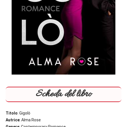
Scheda del libro
Titolo
: Gigolò
Autrice
: Alma Rose
Genere
: Contemporary Romance