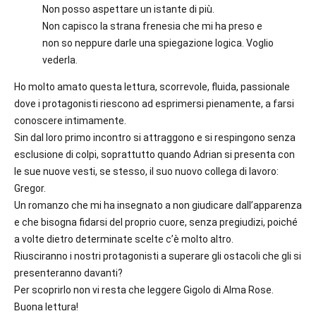
Non posso aspettare un istante di più.
Non capisco la strana frenesia che mi ha preso e
non so neppure darle una spiegazione logica. Voglio
vederla.
Ho molto amato questa lettura, scorrevole, fluida, passionale
dove i protagonisti riescono ad esprimersi pienamente, a farsi
conoscere intimamente.
Sin dal loro primo incontro si attraggono e si respingono senza
esclusione di colpi, soprattutto quando Adrian si presenta con
le sue nuove vesti, se stesso, il suo nuovo collega di lavoro:
Gregor.
Un romanzo che mi ha insegnato a non giudicare dall’apparenza
e che bisogna fidarsi del proprio cuore, senza pregiudizi, poiché
a volte dietro determinate scelte c’è molto altro.
Riusciranno i nostri protagonisti a superare gli ostacoli che gli si
presenteranno davanti?
Per scoprirlo non vi resta che leggere Gigolo di Alma Rose.
Buona lettura!