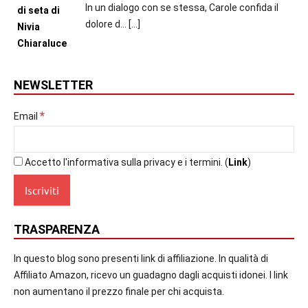
In un dialogo con se stessa, Carole confida il
dolore d...
[…]
NEWSLETTER
*
Email
Accetto l'informativa sulla privacy e i termini. (
Link
)
TRASPARENZA
In questo blog sono presenti link di affiliazione. In qualità di
Affiliato Amazon, ricevo un guadagno dagli acquisti idonei. I link
non aumentano il prezzo finale per chi acquista.