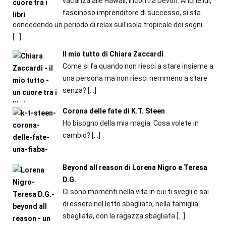
vacanza alle Hawaii, incontra Devon. Anche lui,
fascinoso imprenditore di successo, si sta
concedendo un periodo di relax sull'isola tropicale dei sogni.
[…]
Il mio tutto di Chiara Zaccardi
Come si fa quando non riesci a stare insieme a
una persona ma non riesci nemmeno a stare
senza?
[…]
Corona delle fate di K.T. Steen
Ho bisogno della mia magia. Cosa volete in
cambio?
[…]
Beyond all reason di Lorena Nigro e Teresa
D.G.
Ci sono momenti nella vita in cui ti svegli e sai
di essere nel letto sbagliato, nella famiglia
sbagliata, con la ragazza sbagliata
[…]