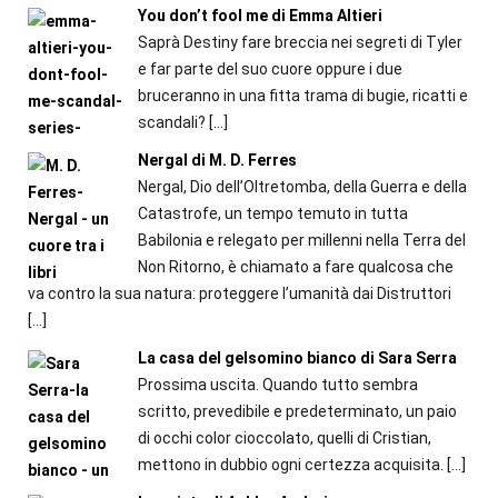
You don’t fool me di Emma Altieri
Saprà Destiny fare breccia nei segreti di Tyler
e far parte del suo cuore oppure i due
bruceranno in una fitta trama di bugie, ricatti e
scandali?
[…]
Nergal di M. D. Ferres
Nergal, Dio dell’Oltretomba, della Guerra e della
Catastrofe, un tempo temuto in tutta
Babilonia e relegato per millenni nella Terra del
Non Ritorno, è chiamato a fare qualcosa che
va contro la sua natura: proteggere l’umanità dai Distruttori
[…]
La casa del gelsomino bianco di Sara Serra
Prossima uscita. Quando tutto sembra
scritto, prevedibile e predeterminato, un paio
di occhi color cioccolato, quelli di Cristian,
mettono in dubbio ogni certezza acquisita.
[…]