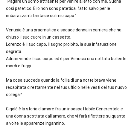
“Pagare un uomo attraente per venire a letto con me.
Suona
così patetico. E io non sono patetica, fatto salvo per le
imbarazzanti fantasie sul mio capo
.”
Venusia
è una pragmatica e sagace donna in carriera che ha
chiuso il suo cuore in un cassetto.
Lorenzo
è il suo capo, il sogno proibito, la sua infatuazione
segreta.
Adrian
vende il suo corpo ed è per Venusia una nottata bollente
mordi e fuggi.
Ma cosa succede quando la follia di una notte brava viene
recapitata direttamente nel tuo ufficio nelle vesti del tuo nuovo
collega?
Gigolò è la storia d’amore fra un insospettabile Cenerentolo e
una donna scottata dall’amore, che vi farà riflettere su quanto
a volte le apparenze ingannino.