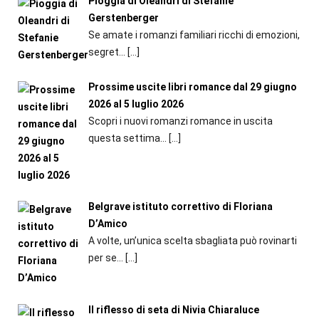
Pioggia di Oleandri di Stefanie
Gerstenberger
Se amate i romanzi familiari ricchi di emozioni,
segret...
[…]
Prossime uscite libri romance dal 29 giugno
2026 al 5 luglio 2026
Scopri i nuovi romanzi romance in uscita
questa settima...
[…]
Belgrave istituto correttivo di Floriana
D’Amico
A volte, un’unica scelta sbagliata può rovinarti
per se...
[…]
Il riflesso di seta di Nivia Chiaraluce