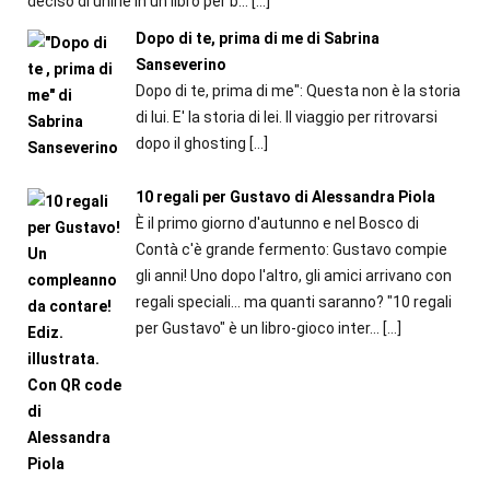
deciso di unirle in un libro per b...
[…]
Dopo di te, prima di me di Sabrina
Sanseverino
Dopo di te, prima di me": Questa non è la storia
di lui. E' la storia di lei. Il viaggio per ritrovarsi
dopo il ghosting
[…]
10 regali per Gustavo di Alessandra Piola
È il primo giorno d'autunno e nel Bosco di
Contà c'è grande fermento: Gustavo compie
gli anni! Uno dopo l'altro, gli amici arrivano con
regali speciali... ma quanti saranno? "10 regali
per Gustavo" è un libro-gioco inter...
[…]