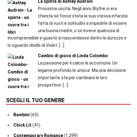
La spinta di Ashley Audrain
Prossima uscita. Negli anni, Blythe si era
chiesta se fosse stata la sua stessa infanzia
fatta di vuoti e solitudini a impedirle di essere
una buona madre, o se invece qualcosa di
incomprensibile e guasto si nascondesse dietro le durezze e
lo sguardo ribelle di Violet.
[…]
Cambio di gioco di Linda Colombo
La passione per il calcio le accomuna. Un
legame profondo le unisce. Ma una decisione
importante sta per cambiare le loro
prospettive.
[…]
SCEGLI IL TUO GENERE
Bambini
(65)
Chick Lit
(41)
Contemporary Romance
(1.299)