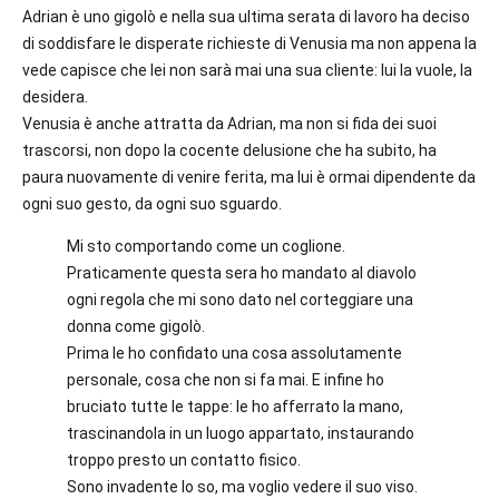
Adrian è uno gigolò e nella sua ultima serata di lavoro ha deciso
di soddisfare le disperate richieste di Venusia ma non appena la
vede capisce che lei non sarà mai una sua cliente: lui la vuole, la
desidera.
Venusia è anche attratta da Adrian, ma non si fida dei suoi
trascorsi, non dopo la cocente delusione che ha subito, ha
paura nuovamente di venire ferita, ma lui è ormai dipendente da
ogni suo gesto, da ogni suo sguardo.
Mi sto comportando come un coglione.
Praticamente questa sera ho mandato al diavolo
ogni regola che mi sono dato nel corteggiare una
donna come gigolò.
Prima le ho confidato una cosa assolutamente
personale, cosa che non si fa mai. E infine ho
bruciato tutte le tappe: le ho afferrato la mano,
trascinandola in un luogo appartato, instaurando
troppo presto un contatto fisico.
Sono invadente lo so, ma voglio vedere il suo viso.