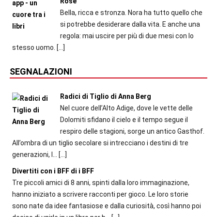
Rose
Bella, ricca e stronza. Nora ha tutto quello che
si potrebbe desiderare dalla vita. E anche una
regola: mai uscire per più di due mesi con lo
stesso uomo.
[…]
SEGNALAZIONI
Radici di Tiglio di Anna Berg
Nel cuore dell’Alto Adige, dove le vette delle
Dolomiti sfidano il cielo e il tempo segue il
respiro delle stagioni, sorge un antico Gasthof.
All’ombra di un tiglio secolare si intrecciano i destini di tre
generazioni, l...
[…]
Divertiti con i BFF di i BFF
Tre piccoli amici di 8 anni, spinti dalla loro immaginazione,
hanno iniziato a scrivere racconti per gioco. Le loro storie
sono nate da idee fantasiose e dalla curiosità, così hanno poi