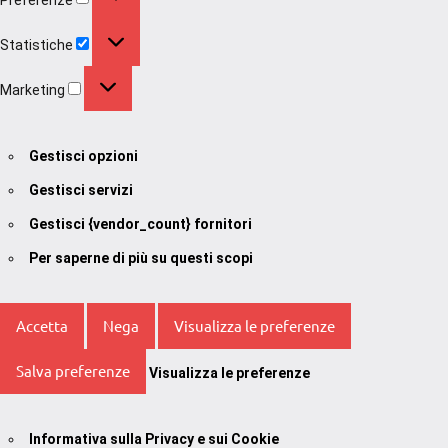
Statistiche
Statistiche
Marketing
Marketing
Gestisci opzioni
Gestisci servizi
Gestisci {vendor_count} fornitori
Per saperne di più su questi scopi
Accetta
Nega
Visualizza le preferenze
Salva preferenze
Visualizza le preferenze
Informativa sulla Privacy e sui Cookie