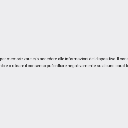
e per memorizzare e/o accedere alle informazioni del dispositivo. Il co
re o ritirare il consenso può influire negativamente su alcune caratte