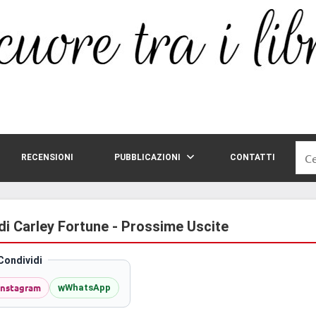
Rice
RECENSIONI
PUBBLICAZIONI
CONTATTI
per:
 di Carley Fortune - Prossime Uscite
Condividi
Instagram
w
WhatsApp