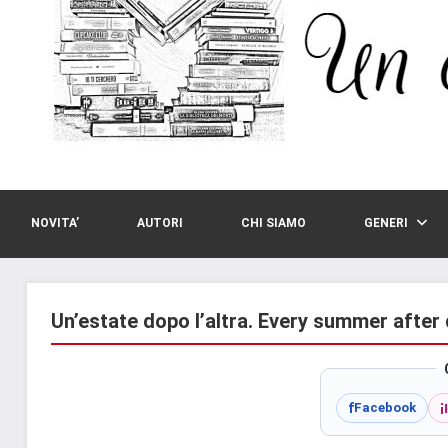
NOVITA’
AUTORI
CHI SIAMO
GENERI
Un’estate dopo l’altra. Every summer after
i
f
Facebook