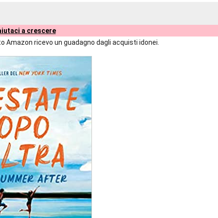
iutaci a crescere
liato Amazon ricevo un guadagno dagli acquisti idonei.