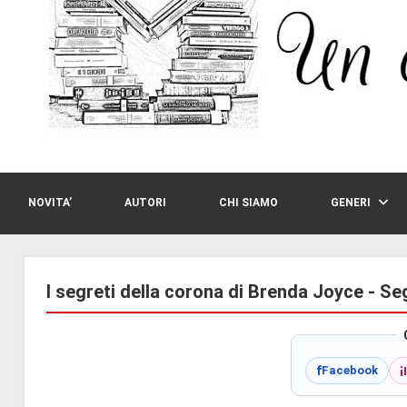
NOVITA’
AUTORI
CHI SIAMO
GENERI
I segreti della corona di Brenda Joyce - Se
i
f
Facebook