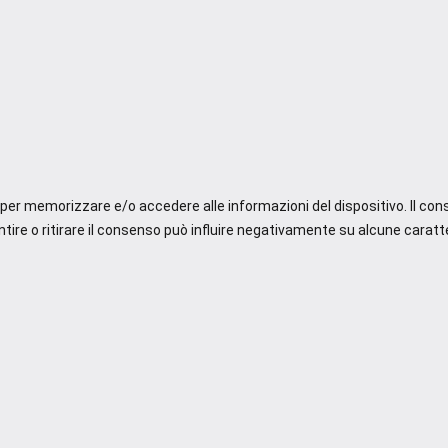
e per memorizzare e/o accedere alle informazioni del dispositivo. Il co
re o ritirare il consenso può influire negativamente su alcune caratte