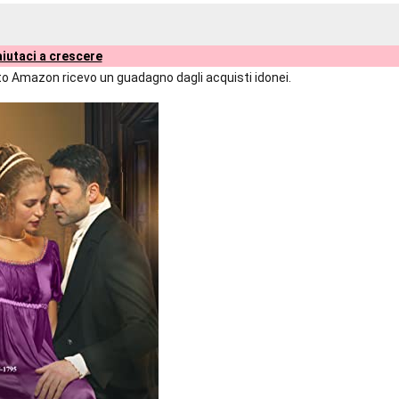
iutaci a crescere
liato Amazon ricevo un guadagno dagli acquisti idonei.