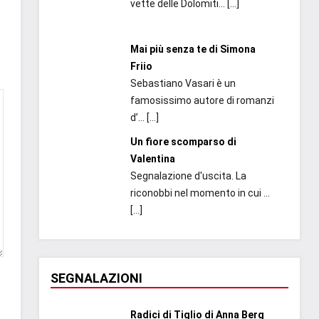
vette delle Dolomiti...
[…]
Mai più senza te di Simona
Friio
Sebastiano Vasari è un
famosissimo autore di romanzi
d’...
[…]
Un fiore scomparso di
Valentina
Segnalazione d'uscita. La
riconobbi nel momento in cui ...
[…]
SEGNALAZIONI
Radici di Tiglio di Anna Berg