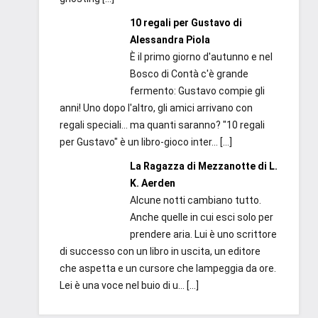
10 regali per Gustavo di
Alessandra Piola
È il primo giorno d'autunno e nel
Bosco di Contà c'è grande
fermento: Gustavo compie gli
anni! Uno dopo l'altro, gli amici arrivano con
regali speciali... ma quanti saranno? "10 regali
per Gustavo" è un libro-gioco inter...
[…]
La Ragazza di Mezzanotte di L.
K. Aerden
Alcune notti cambiano tutto.
Anche quelle in cui esci solo per
prendere aria. Lui è uno scrittore
di successo con un libro in uscita, un editore
che aspetta e un cursore che lampeggia da ore.
Lei è una voce nel buio di u...
[…]