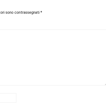
tori sono contrassegnati
*