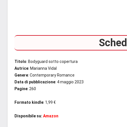
Scheda
Titolo
: Bodyguard sotto copertura
Autrice
: Marianna Vidal
Genere
: Contemporary Romance
Data di pubblicazione
: 4 maggio 2023
Pagine
: 260
Formato kindle
: 1,99 €
Disponibile su:
Amazon