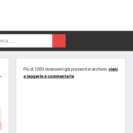
rca
Cerca
Più di
1000 recensioni
già presenti in archivio:
vieni
a leggerle e commentarle