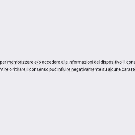
e per memorizzare e/o accedere alle informazioni del dispositivo. Il co
re o ritirare il consenso può influire negativamente su alcune caratte