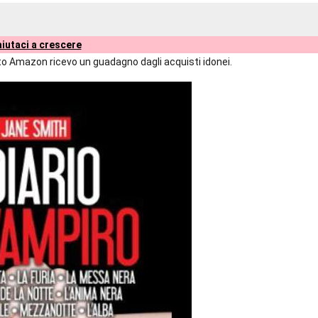
iutaci a crescere
liato Amazon ricevo un guadagno dagli acquisti idonei.