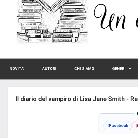
NOVITA’
AUTORI
CHI SIAMO
GENERI
Il diario del vampiro di Lisa Jane Smith - R
i
f
Facebook