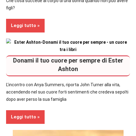
Che cosa succede al corpo di una donna quando non può avere
figli?
Leggi tutto
Contemporary
Romance
Donami il tuo cuore per sempre di Ester
Recensioni
Ashton
L’incontro con Anya Summers, riporta John Turner alla vita,
accendendo nel suo cuore forti sentimenti che credeva sepolti
dopo aver perso la sua famiglia
Leggi tutto