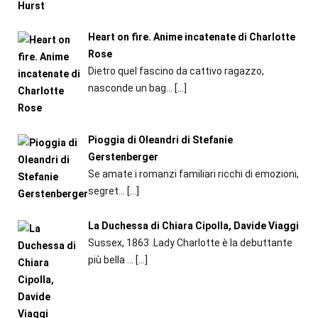
Heart on fire. Anime incatenate di Charlotte
Rose
Dietro quel fascino da cattivo ragazzo,
nasconde un bag...
[…]
Pioggia di Oleandri di Stefanie
Gerstenberger
Se amate i romanzi familiari ricchi di emozioni,
segret...
[…]
La Duchessa di Chiara Cipolla, Davide Viaggi
Sussex, 1863 .Lady Charlotte è la debuttante
più bella ...
[…]