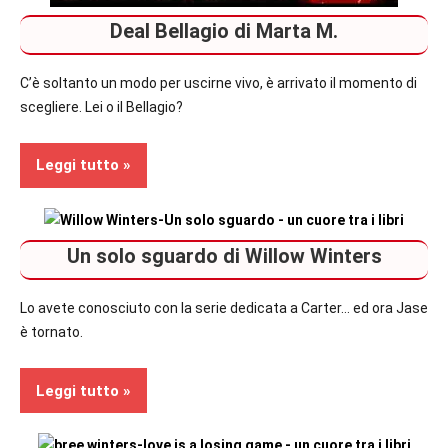
Deal Bellagio di Marta M.
C’è soltanto un modo per uscirne vivo, è arrivato il momento di
scegliere. Lei o il Bellagio?
Leggi tutto
Contemporary
Un solo sguardo di Willow Winters
Romance
Recensioni
Lo avete conosciuto con la serie dedicata a Carter… ed ora Jase
è tornato.
Leggi tutto