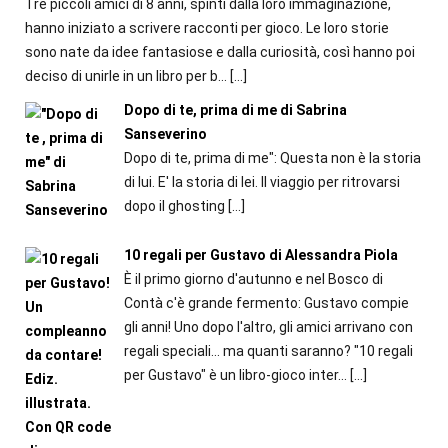
Tre piccoli amici di 8 anni, spinti dalla loro immaginazione,
hanno iniziato a scrivere racconti per gioco. Le loro storie
sono nate da idee fantasiose e dalla curiosità, così hanno poi
deciso di unirle in un libro per b...
[…]
Dopo di te, prima di me di Sabrina
Sanseverino
Dopo di te, prima di me": Questa non è la storia
di lui. E' la storia di lei. Il viaggio per ritrovarsi
dopo il ghosting
[…]
10 regali per Gustavo di Alessandra Piola
È il primo giorno d'autunno e nel Bosco di
Contà c'è grande fermento: Gustavo compie
gli anni! Uno dopo l'altro, gli amici arrivano con
regali speciali... ma quanti saranno? "10 regali
per Gustavo" è un libro-gioco inter...
[…]