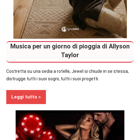
Musica per un giorno di pioggia di Allyson
Taylor
Costretta su una sedia a rotelle, Jewel si chiude in se stessa,
distrugge tutti i suoi sogni, tutti i suoi progetti.
Leggi tutto
Recensioni
Music