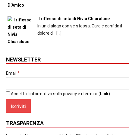
Il riflesso di seta di Nivia Chiaraluce
In un dialogo con se stessa, Carole confida il
dolore d...
[…]
NEWSLETTER
*
Email
Accetto l'informativa sulla privacy e i termini. (
Link
)
TRASPARENZA