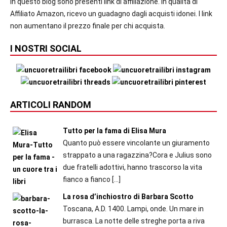
In questo blog sono presenti link di affiliazione. In qualità di
Affiliato Amazon, ricevo un guadagno dagli acquisti idonei. I link
non aumentano il prezzo finale per chi acquista.
I NOSTRI SOCIAL
ARTICOLI RANDOM
Tutto per la fama di Elisa Mura
Quanto può essere vincolante un giuramento
strappato a una ragazzina?Cora e Julius sono
due fratelli adottivi, hanno trascorso la vita
fianco a fianco
[…]
La rosa d’inchiostro di Barbara Scotto
Toscana, A.D. 1400. Lampi, onde. Un mare in
burrasca. La notte delle streghe porta a riva