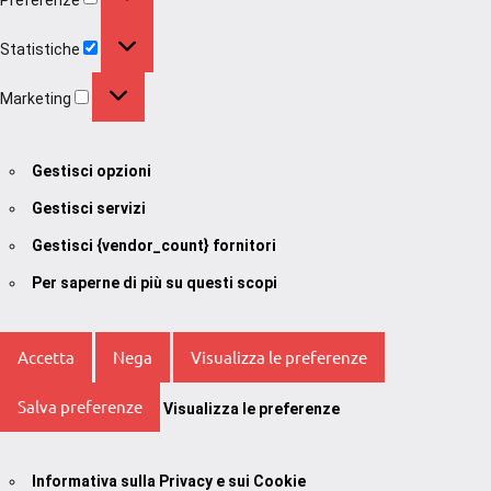
Statistiche
Statistiche
Marketing
Marketing
Gestisci opzioni
Gestisci servizi
Gestisci {vendor_count} fornitori
Per saperne di più su questi scopi
Accetta
Nega
Visualizza le preferenze
Salva preferenze
Visualizza le preferenze
Informativa sulla Privacy e sui Cookie