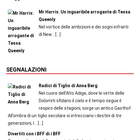
Mr Harris: Un inguaribile arrogante di Tessa
Queenly
Nel vortice delle ambizioni e dei sogni infranti
di New...
[…]
SEGNALAZIONI
Radici di Tiglio di Anna Berg
Nel cuore dell’Alto Adige, dove le vette delle
Dolomiti sfidano il cielo e il tempo segue il
respiro delle stagioni, sorge un antico Gasthof.
All’ombra di un tiglio secolare si intrecciano i destini di tre
generazioni, l...
[…]
Divertiti con i BFF di i BFF