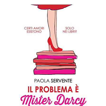
Contemporary
Romance
Recensioni