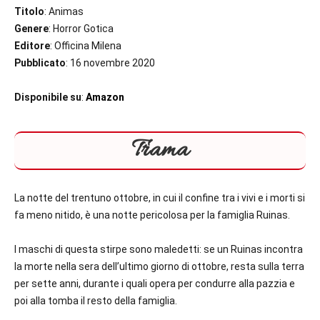
Titolo
: Animas
Genere
: Horror Gotica
Editore
: Officina Milena
Pubblicato
: 16 novembre 2020
Disponibile su
:
Amazon
Trama
La notte del trentuno ottobre, in cui il confine tra i vivi e i morti si
fa meno nitido, è una notte pericolosa per la famiglia Ruinas.
I maschi di questa stirpe sono maledetti: se un Ruinas incontra
la morte nella sera dell’ultimo giorno di ottobre, resta sulla terra
per sette anni, durante i quali opera per condurre alla pazzia e
poi alla tomba il resto della famiglia.