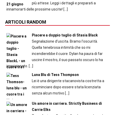
più attese. Leggi i dettagli e preparati a
innamorarti delle prossime uscite!
[…]
ARTICOLI RANDOM
Piacere a doppio taglio di Stasia Black
Segnalazione d'uscita. Bramo l'oscurità.
Quella tenebrosa intimità che so mi
incendierebbe il cuore. Dylan ha paura di far
uscire il mostro, il suo passato oscuro lo ha
imprigionato.
[…]
Luna Blu di Tess Thompson
Lei è una dirigente stacanovista costretta a
ricominciare dopo essere stata licenziata
senza alcun motivo
[…]
Un amore in carriera. Strictly Business di
Carrie Elks