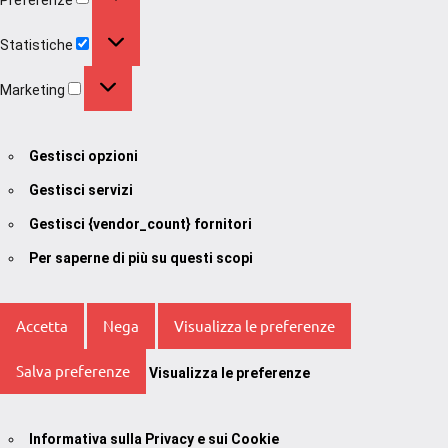
Statistiche
Statistiche
Marketing
Marketing
Gestisci opzioni
Gestisci servizi
Gestisci {vendor_count} fornitori
Per saperne di più su questi scopi
Accetta
Nega
Visualizza le preferenze
Salva preferenze
Visualizza le preferenze
Informativa sulla Privacy e sui Cookie