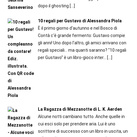
dopo il ghosting
[…]
10 regali per Gustavo di Alessandra Piola
È il primo giorno d'autunno e nel Bosco di
Contà c'è grande fermento: Gustavo compie
gli anni! Uno dopo l'altro, gli amici arrivano con
regali speciali... ma quanti saranno? "10 regali
per Gustavo" è un libro-gioco inter...
[…]
La Ragazza di Mezzanotte di L. K. Aerden
Alcune notti cambiano tutto. Anche quelle in
cui esci solo per prendere aria. Lui è uno
scrittore di successo con un libro in uscita, un