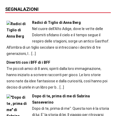
SEGNALAZIONI
Radici di Tiglio di Anna Berg
Nel cuore dell’Alto Adige, dove le vette delle
Dolomiti sfidano il cielo e il tempo segue il
respiro delle stagioni, sorge un antico Gasthof.
All’ombra di un tiglio secolare si intrecciano i destini di tre
generazioni, l...
[…]
Divertiti con i BFF di i BFF
Tre piccoli amici di 8 anni, spinti dalla loro immaginazione,
hanno iniziato a scrivere racconti per gioco. Le loro storie
sono nate da idee fantasiose e dalla curiosità, così hanno poi
deciso di unirle in un libro per b...
[…]
Dopo di te, prima di me di Sabrina
Sanseverino
Dopo di te, prima di me": Questa non è la storia
di lui. E' la storia di lei. Il viaggio per ritrovarsi