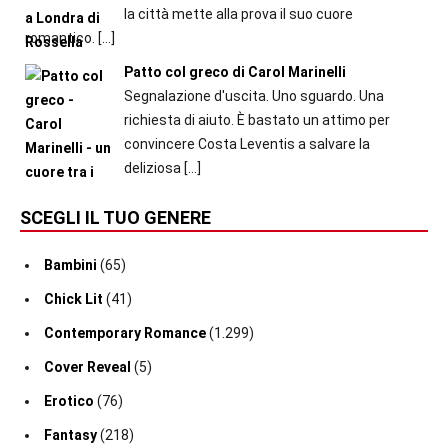
la città mette alla prova il suo cuore
romantico.
[…]
Patto col greco di Carol Marinelli
Segnalazione d'uscita. Uno sguardo. Una
richiesta di aiuto. È bastato un attimo per
convincere Costa Leventis a salvare la
deliziosa
[…]
SCEGLI IL TUO GENERE
Bambini
(65)
Chick Lit
(41)
Contemporary Romance
(1.299)
Cover Reveal
(5)
Erotico
(76)
Fantasy
(218)