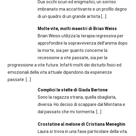
Due occhi scuri ed enigmatici, un sorriso
imbranato ma accattivante e un profilo degno
di un quadro di un grande artista
[…]
Molte vite, molti maestri di Brian Weiss
Brian Weiss utilizza la terapia regressiva per
approfondire la sopravvivenza dell’anima dopo
la morte, sia per quanto concerne la
recessione a vite passate, sia per la
progressione a vite future. Infatti molti dei disturbi fisici ed
emozionali della vita attuale dipendono da esperienze
passate.
[…]
Complici le stelle di Giada Bertone
Sono la ragazza strana, quella sbagliata,
diversa. Ho deciso di scappare dal Montana e
dal passato che mi tormenta.
[…]
Crostatine al melone di Cristiana Meneghin
Laura si trova in una fase particolare della vita.