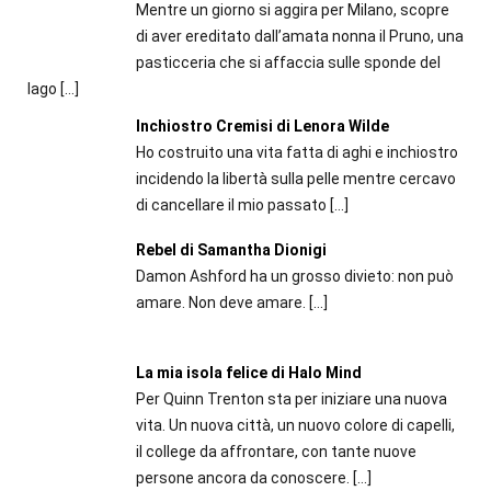
Mentre un giorno si aggira per Milano, scopre
di aver ereditato dall’amata nonna il Pruno, una
pasticceria che si affaccia sulle sponde del
lago
[…]
Inchiostro Cremisi di Lenora Wilde
Ho costruito una vita fatta di aghi e inchiostro
incidendo la libertà sulla pelle mentre cercavo
di cancellare il mio passato
[…]
Rebel di Samantha Dionigi
Damon Ashford ha un grosso divieto: non può
amare. Non deve amare.
[…]
La mia isola felice di Halo Mind
Per Quinn Trenton sta per iniziare una nuova
vita. Un nuova città, un nuovo colore di capelli,
il college da affrontare, con tante nuove
persone ancora da conoscere.
[…]