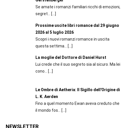
Se amate i romanzi familiari ricchi di emozioni,
segret...
[…]
Prossime uscite libri romance dal 29 giugno
2026 al 5 luglio 2026
Scopri i nuovi romanzi romance in uscita
questa settima...
[…]
La moglie del Dottore di Daniel Hurst
Lui crede che il suo segreto sia al sicuro. Ma lei
cono...
[…]
Le Ombre di Aetheria: Il Sigillo dell'Origine di
L. K. Aerden
Fino a quel momento Ewan aveva creduto che
il mondo fos...
[…]
NEWSLETTER