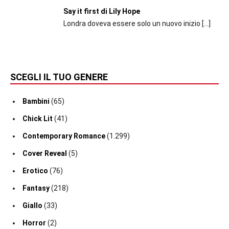
Say it first di Lily Hope
Londra doveva essere solo un nuovo inizio
[…]
SCEGLI IL TUO GENERE
Bambini
(65)
Chick Lit
(41)
Contemporary Romance
(1.299)
Cover Reveal
(5)
Erotico
(76)
Fantasy
(218)
Giallo
(33)
Horror
(2)