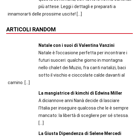
più attese. Leggi i dettagli e preparati a
innamorarti delle prossime uscite!
[…]
ARTICOLI RANDOM
Natale con i suoi di Valentina Vanzini
Natale è l’occasione perfetta per incontrare i
futuri suoceri: qualche giorno in montagna
nello chalet dei Muzio, fra canti natalizi, baci
sotto il vischio e cioccolate calde davanti al
camino.
[…]
La mangiatrice di kimchi di Edwina Miller
A diciannove anni Nanà decide di lasciare
l'Italia per inseguire qualcosa che le è sempre
mancato: la libertà di scegliere per sé stessa.
[…]
La Giusta Dipendenza di Selene Mercedi