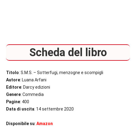
Scheda del libro
Titolo
: S.M.S. – Sotterfugi, menzogne e scompigli
Autore
: Luana Arfani
Editore
: Darcy edizioni
Genere
: Commedia
Pagine
: 400
Data di uscita
: 14 settembre 2020
Disponibile su
:
Amazon