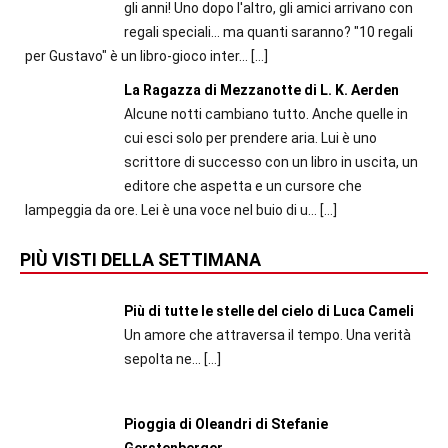
gli anni! Uno dopo l'altro, gli amici arrivano con
regali speciali... ma quanti saranno? "10 regali
per Gustavo" è un libro-gioco inter...
[…]
La Ragazza di Mezzanotte di L. K. Aerden
Alcune notti cambiano tutto. Anche quelle in
cui esci solo per prendere aria. Lui è uno
scrittore di successo con un libro in uscita, un
editore che aspetta e un cursore che
lampeggia da ore. Lei è una voce nel buio di u...
[…]
PIÙ VISTI DELLA SETTIMANA
Più di tutte le stelle del cielo di Luca Cameli
Un amore che attraversa il tempo. Una verità
sepolta ne...
[…]
Pioggia di Oleandri di Stefanie
Gerstenberger