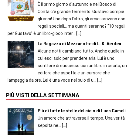
È il primo giorno d'autunno e nel Bosco di
Contà c'è grande fermento: Gustavo compie
gli anni! Uno dopo l'altro, gli amici arrivano con
regali speciali... ma quanti saranno? "10 regali
per Gustavo" è un libro-gioco inter...
[…]
La Ragazza di Mezzanotte di L. K. Aerden
Alcune notti cambiano tutto. Anche quelle in
cui esci solo per prendere aria. Lui è uno
scrittore di successo con un libro in uscita, un
editore che aspetta e un cursore che
lampeggia da ore. Lei è una voce nel buio di u...
[…]
PIÙ VISTI DELLA SETTIMANA
Più di tutte le stelle del cielo di Luca Cameli
Un amore che attraversa il tempo. Una verità
sepolta ne...
[…]