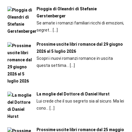
Pioggia di Oleandri di Stefanie
Gerstenberger
Se amate i romanzi familiari ricchi di emozioni,
segret...
[…]
Prossime uscite libri romance dal 29 giugno
2026 al 5 luglio 2026
Scopri i nuovi romanzi romance in uscita
questa settima...
[…]
La moglie del Dottore di Daniel Hurst
Lui crede che il suo segreto sia al sicuro. Ma lei
cono...
[…]
Prossime uscite libri romance dal 25 maggio