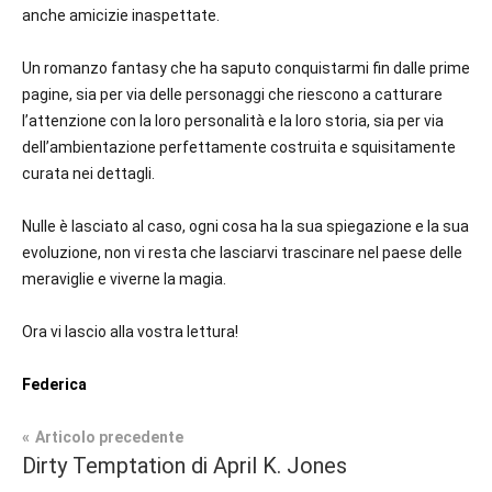
anche amicizie inaspettate.
Un romanzo fantasy che ha saputo conquistarmi fin dalle prime
pagine, sia per via delle personaggi che riescono a catturare
l’attenzione con la loro personalità e la loro storia, sia per via
dell’ambientazione perfettamente costruita e squisitamente
curata nei dettagli.
Nulle è lasciato al caso, ogni cosa ha la sua spiegazione e la sua
evoluzione, non vi resta che lasciarvi trascinare nel paese delle
meraviglie e viverne la magia.
Ora vi lascio alla vostra lettura!
Federica
Navigazione
Articolo precedente
Tag
Dirty Temptation di April K. Jones
Fantasy
#blog
,