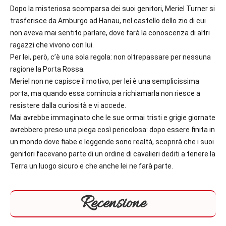
Dopo la misteriosa scomparsa dei suoi genitori, Meriel Turner si
trasferisce da Amburgo ad Hanau, nel castello dello zio di cui
non aveva mai sentito parlare, dove farà la conoscenza di altri
ragazzi che vivono con lui.
Per lei, però, c’è una sola regola: non oltrepassare per nessuna
ragione la Porta Rossa.
Meriel non ne capisce il motivo, per lei è una semplicissima
porta, ma quando essa comincia a richiamarla non riesce a
resistere dalla curiosità e vi accede.
Mai avrebbe immaginato che le sue ormai tristi e grigie giornate
avrebbero preso una piega così pericolosa: dopo essere finita in
un mondo dove fiabe e leggende sono realtà, scoprirà che i suoi
genitori facevano parte di un ordine di cavalieri dediti a tenere la
Terra un luogo sicuro e che anche lei ne farà parte.
Recensione