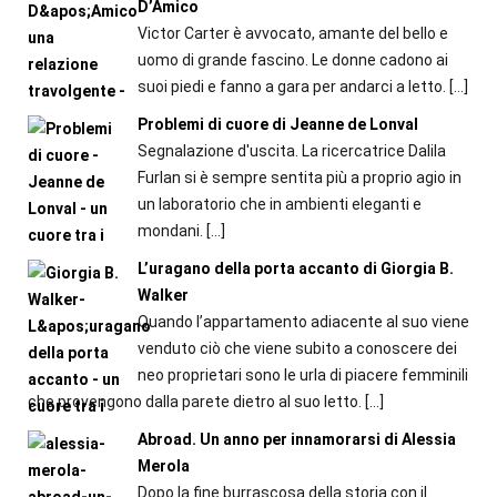
D’Amico
Victor Carter è avvocato, amante del bello e
uomo di grande fascino. Le donne cadono ai
suoi piedi e fanno a gara per andarci a letto.
[…]
Problemi di cuore di Jeanne de Lonval
Segnalazione d'uscita. La ricercatrice Dalila
Furlan si è sempre sentita più a proprio agio in
un laboratorio che in ambienti eleganti e
mondani.
[…]
L’uragano della porta accanto di Giorgia B.
Walker
Quando l’appartamento adiacente al suo viene
venduto ciò che viene subito a conoscere dei
neo proprietari sono le urla di piacere femminili
che provengono dalla parete dietro al suo letto.
[…]
Abroad. Un anno per innamorarsi di Alessia
Merola
Dopo la fine burrascosa della storia con il