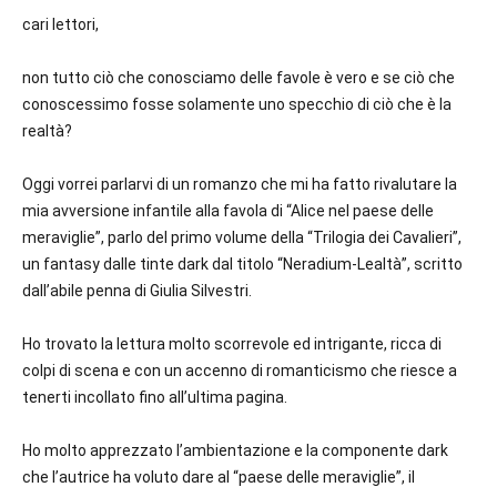
cari lettori,
non tutto ciò che conosciamo delle favole è vero e se ciò che
conoscessimo fosse solamente uno specchio di ciò che è la
realtà?
Oggi vorrei parlarvi di un romanzo che mi ha fatto rivalutare la
mia avversione infantile alla favola di “Alice nel paese delle
meraviglie”, parlo del primo volume della “Trilogia dei Cavalieri”,
un fantasy dalle tinte dark dal titolo “Neradium-Lealtà”, scritto
dall’abile penna di Giulia Silvestri.
Ho trovato la lettura molto scorrevole ed intrigante, ricca di
colpi di scena e con un accenno di romanticismo che riesce a
tenerti incollato fino all’ultima pagina.
Ho molto apprezzato l’ambientazione e la componente dark
che l’autrice ha voluto dare al “paese delle meraviglie”, il