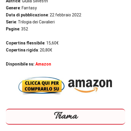
Autrice
: Giulia Silvestri
Genere
: Fantasy
Data di pubblicazione
: 22 febbraio 2022
Serie
: Trilogia dei Cavalieri
Pagine
: 352
Copertina flessibile
: 15,60€
Copertina rigida
: 20,80€
Disponibile su:
Amazon
Trama