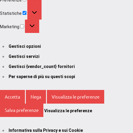
Statistiche
Statistiche
Marketing
Marketing
Gestisci opzioni
Gestisci servizi
Gestisci {vendor_count} fornitori
Per saperne di più su questi scopi
Accetta
Nega
Visualizza le preferenze
Salva preferenze
Visualizza le preferenze
Informativa sulla Privacy e sui Cookie