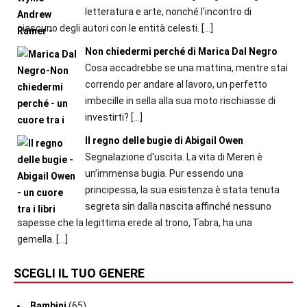
letteratura e arte, nonché l’incontro di
ciascuno degli autori con le entità celesti.
[…]
Non chiedermi perché di Marica Dal Negro
Cosa accadrebbe se una mattina, mentre stai
correndo per andare al lavoro, un perfetto
imbecille in sella alla sua moto rischiasse di
investirti?
[…]
Il regno delle bugie di Abigail Owen
Segnalazione d'uscita. La vita di Meren è
un’immensa bugia. Pur essendo una
principessa, la sua esistenza è stata tenuta
segreta sin dalla nascita affinché nessuno
sapesse che la legittima erede al trono, Tabra, ha una
gemella.
[…]
SCEGLI IL TUO GENERE
Bambini
(65)