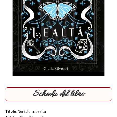
Scheda del libro
Titolo
: Nerádium: Lealtà