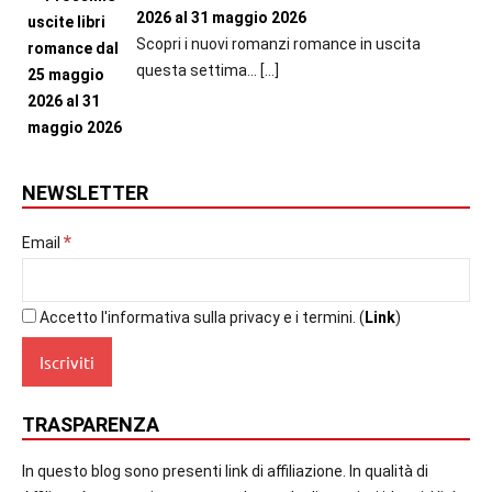
2026 al 31 maggio 2026
Scopri i nuovi romanzi romance in uscita
questa settima...
[…]
NEWSLETTER
*
Email
Accetto l'informativa sulla privacy e i termini. (
Link
)
TRASPARENZA
In questo blog sono presenti link di affiliazione. In qualità di