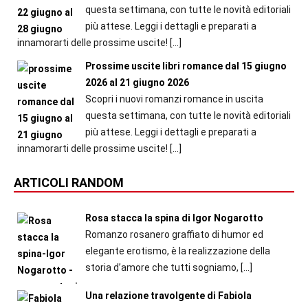
questa settimana, con tutte le novità editoriali
più attese. Leggi i dettagli e preparati a
innamorarti delle prossime uscite!
[…]
Prossime uscite libri romance dal 15 giugno
2026 al 21 giugno 2026
Scopri i nuovi romanzi romance in uscita
questa settimana, con tutte le novità editoriali
più attese. Leggi i dettagli e preparati a
innamorarti delle prossime uscite!
[…]
ARTICOLI RANDOM
Rosa stacca la spina di Igor Nogarotto
Romanzo rosanero graffiato di humor ed
elegante erotismo, è la realizzazione della
storia d’amore che tutti sogniamo,
[…]
Una relazione travolgente di Fabiola