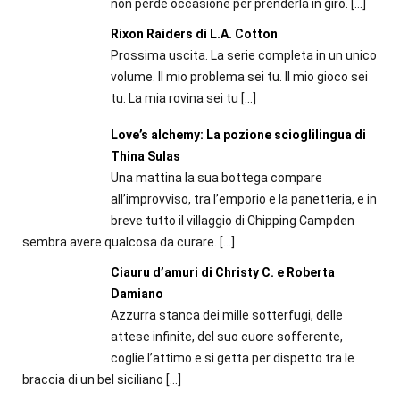
non perde occasione per prenderla in giro.
[…]
Rixon Raiders di L.A. Cotton
Prossima uscita. La serie completa in un unico
volume. Il mio problema sei tu. Il mio gioco sei
tu. La mia rovina sei tu
[…]
Love’s alchemy: La pozione scioglilingua di
Thina Sulas
Una mattina la sua bottega compare
all’improvviso, tra l’emporio e la panetteria, e in
breve tutto il villaggio di Chipping Campden
sembra avere qualcosa da curare.
[…]
Ciauru d’amuri di Christy C. e Roberta
Damiano
Azzurra stanca dei mille sotterfugi, delle
attese infinite, del suo cuore sofferente,
coglie l’attimo e si getta per dispetto tra le
braccia di un bel siciliano
[…]