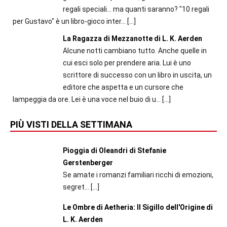
regali speciali... ma quanti saranno? "10 regali
per Gustavo" è un libro-gioco inter...
[…]
La Ragazza di Mezzanotte di L. K. Aerden
Alcune notti cambiano tutto. Anche quelle in
cui esci solo per prendere aria. Lui è uno
scrittore di successo con un libro in uscita, un
editore che aspetta e un cursore che
lampeggia da ore. Lei è una voce nel buio di u...
[…]
PIÙ VISTI DELLA SETTIMANA
Pioggia di Oleandri di Stefanie
Gerstenberger
Se amate i romanzi familiari ricchi di emozioni,
segret...
[…]
Le Ombre di Aetheria: Il Sigillo dell'Origine di
L. K. Aerden