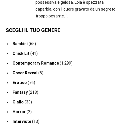
possessiva e gelosa. Lola è spezzata,
caparbia, con il cuore gravato da un segreto
troppo pesante.
[…]
SCEGLI IL TUO GENERE
Bambini
(65)
Chick Lit
(41)
Contemporary Romance
(1.299)
Cover Reveal
(5)
Erotico
(76)
Fantasy
(218)
Giallo
(33)
Horror
(2)
Interviste
(13)