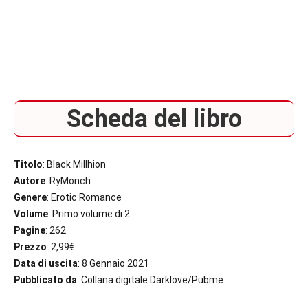
Scheda del libro
Titolo
: Black Millhion
Autore
: RyMonch
Genere
: Erotic Romance
Volume
: Primo volume di 2
Pagine
: 262
Prezzo
: 2,99€
Data di uscita
: 8 Gennaio 2021
Pubblicato da
: Collana digitale Darklove/Pubme