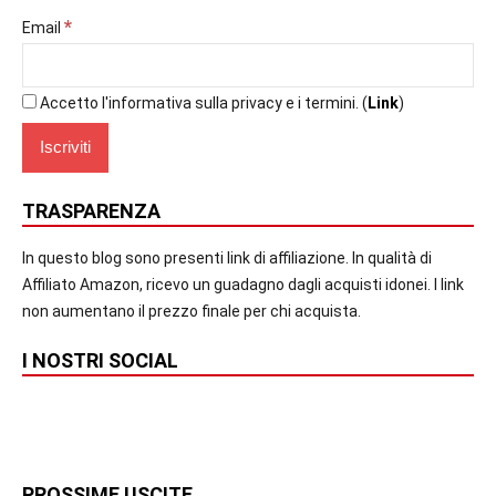
*
Email
Accetto l'informativa sulla privacy e i termini. (
Link
)
TRASPARENZA
In questo blog sono presenti link di affiliazione. In qualità di
Affiliato Amazon, ricevo un guadagno dagli acquisti idonei. I link
non aumentano il prezzo finale per chi acquista.
I NOSTRI SOCIAL
PROSSIME USCITE