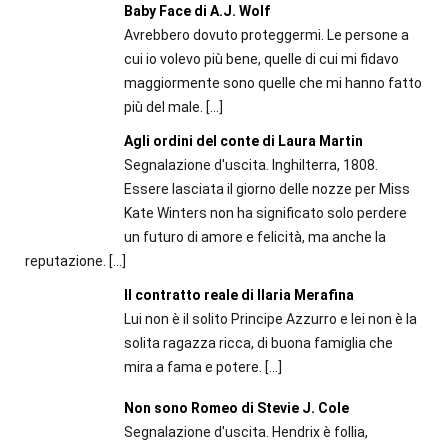
Baby Face di A.J. Wolf
Avrebbero dovuto proteggermi. Le persone a
cui io volevo più bene, quelle di cui mi fidavo
maggiormente sono quelle che mi hanno fatto
più del male.
[…]
Agli ordini del conte di Laura Martin
Segnalazione d'uscita. Inghilterra, 1808.
Essere lasciata il giorno delle nozze per Miss
Kate Winters non ha significato solo perdere
un futuro di amore e felicità, ma anche la
reputazione.
[…]
Il contratto reale di Ilaria Merafina
Lui non è il solito Principe Azzurro e lei non è la
solita ragazza ricca, di buona famiglia che
mira a fama e potere.
[…]
Non sono Romeo di Stevie J. Cole
Segnalazione d'uscita. Hendrix è follia,