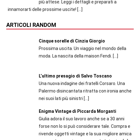
più attese. Leggi i dettagli e preparati a
innamorarti delle prossime uscite!
[…]
ARTICOLI RANDOM
Cinque sorelle di Cinzia Giorgio
Prossima uscita. Un viaggio nel mondo della
moda. La nascita della maison Fendi.
[…]
L’ultimo presagio di Salvo Toscano
Una nuova indagine dei fratelli Corsaro. Una
Palermo disincantata ritratta con ironia anche
nei suoi lati più sinistri
[…]
Enigma Vintage di Piccarda Morganti
Giulia adora il suo lavoro anche se a 30 anni
forse non lo si può considerare tale. Compra e
rivende oggetti vintage e la sua migliore amica