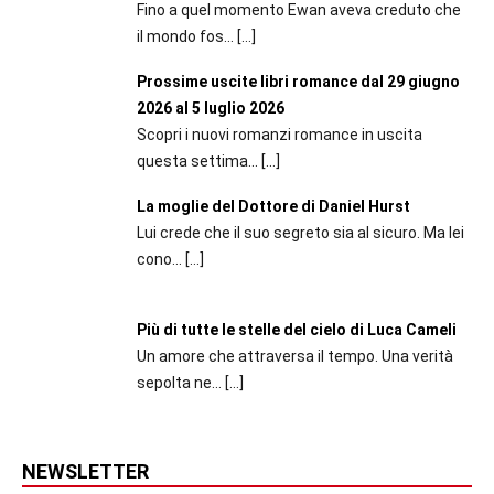
Fino a quel momento Ewan aveva creduto che
il mondo fos...
[…]
Prossime uscite libri romance dal 29 giugno
2026 al 5 luglio 2026
Scopri i nuovi romanzi romance in uscita
questa settima...
[…]
La moglie del Dottore di Daniel Hurst
Lui crede che il suo segreto sia al sicuro. Ma lei
cono...
[…]
Più di tutte le stelle del cielo di Luca Cameli
Un amore che attraversa il tempo. Una verità
sepolta ne...
[…]
NEWSLETTER