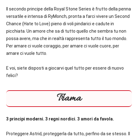
Il secondo principe della Royal Stone Series è frutto della penna
versatile e intensa di RyMonch, pronta a farci vivere un Second
Chance (Hate to Love) pieno di voli pindarici e cadute in
picchiata. Un amore che sa di tutto quello che sembra tu non
possa avere, ma che in realtà rappresenta tutto il tuo mondo.
Per amare ci vuole coraggio, per amare ci vuole cuore, per
amare ci vuole tutto.
E voi, siete disposti a giocarvi quel tutto per essere di nuovo
felici?
Trama
3 principi moderni. 3 regni nordici. 3 amori da favola.
Proteggere Astrid, proteggerla da tutto, perfino da se stesso. Il