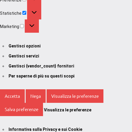
Statistiche
Statistiche
Marketing
Marketing
Gestisci opzioni
Gestisci servizi
Gestisci {vendor_count} fornitori
Per saperne di più su questi scopi
Accetta
Nega
Visualizza le preferenze
Salva preferenze
Visualizza le preferenze
Informativa sulla Privacy e sui Cookie