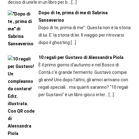
deciso di unirle in un libro per b...
[…]
Dopo di te, prima di me di Sabrina
Sanseverino
Dopo di te, prima di me": Questa non è la storia
di lui. E' la storia di lei. Il viaggio per ritrovarsi
dopo il ghosting
[…]
10 regali per Gustavo di Alessandra Piola
È il primo giorno d'autunno e nel Bosco di
Contà c'è grande fermento: Gustavo compie
gli anni! Uno dopo l'altro, gli amici arrivano con
regali speciali... ma quanti saranno? "10 regali
per Gustavo" è un libro-gioco inter...
[…]