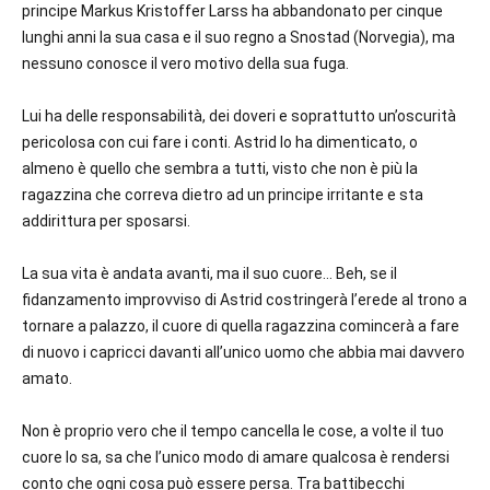
principe Markus Kristoffer Larss ha abbandonato per cinque
lunghi anni la sua casa e il suo regno a Snostad (Norvegia), ma
nessuno conosce il vero motivo della sua fuga.
Lui ha delle responsabilità, dei doveri e soprattutto un’oscurità
pericolosa con cui fare i conti. Astrid lo ha dimenticato, o
almeno è quello che sembra a tutti, visto che non è più la
ragazzina che correva dietro ad un principe irritante e sta
addirittura per sposarsi.
La sua vita è andata avanti, ma il suo cuore… Beh, se il
fidanzamento improvviso di Astrid costringerà l’erede al trono a
tornare a palazzo, il cuore di quella ragazzina comincerà a fare
di nuovo i capricci davanti all’unico uomo che abbia mai davvero
amato.
Non è proprio vero che il tempo cancella le cose, a volte il tuo
cuore lo sa, sa che l’unico modo di amare qualcosa è rendersi
conto che ogni cosa può essere persa. Tra battibecchi