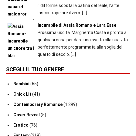
il difforme scosta la patina del reale, l'arte
lascia trapelare il vero.
[…]
Incurabile di Assia Romano e Lara Esse
Prossima uscita. Margherita Costa è pronta a
qualsiasi cosa per dare una svolta alla sua vita
perfettamente programmata alla soglia del
quarto di secolo.
[…]
SCEGLI IL TUO GENERE
Bambini
(65)
Chick Lit
(41)
Contemporary Romance
(1.299)
Cover Reveal
(5)
Erotico
(76)
Fantasy
(218)