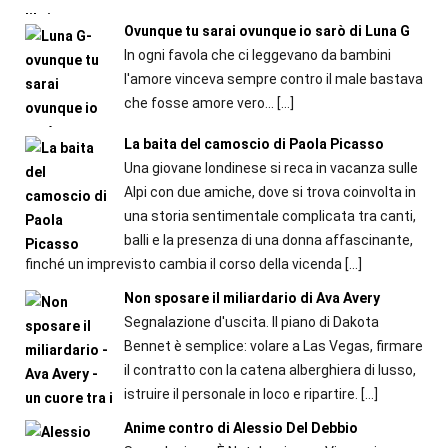
Ovunque tu sarai ovunque io sarò di Luna G
In ogni favola che ci leggevano da bambini
l'amore vinceva sempre contro il male bastava
che fosse amore vero...
[…]
La baita del camoscio di Paola Picasso
Una giovane londinese si reca in vacanza sulle
Alpi con due amiche, dove si trova coinvolta in
una storia sentimentale complicata tra canti,
balli e la presenza di una donna affascinante,
finché un imprevisto cambia il corso della vicenda
[…]
Non sposare il miliardario di Ava Avery
Segnalazione d'uscita. Il piano di Dakota
Bennet è semplice: volare a Las Vegas, firmare
il contratto con la catena alberghiera di lusso,
istruire il personale in loco e ripartire.
[…]
Anime contro di Alessio Del Debbio