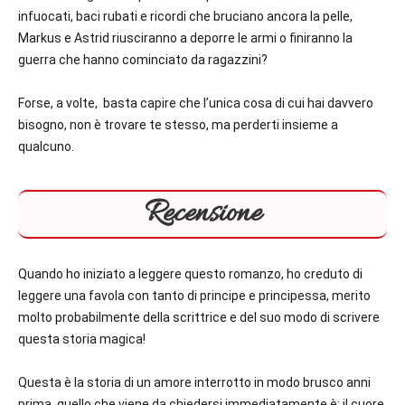
infuocati, baci rubati e ricordi che bruciano ancora la pelle,
Markus e Astrid riusciranno a deporre le armi o finiranno la
guerra che hanno cominciato da ragazzini?
Forse, a volte, basta capire che l’unica cosa di cui hai davvero
bisogno, non è trovare te stesso, ma perderti insieme a
qualcuno.
Recensione
Quando ho iniziato a leggere questo romanzo, ho creduto di
leggere una favola con tanto di principe e principessa, merito
molto probabilmente della scrittrice e del suo modo di scrivere
questa storia magica!
Questa è la storia di un amore interrotto in modo brusco anni
prima, quello che viene da chiedersi immediatamente è: il cuore