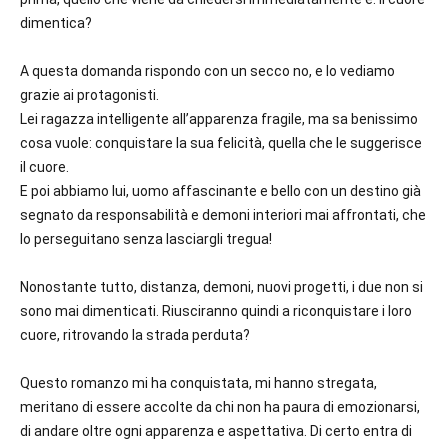
dimentica?
A questa domanda rispondo con un secco no, e lo vediamo
grazie ai protagonisti.
Lei ragazza intelligente all’apparenza fragile, ma sa benissimo
cosa vuole: conquistare la sua felicità, quella che le suggerisce
il cuore.
E poi abbiamo lui, uomo affascinante e bello con un destino già
segnato da responsabilità e demoni interiori mai affrontati, che
lo perseguitano senza lasciargli tregua!
Nonostante tutto, distanza, demoni, nuovi progetti, i due non si
sono mai dimenticati. Riusciranno quindi a riconquistare i loro
cuore, ritrovando la strada perduta?
Questo romanzo mi ha conquistata, mi hanno stregata,
meritano di essere accolte da chi non ha paura di emozionarsi,
di andare oltre ogni apparenza e aspettativa. Di certo entra di