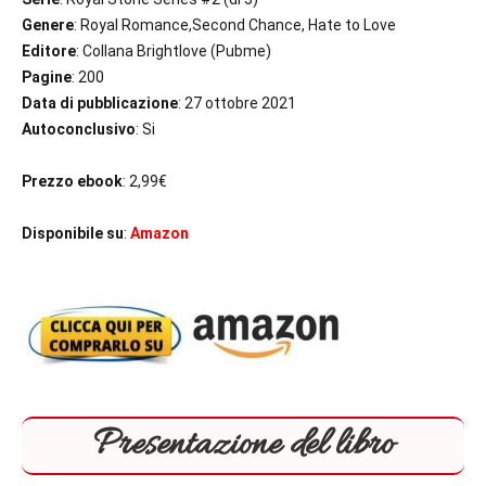
Genere
: Royal Romance,Second Chance, Hate to Love
Editore
: Collana Brightlove (Pubme)
Pagine
: 200
Data di pubblicazione
: 27 ottobre 2021
Autoconclusivo
: Si
Prezzo ebook
: 2,99€
Disponibile su
:
Amazon
Presentazione del libro