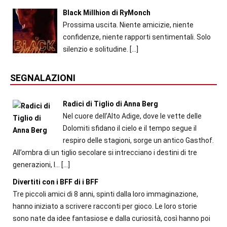
Black Millhion di RyMonch
Prossima uscita. Niente amicizie, niente
confidenze, niente rapporti sentimentali. Solo
silenzio e solitudine.
[…]
SEGNALAZIONI
Radici di Tiglio di Anna Berg
Nel cuore dell’Alto Adige, dove le vette delle
Dolomiti sfidano il cielo e il tempo segue il
respiro delle stagioni, sorge un antico Gasthof.
All’ombra di un tiglio secolare si intrecciano i destini di tre
generazioni, l...
[…]
Divertiti con i BFF di i BFF
Tre piccoli amici di 8 anni, spinti dalla loro immaginazione,
hanno iniziato a scrivere racconti per gioco. Le loro storie
sono nate da idee fantasiose e dalla curiosità, così hanno poi