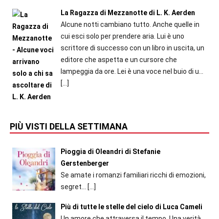
La Ragazza di Mezzanotte di L. K. Aerden
Alcune notti cambiano tutto. Anche quelle in
cui esci solo per prendere aria. Lui è uno
scrittore di successo con un libro in uscita, un
editore che aspetta e un cursore che
lampeggia da ore. Lei è una voce nel buio di u...
[…]
PIÙ VISTI DELLA SETTIMANA
Pioggia di Oleandri di Stefanie
Gerstenberger
Se amate i romanzi familiari ricchi di emozioni,
segret...
[…]
Più di tutte le stelle del cielo di Luca Cameli
Un amore che attraversa il tempo. Una verità