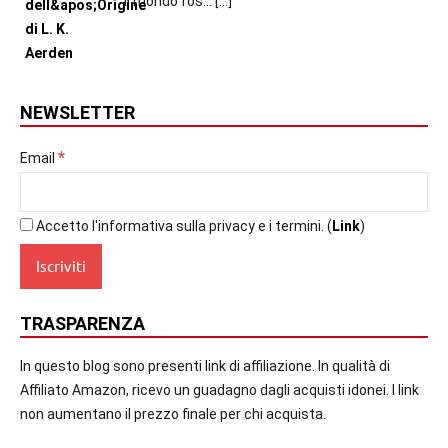
il mondo fos...
[…]
NEWSLETTER
*
Email
Accetto l'informativa sulla privacy e i termini. (
Link
)
TRASPARENZA
In questo blog sono presenti link di affiliazione. In qualità di
Affiliato Amazon, ricevo un guadagno dagli acquisti idonei. I link
non aumentano il prezzo finale per chi acquista.