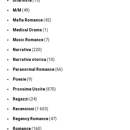
Interviste
(13)
M/M
(49)
Mafia Romance
(42)
Medical Drama
(1)
Music Romance
(7)
Narrativa
(220)
Narrativa storica
(10)
Paranormal Romance
(66)
Poesie
(9)
Prossime Uscite
(870)
Ragazzi
(24)
Recensioni
(1.603)
Regency Romance
(47)
Romance
(160)