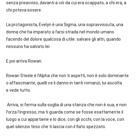
senza preavviso, davanti a ciò da cui era scappato, a chi era, a
chi poteva essere.
La protagonista, Evelyn è una Sigma, una sopravvissuta, una
donna che ha imparato a farsi strada nel mondo umano
facendo del dolore qualcosa di utile: salvare gli altri, quando
nessuno ha salvato lei.
E poi arriva Rowan.
Rowan Steele è l’Alpha che non ti aspetti, non è solo dominante
o affascinante, quelli ce li danno in tanti romanzi, lui ascolta
e vede tutto.
A
rriva, si ferma sulla soglia di una stanza che non è sua, e non
forza l’ingresso, ma ti guarda come se fosse esattamente il
luogo a cui appartiene e lo dice, con gli occhi, con la voce, con
quel silenzio teso che ti lascia con il fiato spezzato.