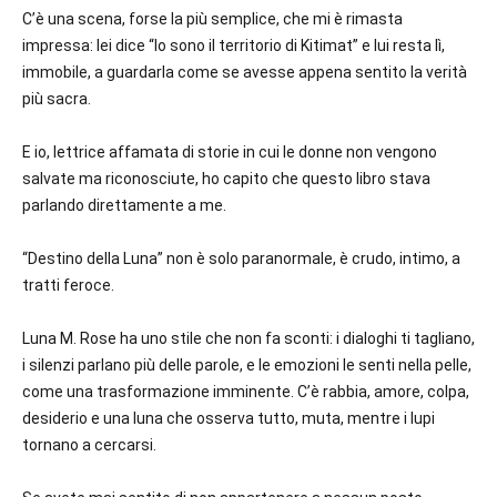
C’è una scena, forse la più semplice, che mi è rimasta
impressa: lei dice “Io sono il territorio di Kitimat” e lui resta lì,
immobile, a guardarla come se avesse appena sentito la verità
più sacra.
E io, lettrice affamata di storie in cui le donne non vengono
salvate ma riconosciute, ho capito che questo libro stava
parlando direttamente a me.
“Destino della Luna” non è solo paranormale, è crudo, intimo, a
tratti feroce.
Luna M. Rose ha uno stile che non fa sconti: i dialoghi ti tagliano,
i silenzi parlano più delle parole, e le emozioni le senti nella pelle,
come una trasformazione imminente. C’è rabbia, amore, colpa,
desiderio e una luna che osserva tutto, muta, mentre i lupi
tornano a cercarsi.