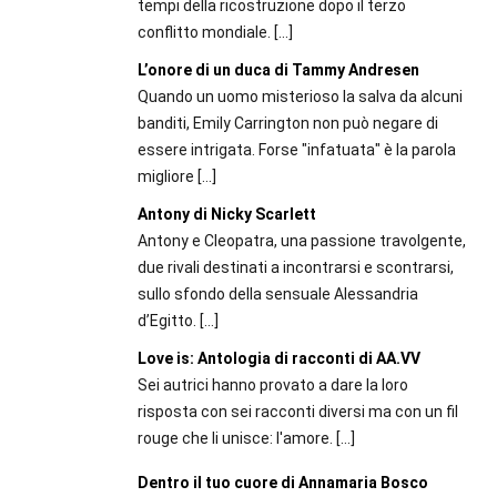
tempi della ricostruzione dopo il terzo
conflitto mondiale.
[…]
L’onore di un duca di Tammy Andresen
Quando un uomo misterioso la salva da alcuni
banditi, Emily Carrington non può negare di
essere intrigata. Forse "infatuata" è la parola
migliore
[…]
Antony di Nicky Scarlett
Antony e Cleopatra, una passione travolgente,
due rivali destinati a incontrarsi e scontrarsi,
sullo sfondo della sensuale Alessandria
d’Egitto.
[…]
Love is: Antologia di racconti di AA.VV
Sei autrici hanno provato a dare la loro
risposta con sei racconti diversi ma con un fil
rouge che li unisce: l'amore.
[…]
Dentro il tuo cuore di Annamaria Bosco