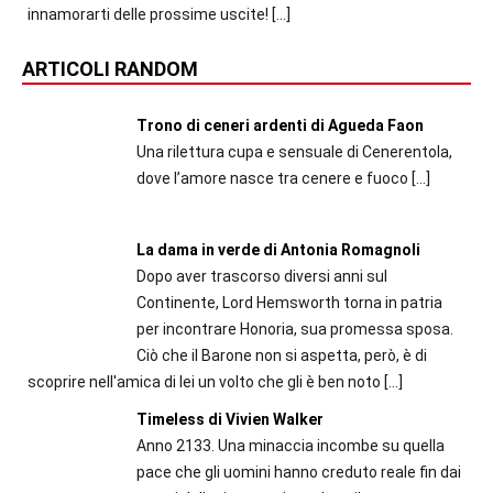
innamorarti delle prossime uscite!
[…]
ARTICOLI RANDOM
Trono di ceneri ardenti di Agueda Faon
Una rilettura cupa e sensuale di Cenerentola,
dove l’amore nasce tra cenere e fuoco
[…]
La dama in verde di Antonia Romagnoli
Dopo aver trascorso diversi anni sul
Continente, Lord Hemsworth torna in patria
per incontrare Honoria, sua promessa sposa.
Ciò che il Barone non si aspetta, però, è di
scoprire nell'amica di lei un volto che gli è ben noto
[…]
Timeless di Vivien Walker
Anno 2133. Una minaccia incombe su quella
pace che gli uomini hanno creduto reale fin dai