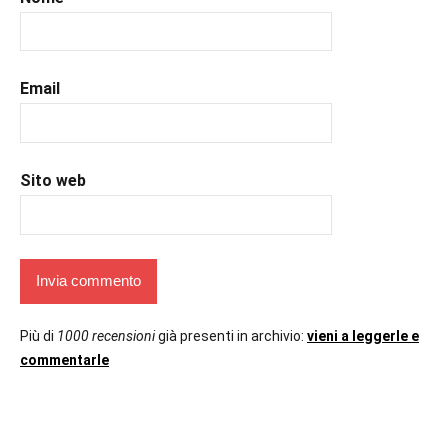
#uncuoretrailibri
Email
Sito web
Più di
1000 recensioni
già presenti in archivio:
vieni a leggerle e
commentarle