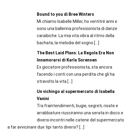
Bound to you di Bree Winters
Mi chiamo Isabelle Miller, ho ventitré anni e
sono una ballerina professionista di danze
caraibiche. La mia vita vibra al ritmo della
bachata, la melodia del sogno
[…]
The Best Laid Plans: La Regola Era Non
Innamorarsi di Karla Sorensen
Ex giocatore professionista, sta ancora
facendo i conti con una perdita che gli ha
stravolto la vita
[…]
Un vichingo al supermercato di Isabella
Vanini
Tra fraintendimenti, bugie, segreti, risate e
arrabbiature riusciranno una serata in disco e
diversi incontri nelle catene del supermercato
a far avvicinare due tipi tanto diversi?
[…]