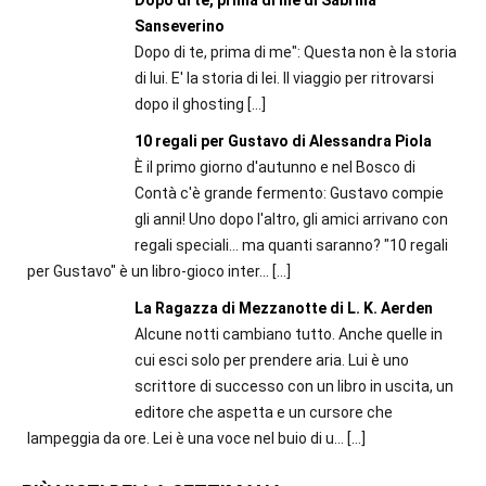
Sanseverino
Dopo di te, prima di me": Questa non è la storia
di lui. E' la storia di lei. Il viaggio per ritrovarsi
dopo il ghosting
[…]
10 regali per Gustavo di Alessandra Piola
È il primo giorno d'autunno e nel Bosco di
Contà c'è grande fermento: Gustavo compie
gli anni! Uno dopo l'altro, gli amici arrivano con
regali speciali... ma quanti saranno? "10 regali
per Gustavo" è un libro-gioco inter...
[…]
La Ragazza di Mezzanotte di L. K. Aerden
Alcune notti cambiano tutto. Anche quelle in
cui esci solo per prendere aria. Lui è uno
scrittore di successo con un libro in uscita, un
editore che aspetta e un cursore che
lampeggia da ore. Lei è una voce nel buio di u...
[…]