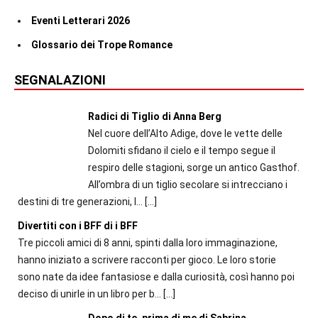
Eventi Letterari 2026
Glossario dei Trope Romance
SEGNALAZIONI
Radici di Tiglio di Anna Berg
Nel cuore dell’Alto Adige, dove le vette delle
Dolomiti sfidano il cielo e il tempo segue il
respiro delle stagioni, sorge un antico Gasthof.
All’ombra di un tiglio secolare si intrecciano i
destini di tre generazioni, l...
[…]
Divertiti con i BFF di i BFF
Tre piccoli amici di 8 anni, spinti dalla loro immaginazione,
hanno iniziato a scrivere racconti per gioco. Le loro storie
sono nate da idee fantasiose e dalla curiosità, così hanno poi
deciso di unirle in un libro per b...
[…]
Dopo di te, prima di me di Sabrina