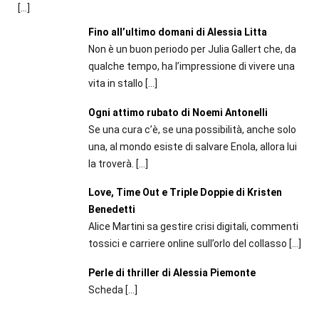
[…]
Fino all’ultimo domani di Alessia Litta
Non è un buon periodo per Julia Gallert che, da
qualche tempo, ha l’impressione di vivere una
vita in stallo
[…]
Ogni attimo rubato di Noemi Antonelli
Se una cura c’è, se una possibilità, anche solo
una, al mondo esiste di salvare Enola, allora lui
la troverà.
[…]
Love, Time Out e Triple Doppie di Kristen
Benedetti
Alice Martini sa gestire crisi digitali, commenti
tossici e carriere online sull’orlo del collasso
[…]
Perle di thriller di Alessia Piemonte
Scheda
[…]