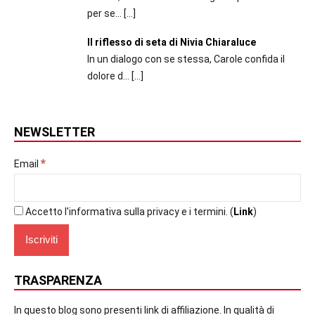
per se...
[…]
Il riflesso di seta di Nivia Chiaraluce
In un dialogo con se stessa, Carole confida il
dolore d...
[…]
NEWSLETTER
*
Email
Accetto l'informativa sulla privacy e i termini. (
Link
)
TRASPARENZA
In questo blog sono presenti link di affiliazione. In qualità di