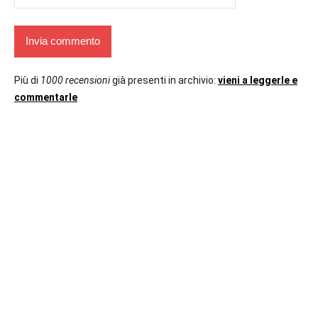
Più di
1000 recensioni
già presenti in archivio:
vieni a leggerle e
commentarle