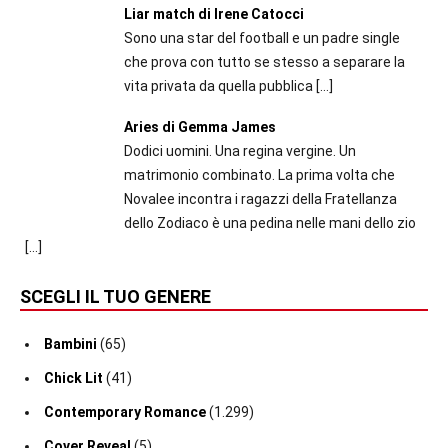
Liar match di Irene Catocci
Sono una star del football e un padre single
che prova con tutto se stesso a separare la
vita privata da quella pubblica
[…]
Aries di Gemma James
Dodici uomini. Una regina vergine. Un
matrimonio combinato. La prima volta che
Novalee incontra i ragazzi della Fratellanza
dello Zodiaco è una pedina nelle mani dello zio
[…]
SCEGLI IL TUO GENERE
Bambini
(65)
Chick Lit
(41)
Contemporary Romance
(1.299)
Cover Reveal
(5)