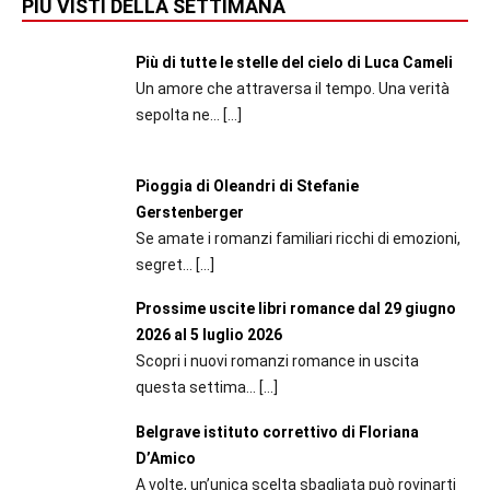
PIÙ VISTI DELLA SETTIMANA
Più di tutte le stelle del cielo di Luca Cameli
Un amore che attraversa il tempo. Una verità
sepolta ne...
[…]
Pioggia di Oleandri di Stefanie
Gerstenberger
Se amate i romanzi familiari ricchi di emozioni,
segret...
[…]
Prossime uscite libri romance dal 29 giugno
2026 al 5 luglio 2026
Scopri i nuovi romanzi romance in uscita
questa settima...
[…]
Belgrave istituto correttivo di Floriana
D’Amico
A volte, un’unica scelta sbagliata può rovinarti