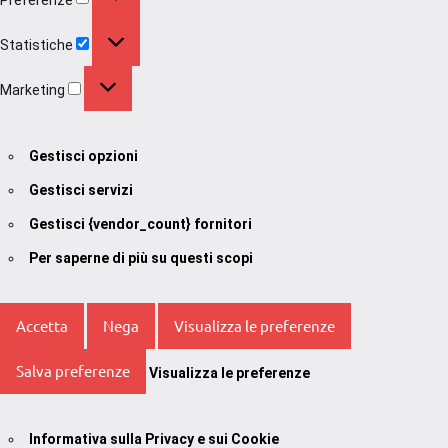
Statistiche
Statistiche
Marketing
Marketing
Gestisci opzioni
Gestisci servizi
Gestisci {vendor_count} fornitori
Per saperne di più su questi scopi
Accetta
Nega
Visualizza le preferenze
Salva preferenze
Visualizza le preferenze
Informativa sulla Privacy e sui Cookie