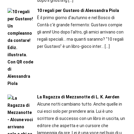
dopo il ghosting
[…]
10 regali per Gustavo di Alessandra Piola
È il primo giorno d'autunno e nel Bosco di
Contà c'è grande fermento: Gustavo compie
gli anni! Uno dopo l'altro, gli amici arrivano con
regali speciali... ma quanti saranno? "10 regali
per Gustavo" è un libro-gioco inter...
[…]
La Ragazza di Mezzanotte di L. K. Aerden
Alcune notti cambiano tutto. Anche quelle in
cui esci solo per prendere aria. Lui è uno
scrittore di successo con un libro in uscita, un
editore che aspetta e un cursore che
lampeggia da ore. Lei è una voce nel buio di u...