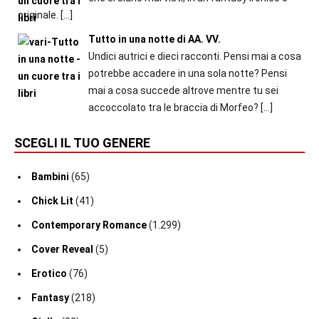
originale.
[…]
Tutto in una notte di AA. VV.
Undici autrici e dieci racconti. Pensi mai a cosa
potrebbe accadere in una sola notte? Pensi
mai a cosa succede altrove mentre tu sei
accoccolato tra le braccia di Morfeo?
[…]
SCEGLI IL TUO GENERE
Bambini
(65)
Chick Lit
(41)
Contemporary Romance
(1.299)
Cover Reveal
(5)
Erotico
(76)
Fantasy
(218)