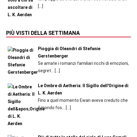
[…]
PIÙ VISTI DELLA SETTIMANA
Pioggia di Oleandri di Stefanie
Gerstenberger
Se amate i romanzi familiari ricchi di emozioni,
segret...
[…]
Le Ombre di Aetheria: Il Sigillo dell'Origine di
L. K. Aerden
Fino a quel momento Ewan aveva creduto che
il mondo fos...
[…]