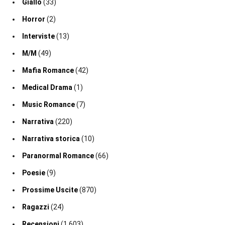
Giallo
(33)
Horror
(2)
Interviste
(13)
M/M
(49)
Mafia Romance
(42)
Medical Drama
(1)
Music Romance
(7)
Narrativa
(220)
Narrativa storica
(10)
Paranormal Romance
(66)
Poesie
(9)
Prossime Uscite
(870)
Ragazzi
(24)
Recensioni
(1.603)