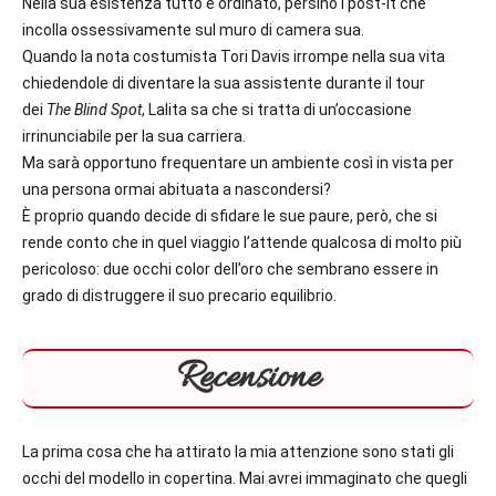
Nella sua esistenza tutto è ordinato, persino i post-it che
incolla ossessivamente sul muro di camera sua.
Quando la nota costumista Tori Davis irrompe nella sua vita
chiedendole di diventare la sua assistente durante il tour
dei
The Blind Spot
, Lalita sa che si tratta di un’occasione
irrinunciabile per la sua carriera.
Ma sarà opportuno frequentare un ambiente così in vista per
una persona ormai abituata a nascondersi?
È proprio quando decide di sfidare le sue paure, però, che si
rende conto che in quel viaggio l’attende qualcosa di molto più
pericoloso: due occhi color dell’oro che sembrano essere in
grado di distruggere il suo precario equilibrio.
Recensione
La prima cosa che ha attirato la mia attenzione sono stati gli
occhi del modello in copertina. Mai avrei immaginato che quegli