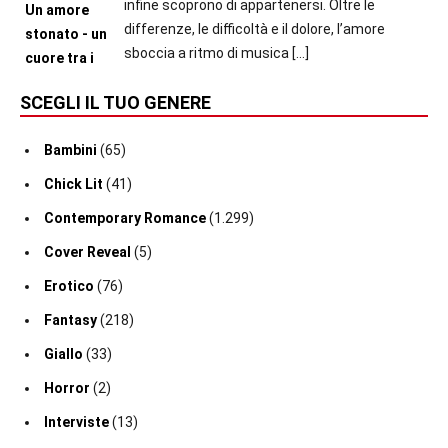
infine scoprono di appartenersi. Oltre le
differenze, le difficoltà e il dolore, l’amore
sboccia a ritmo di musica
[…]
SCEGLI IL TUO GENERE
Bambini
(65)
Chick Lit
(41)
Contemporary Romance
(1.299)
Cover Reveal
(5)
Erotico
(76)
Fantasy
(218)
Giallo
(33)
Horror
(2)
Interviste
(13)