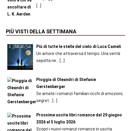
[…]
PIÙ VISTI DELLA SETTIMANA
Più di tutte le stelle del cielo di Luca Cameli
Un amore che attraversa il tempo. Una verità
sepolta ne...
[…]
Pioggia di Oleandri di Stefanie
Gerstenberger
Se amate i romanzi familiari ricchi di emozioni,
segret...
[…]
Prossime uscite libri romance dal 29 giugno
2026 al 5 luglio 2026
Scopri i nuovi romanzi romance in uscita