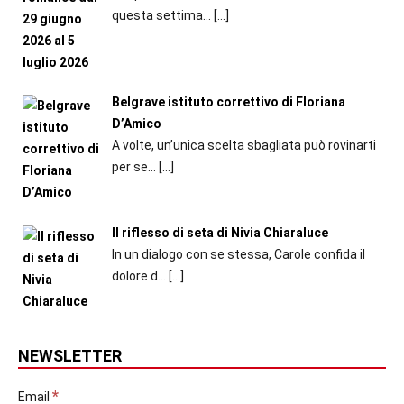
questa settima...
[…]
Belgrave istituto correttivo di Floriana
D’Amico
A volte, un’unica scelta sbagliata può rovinarti
per se...
[…]
Il riflesso di seta di Nivia Chiaraluce
In un dialogo con se stessa, Carole confida il
dolore d...
[…]
NEWSLETTER
*
Email