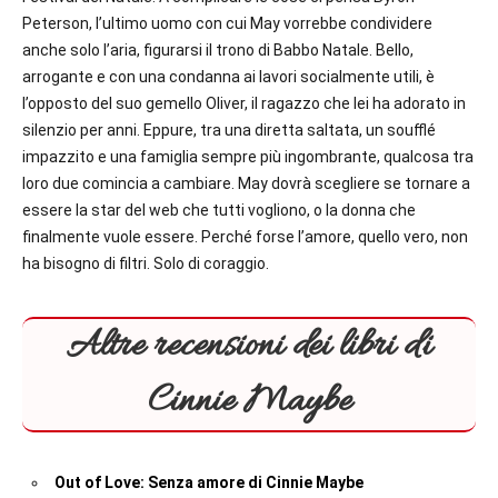
Peterson, l’ultimo uomo con cui May vorrebbe condividere
anche solo l’aria, figurarsi il trono di Babbo Natale. Bello,
arrogante e con una condanna ai lavori socialmente utili, è
l’opposto del suo gemello Oliver, il ragazzo che lei ha adorato in
silenzio per anni. Eppure, tra una diretta saltata, un soufflé
impazzito e una famiglia sempre più ingombrante, qualcosa tra
loro due comincia a cambiare. May dovrà scegliere se tornare a
essere la star del web che tutti vogliono, o la donna che
finalmente vuole essere. Perché forse l’amore, quello vero, non
ha bisogno di filtri. Solo di coraggio.
Altre recensioni dei libri di
Cinnie Maybe
Out of Love: Senza amore di Cinnie Maybe