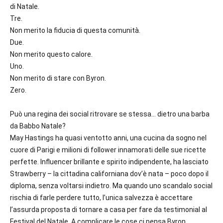
di Natale.
Tre.
Non merito la fiducia di questa comunità.
Due.
Non merito questo calore.
Uno.
Non merito di stare con Byron.
Zero.
Può una regina dei social ritrovare se stessa… dietro una barba
da Babbo Natale?
May Hastings ha quasi ventotto anni, una cucina da sogno nel
cuore di Parigi e milioni di follower innamorati delle sue ricette
perfette. Influencer brillante e spirito indipendente, ha lasciato
Strawberry – la cittadina californiana dov’è nata – poco dopo il
diploma, senza voltarsi indietro. Ma quando uno scandalo social
rischia di farle perdere tutto, l’unica salvezza è accettare
l’assurda proposta di tornare a casa per fare da testimonial al
Festival del Natale. A complicare le cose ci pensa Byron