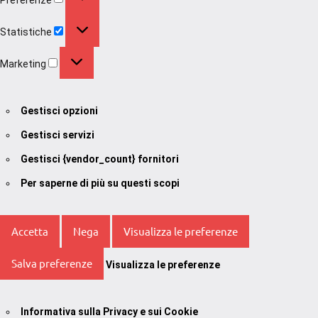
Statistiche
Statistiche
Marketing
Marketing
Gestisci opzioni
Gestisci servizi
Gestisci {vendor_count} fornitori
Per saperne di più su questi scopi
Accetta
Nega
Visualizza le preferenze
Salva preferenze
Visualizza le preferenze
Informativa sulla Privacy e sui Cookie