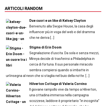
ARTICOLI RANDOM
Due cuori e un like di Kelsey Clayton
Benvenuto alla Swype House, la casa degli
influencer più in voga del web e del dramma
che ne deriva
[…]
Stigma di Erin Doom
Segnalazione d'uscita. Da sola e senza mezzi,
Mireya decide di trasferirsi a Philadelphia in
cerca di fortuna. Il suo personale miracolo
sembra compiersi quando si imbatte in
un’insegna al neon che si staglia nel buio della notte.
[…]
Hilverton Cottage di Valeria Corvino
Il giovane rampollo vive da tempo a Hilverton,
una cittadina immersa nella campagna
scozzese, laddove è proprietario “in incognita”