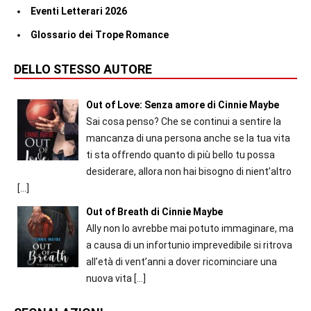
Eventi Letterari 2026
Glossario dei Trope Romance
DELLO STESSO AUTORE
Out of Love: Senza amore di Cinnie Maybe
Sai cosa penso? Che se continui a sentire la
mancanza di una persona anche se la tua vita
ti sta offrendo quanto di più bello tu possa
desiderare, allora non hai bisogno di nient’altro
[…]
Out of Breath di Cinnie Maybe
Ally non lo avrebbe mai potuto immaginare, ma
a causa di un infortunio imprevedibile si ritrova
all’età di vent’anni a dover ricominciare una
nuova vita
[…]