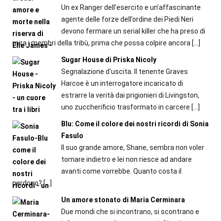
Un ex Ranger dell’esercito e un’affascinante
agente delle forze dell’ordine dei Piedi Neri
devono fermare un serial killer che ha preso di
mira i membri della tribù, prima che possa colpire ancora
[…]
Sugar House di Priska Nicoly
Segnalazione d'uscita. Il tenente Graves
Harcoe è un interrogatore incaricato di
estrarre la verità dai prigionieri di Livingston,
uno zuccherificio trasformato in carcere
[…]
Blu: Come il colore dei nostri ricordi di Sonia
Fasulo
Il suo grande amore, Shane, sembra non voler
tornare indietro e lei non riesce ad andare
avanti come vorrebbe. Quanto costa il
perdono?
[…]
Un amore stonato di Maria Cerminara
Due mondi che si incontrano, si scontrano e