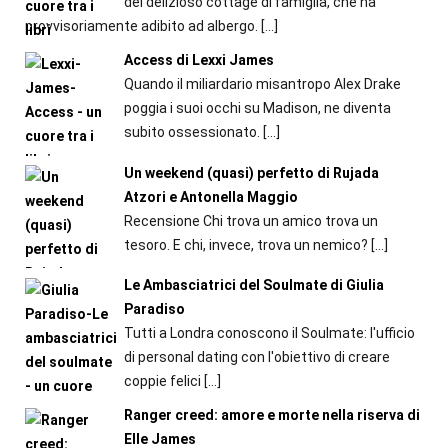
del delizioso cottage di famiglia, che ha
provvisoriamente adibito ad albergo.
[…]
Access di Lexxi James
Quando il miliardario misantropo Alex Drake
poggia i suoi occhi su Madison, ne diventa
subito ossessionato.
[…]
Un weekend (quasi) perfetto di Rujada
Atzori e Antonella Maggio
Recensione Chi trova un amico trova un
tesoro. E chi, invece, trova un nemico?
[…]
Le Ambasciatrici del Soulmate di Giulia
Paradiso
Tutti a Londra conoscono il Soulmate: l'ufficio
di personal dating con l'obiettivo di creare
coppie felici
[…]
Ranger creed: amore e morte nella riserva di
Elle James