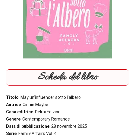
Scheda del libro
Titolo
: May un’influencer sotto l’albero
Autrice
: Cinnie Maybe
Casa editrice
: Delrai Edizioni
Genere
: Contemporary Romance
Data di pubblicazione
: 28 novembre 2025
Serie
: Family Affairs Vol. 4