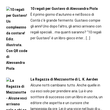
10 regali per Gustavo di Alessandra Piola
È il primo giorno d'autunno e nel Bosco di
Contà c'è grande fermento: Gustavo compie
gli anni! Uno dopo l'altro, gli amici arrivano con
regali speciali... ma quanti saranno? "10 regali
per Gustavo" è un libro-gioco inter...
[…]
La Ragazza di Mezzanotte di L. K. Aerden
Alcune notti cambiano tutto. Anche quelle in
cui esci solo per prendere aria. Lui è uno
scrittore di successo con un libro in uscita, un
editore che aspetta e un cursore che
lampeggia da ore. Lei è una voce nel buio di u...