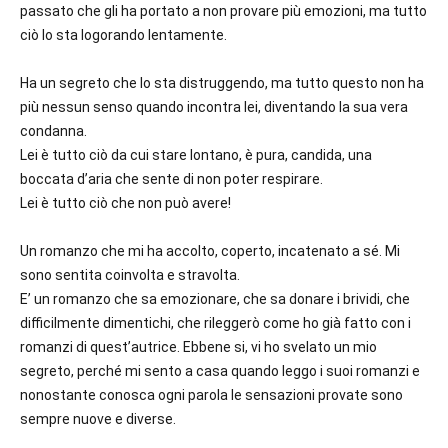
passato che gli ha portato a non provare più emozioni, ma tutto
ciò lo sta logorando lentamente.
Ha un segreto che lo sta distruggendo, ma tutto questo non ha
più nessun senso quando incontra lei, diventando la sua vera
condanna.
Lei è tutto ciò da cui stare lontano, è pura, candida, una
boccata d’aria che sente di non poter respirare.
Lei è tutto ciò che non può avere!
Un romanzo che mi ha accolto, coperto, incatenato a sé. Mi
sono sentita coinvolta e stravolta.
E’ un romanzo che sa emozionare, che sa donare i brividi, che
difficilmente dimentichi, che rileggerò come ho già fatto con i
romanzi di quest’autrice. Ebbene si, vi ho svelato un mio
segreto, perché mi sento a casa quando leggo i suoi romanzi e
nonostante conosca ogni parola le sensazioni provate sono
sempre nuove e diverse.