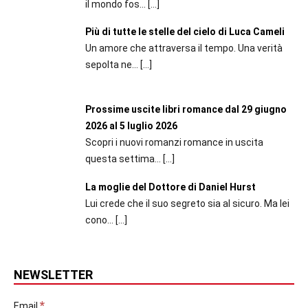
il mondo fos...
[…]
Più di tutte le stelle del cielo di Luca Cameli
Un amore che attraversa il tempo. Una verità
sepolta ne...
[…]
Prossime uscite libri romance dal 29 giugno
2026 al 5 luglio 2026
Scopri i nuovi romanzi romance in uscita
questa settima...
[…]
La moglie del Dottore di Daniel Hurst
Lui crede che il suo segreto sia al sicuro. Ma lei
cono...
[…]
NEWSLETTER
*
Email