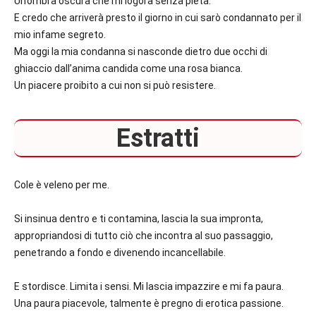
Un’ombra oscura che mi logora senza pietà.
E credo che arriverà presto il giorno in cui sarò condannato per il
mio infame segreto.
Ma oggi la mia condanna si nasconde dietro due occhi di
ghiaccio dall’anima candida come una rosa bianca.
Un piacere proibito a cui non si può resistere.
Estratti
Cole è veleno per me.
Si insinua dentro e ti contamina, lascia la sua impronta,
appropriandosi di tutto ciò che incontra al suo passaggio,
penetrando a fondo e divenendo incancellabile.
E stordisce. Limita i sensi. Mi lascia impazzire e mi fa paura.
Una paura piacevole, talmente è pregno di erotica passione.