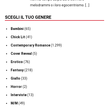
melodrammi o i loro egocentrismo.
[…]
SCEGLI IL TUO GENERE
Bambini
(65)
Chick Lit
(41)
Contemporary Romance
(1.299)
Cover Reveal
(5)
Erotico
(76)
Fantasy
(218)
Giallo
(33)
Horror
(2)
Interviste
(13)
M/M
(49)