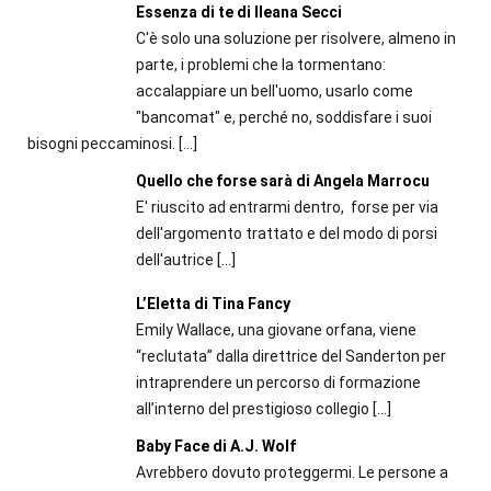
Essenza di te di Ileana Secci
C'è solo una soluzione per risolvere, almeno in
parte, i problemi che la tormentano:
accalappiare un bell'uomo, usarlo come
"bancomat" e, perché no, soddisfare i suoi
bisogni peccaminosi.
[…]
Quello che forse sarà di Angela Marrocu
E' riuscito ad entrarmi dentro, forse per via
dell'argomento trattato e del modo di porsi
dell'autrice
[…]
L’Eletta di Tina Fancy
Emily Wallace, una giovane orfana, viene
“reclutata” dalla direttrice del Sanderton per
intraprendere un percorso di formazione
all’interno del prestigioso collegio
[…]
Baby Face di A.J. Wolf
Avrebbero dovuto proteggermi. Le persone a