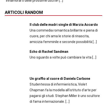
innamorarti delle prossime uscite!
[…]
ARTICOLI RANDOM
Il club delle madri single di Marzia Accardo
Una commedia romantica brillante e piena di
cuore, per chi ama le storie di rinascita,
amicizia femminile e seconde possibilità
[…]
Echo di Rachel Sandman
Uno sguardo a volte può cambiare la vita
[…]
Un graffio al cuore di Daniela Carbone
Studentessa di infermieristica, Violet
Chapman fa la modella all'istituto d'arte per
pagarsi gli studi. Stephan Miller è uno scultore
di fama internazionale.
[…]