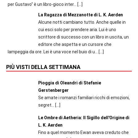
per Gustavo" è un libro-gioco inter...
[…]
La Ragazza di Mezzanotte di L. K. Aerden
Alcune notti cambiano tutto. Anche quelle in
cui esci solo per prendere aria. Lui è uno
scrittore di successo con un libro in uscita, un
editore che aspetta e un cursore che
lampeggia da ore. Lei è una voce nel buio di u...
[…]
PIÙ VISTI DELLA SETTIMANA
Pioggia di Oleandri di Stefanie
Gerstenberger
Se amate i romanzi familiari ricchi di emozioni,
segret...
[…]
Le Ombre di Aetheria: Il Sigillo dell'Origine di
L. K. Aerden
Fino a quel momento Ewan aveva creduto che