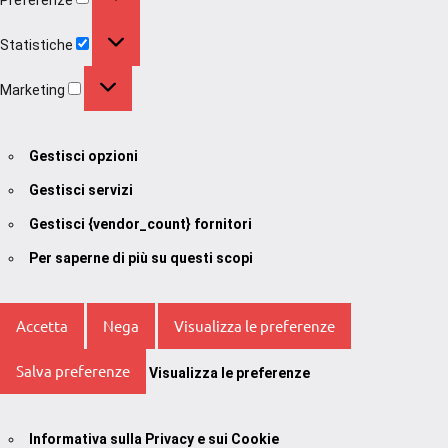
Statistiche
Statistiche
Marketing
Marketing
Gestisci opzioni
Gestisci servizi
Gestisci {vendor_count} fornitori
Per saperne di più su questi scopi
Accetta
Nega
Visualizza le preferenze
Salva preferenze
Visualizza le preferenze
Informativa sulla Privacy e sui Cookie