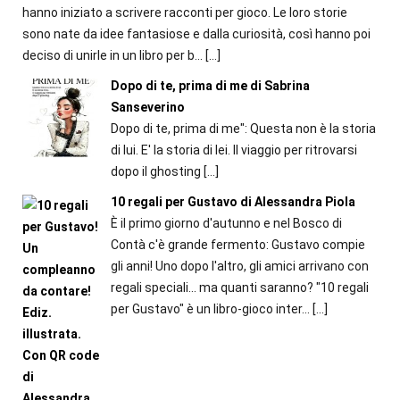
hanno iniziato a scrivere racconti per gioco. Le loro storie
sono nate da idee fantasiose e dalla curiosità, così hanno poi
deciso di unirle in un libro per b...
[…]
Dopo di te, prima di me di Sabrina
Sanseverino
Dopo di te, prima di me": Questa non è la storia
di lui. E' la storia di lei. Il viaggio per ritrovarsi
dopo il ghosting
[…]
10 regali per Gustavo di Alessandra Piola
È il primo giorno d'autunno e nel Bosco di
Contà c'è grande fermento: Gustavo compie
gli anni! Uno dopo l'altro, gli amici arrivano con
regali speciali... ma quanti saranno? "10 regali
per Gustavo" è un libro-gioco inter...
[…]