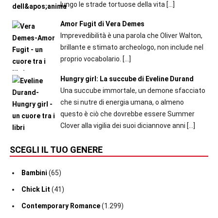
lungo le strade tortuose della vita
[…]
Amor Fugit di Vera Demes
Imprevedibilità è una parola che Oliver Walton,
brillante e stimato archeologo, non include nel
proprio vocabolario.
[…]
Hungry girl: La succube di Eveline Durand
Una succube immortale, un demone sfacciato
che si nutre di energia umana, o almeno
questo è ciò che dovrebbe essere Summer
Clover alla vigilia dei suoi diciannove anni
[…]
SCEGLI IL TUO GENERE
Bambini
(65)
Chick Lit
(41)
Contemporary Romance
(1.299)