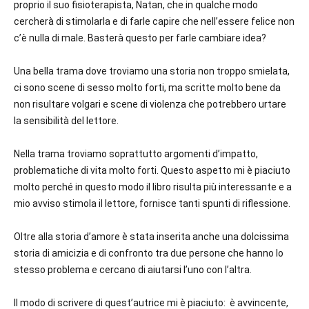
proprio il suo fisioterapista, Natan, che in qualche modo
cercherà di stimolarla e di farle capire che nell’essere felice non
c’è nulla di male. Basterà questo per farle cambiare idea?
Una bella trama dove troviamo una storia non troppo smielata,
ci sono scene di sesso molto forti, ma scritte molto bene da
non risultare volgari e scene di violenza che potrebbero urtare
la sensibilità del lettore.
Nella trama troviamo soprattutto argomenti d’impatto,
problematiche di vita molto forti. Questo aspetto mi è piaciuto
molto perché in questo modo il libro risulta più interessante e a
mio avviso stimola il lettore, fornisce tanti spunti di riflessione.
Oltre alla storia d’amore è stata inserita anche una dolcissima
storia di amicizia e di confronto tra due persone che hanno lo
stesso problema e cercano di aiutarsi l’uno con l’altra.
Il modo di scrivere di quest’autrice mi è piaciuto: è avvincente,