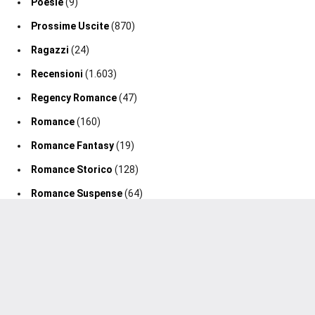
Poesie
(9)
Prossime Uscite
(870)
Ragazzi
(24)
Recensioni
(1.603)
Regency Romance
(47)
Romance
(160)
Romance Fantasy
(19)
Romance Storico
(128)
Romance Suspense
(64)
Segnalazione Uscita
(0)
Segnalazioni
(188)
Sport Romance
(98)
Thriller
(75)