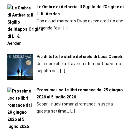
Le Ombre di Aetheria: Il Sigillo dell'Origine di
L. K. Aerden
Fino a quel momento Ewan aveva creduto che
il mondo fos...
[…]
Più di tutte le stelle del cielo di Luca Cameli
Un amore che attraversa il tempo. Una verità
sepolta ne...
[…]
Prossime uscite libri romance dal 29 giugno
2026 al 5 luglio 2026
Scopri i nuovi romanzi romance in uscita
questa settima...
[…]