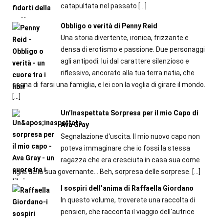
catapultata nel passato
[…]
Obbligo o verità di Penny Reid
Una storia divertente, ironica, frizzante e
densa di erotismo e passione. Due personaggi
agli antipodi: lui dal carattere silenzioso e
riflessivo, ancorato alla tua terra natia, che
sogna di farsi una famiglia, e lei con la voglia di girare il mondo.
[…]
Un’Inaspettata Sorpresa per il mio Capo di
Ava Gray
Segnalazione d'uscita. Il mio nuovo capo non
poteva immaginare che io fossi la stessa
ragazza che era cresciuta in casa sua come
figlia della sua governante... Beh, sorpresa delle sorprese.
[…]
I sospiri dell’anima di Raffaella Giordano
In questo volume, troverete una raccolta di
pensieri, che racconta il viaggio dell'autrice