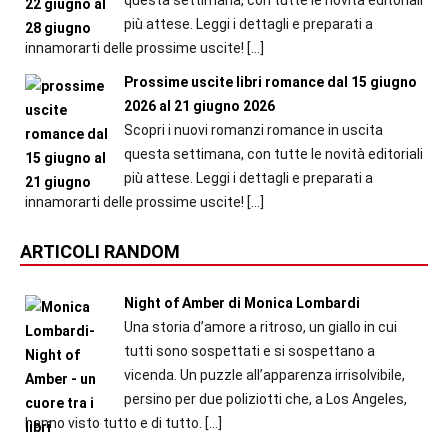
più attese. Leggi i dettagli e preparati a
innamorarti delle prossime uscite!
[…]
Prossime uscite libri romance dal 15 giugno
2026 al 21 giugno 2026
Scopri i nuovi romanzi romance in uscita
questa settimana, con tutte le novità editoriali
più attese. Leggi i dettagli e preparati a
innamorarti delle prossime uscite!
[…]
ARTICOLI RANDOM
Night of Amber di Monica Lombardi
Una storia d’amore a ritroso, un giallo in cui
tutti sono sospettati e si sospettano a
vicenda. Un puzzle all’apparenza irrisolvibile,
persino per due poliziotti che, a Los Angeles,
hanno visto tutto e di tutto.
[…]