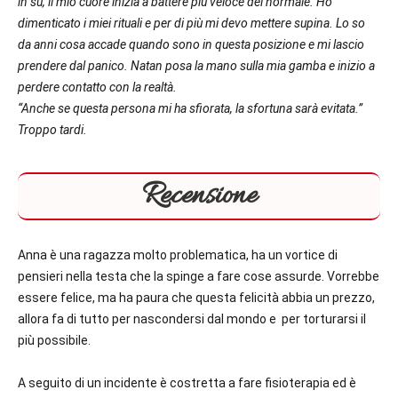
in su, il mio cuore inizia a battere più veloce del normale. Ho
dimenticato i miei rituali e per di più mi devo mettere supina. Lo so
da anni cosa accade quando sono in questa posizione e mi lascio
prendere dal panico. Natan posa la mano sulla mia gamba e inizio a
perdere contatto con la realtà.
“Anche se questa persona mi ha sfiorata, la sfortuna sarà evitata.”
Troppo tardi.
Recensione
Anna è una ragazza molto problematica, ha un vortice di
pensieri nella testa che la spinge a fare cose assurde. Vorrebbe
essere felice, ma ha paura che questa felicità abbia un prezzo,
allora fa di tutto per nascondersi dal mondo e per torturarsi il
più possibile.
A seguito di un incidente è costretta a fare fisioterapia ed è