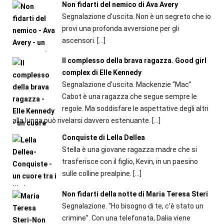
Non fidarti del nemico di Ava Avery
Segnalazione d'uscita. Non è un segreto che io
provi una profonda avversione per gli
ascensori.
[…]
Il complesso della brava ragazza. Good girl
complex di Elle Kennedy
Segnalazione d'uscita. Mackenzie “Mac”
Cabot è una ragazza che segue sempre le
regole. Ma soddisfare le aspettative degli altri
alla lunga può rivelarsi davvero estenuante.
[…]
Conquiste di Lella Dellea
Stella è una giovane ragazza madre che si
trasferisce con il figlio, Kevin, in un paesino
sulle colline prealpine.
[…]
Non fidarti della notte di Maria Teresa Steri
Segnalazione. "Ho bisogno di te, c’è stato un
crimine”. Con una telefonata, Dalia viene