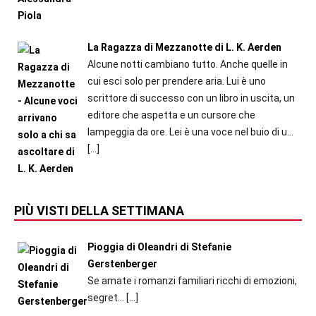
La Ragazza di Mezzanotte di L. K. Aerden
Alcune notti cambiano tutto. Anche quelle in
cui esci solo per prendere aria. Lui è uno
scrittore di successo con un libro in uscita, un
editore che aspetta e un cursore che
lampeggia da ore. Lei è una voce nel buio di u...
[…]
PIÙ VISTI DELLA SETTIMANA
Pioggia di Oleandri di Stefanie
Gerstenberger
Se amate i romanzi familiari ricchi di emozioni,
segret...
[…]