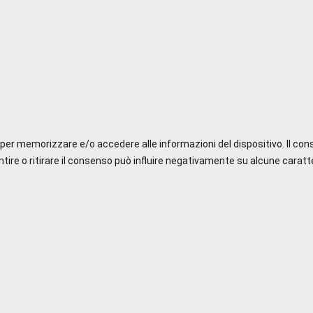
e per memorizzare e/o accedere alle informazioni del dispositivo. Il co
re o ritirare il consenso può influire negativamente su alcune caratte