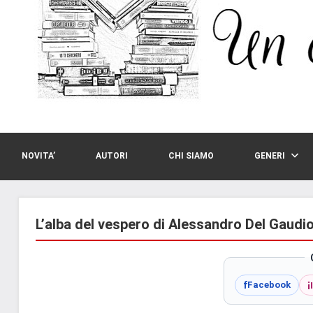
NOVITA’
AUTORI
CHI SIAMO
GENERI
L’alba del vespero di Alessandro Del Gaudi
i
f
Facebook