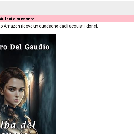
iutaci a crescere
liato Amazon ricevo un guadagno dagli acquisti idonei.