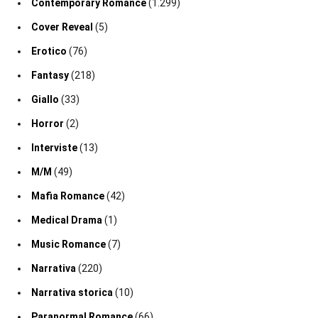
Contemporary Romance
(1.299)
Cover Reveal
(5)
Erotico
(76)
Fantasy
(218)
Giallo
(33)
Horror
(2)
Interviste
(13)
M/M
(49)
Mafia Romance
(42)
Medical Drama
(1)
Music Romance
(7)
Narrativa
(220)
Narrativa storica
(10)
Paranormal Romance
(66)