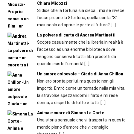
Chiara Micozzi
Si dice che la fortuna sia cieca… ma se invece
fosse proprio la Sfortuna, quella con la “S”
maiuscola ad aprire le porte al futuro?
[…]
La polvere di carta di Andrea Martinetti
Scopre casualmente che la libreria in realtà è
l’accesso ad una enorme biblioteca dove
vengono conservati tutti i libri prodotti da
quando esiste l’umanità
[…]
Un amore colpevole – Giada di Anna Chillon
Non ero pronta per lui, ma questo non gli
importò. Entrò come un tornado nella mia vita,
la stravolse spezzandomi il fiato e mi rese
donna, a dispetto di tutto e tutti.
[…]
Anima e cuore di Simona La Corte
Una storia sensuale che vi trasporta in questo
mondo pieno d’amore che vi consiglio