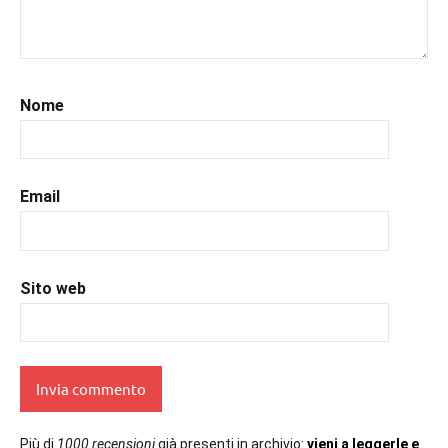
Nome
Email
Sito web
Più di
1000 recensioni
già presenti in archivio:
vieni a leggerle e