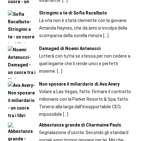
vivamente.
[…]
Stringimi a te di Sofia Racalbuto
La vita non è stata clemente con la giovane
Amanda Haynes, che da anni si incolpa della
scomparsa della sorella minore
[…]
Damaged di Noemi Antenucci
Lotterà con tutta se stessa per non cedere a
quel legame che li rende unici e perfetti
insieme.
[…]
Non sposare il miliardario di Ava Avery
Volare a Las Vegas, fatto. Firmare il contratto
milionario con la Parker Resorts & Spa, fatto.
Tenersi alla larga dall’insopportabile CEO,
impossibile
[…]
Abbastanza grande di Charmaine Pauls
Segnalazione d'uscita. Secondo gli standard
sociali sono troppo giovane per lei. Ma che