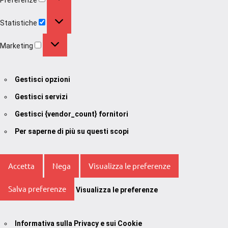
Statistiche
Statistiche
Marketing
Marketing
Gestisci opzioni
Gestisci servizi
Gestisci {vendor_count} fornitori
Per saperne di più su questi scopi
Accetta
Nega
Visualizza le preferenze
Salva preferenze
Visualizza le preferenze
Informativa sulla Privacy e sui Cookie