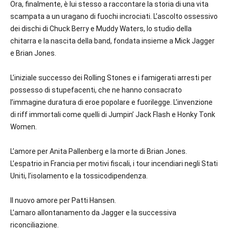
Ora, finalmente, è lui stesso a raccontare la storia di una vita
scampata a un uragano di fuochi incrociati. L’ascolto ossessivo
dei dischi di Chuck Berry e Muddy Waters, lo studio della
chitarra e la nascita della band, fondata insieme a Mick Jagger
e Brian Jones.
L’iniziale successo dei Rolling Stones e i famigerati arresti per
possesso di stupefacenti, che ne hanno consacrato
l’immagine duratura di eroe popolare e fuorilegge. L’invenzione
di riff immortali come quelli di Jumpin’ Jack Flash e Honky Tonk
Women.
L’amore per Anita Pallenberg e la morte di Brian Jones.
L’espatrio in Francia per motivi fiscali, i tour incendiari negli Stati
Uniti, l’isolamento e la tossicodipendenza.
Il nuovo amore per Patti Hansen.
L’amaro allontanamento da Jagger e la successiva
riconciliazione.