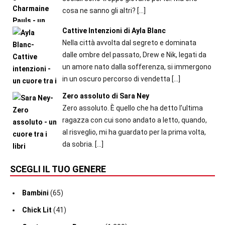
cosa ne sanno gli altri?
[…]
Cattive Intenzioni di Ayla Blanc
Nella città avvolta dal segreto e dominata
dalle ombre del passato, Drew e Nik, legati da
un amore nato dalla sofferenza, si immergono
in un oscuro percorso di vendetta
[…]
Zero assoluto di Sara Ney
Zero assoluto. È quello che ha detto l’ultima
ragazza con cui sono andato a letto, quando,
al risveglio, mi ha guardato per la prima volta,
da sobria.
[…]
SCEGLI IL TUO GENERE
Bambini
(65)
Chick Lit
(41)