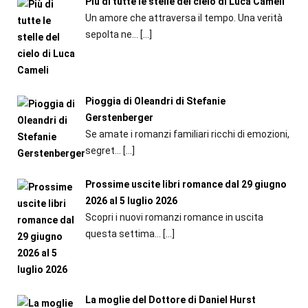
Più di tutte le stelle del cielo di Luca Cameli
Un amore che attraversa il tempo. Una verità
sepolta ne...
[…]
Pioggia di Oleandri di Stefanie
Gerstenberger
Se amate i romanzi familiari ricchi di emozioni,
segret...
[…]
Prossime uscite libri romance dal 29 giugno
2026 al 5 luglio 2026
Scopri i nuovi romanzi romance in uscita
questa settima...
[…]
La moglie del Dottore di Daniel Hurst