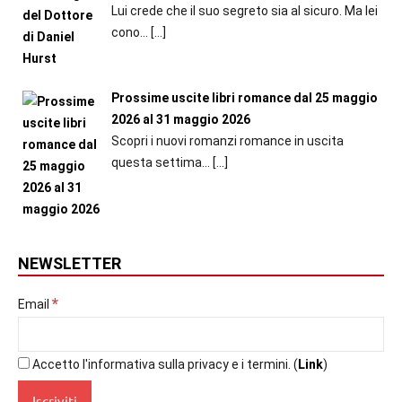
Lui crede che il suo segreto sia al sicuro. Ma lei
cono...
[…]
Prossime uscite libri romance dal 25 maggio
2026 al 31 maggio 2026
Scopri i nuovi romanzi romance in uscita
questa settima...
[…]
NEWSLETTER
*
Email
Accetto l'informativa sulla privacy e i termini. (
Link
)