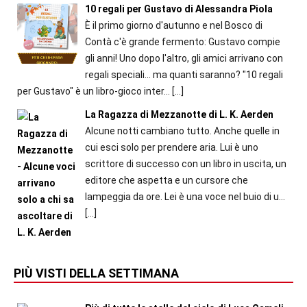
10 regali per Gustavo di Alessandra Piola
È il primo giorno d'autunno e nel Bosco di
Contà c'è grande fermento: Gustavo compie
gli anni! Uno dopo l'altro, gli amici arrivano con
regali speciali... ma quanti saranno? "10 regali
per Gustavo" è un libro-gioco inter...
[…]
La Ragazza di Mezzanotte di L. K. Aerden
Alcune notti cambiano tutto. Anche quelle in
cui esci solo per prendere aria. Lui è uno
scrittore di successo con un libro in uscita, un
editore che aspetta e un cursore che
lampeggia da ore. Lei è una voce nel buio di u...
[…]
PIÙ VISTI DELLA SETTIMANA