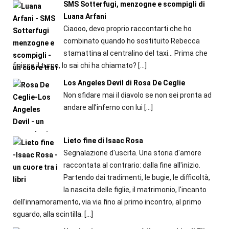
SMS Sotterfugi, menzogne e scompigli di
Luana Arfani
Ciaooo, devo proprio raccontarti che ho
combinato quando ho sostituito Rebecca
stamattina al centralino del taxi… Prima che
finisse il turno, lo sai chi ha chiamato?
[…]
Los Angeles Devil di Rosa De Ceglie
Non sfidare mai il diavolo se non sei pronta ad
andare all’inferno con lui
[…]
Lieto fine di Isaac Rosa
Segnalazione d'uscita. Una storia d'amore
raccontata al contrario: dalla fine all'inizio.
Partendo dai tradimenti, le bugie, le difficoltà,
la nascita delle figlie, il matrimonio, l'incanto
dell'innamoramento, via via fino al primo incontro, al primo
sguardo, alla scintilla.
[…]