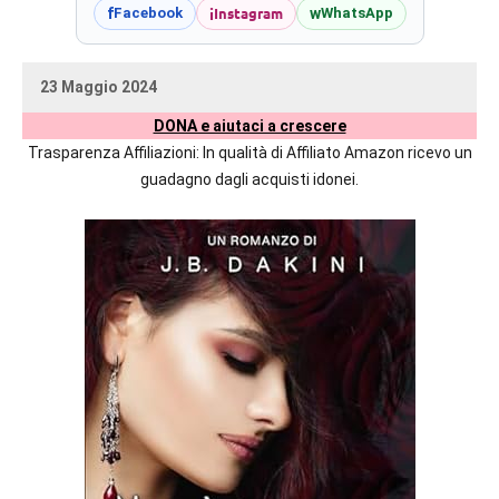
prossime
i
Instagram
f
w
Facebook
WhatsApp
uscite
editoriali
23 Maggio 2024
delle
uctil_user
Nessun
maggiori
DONA e aiutaci a crescere
commento
autrici
Trasparenza Affiliazioni: In qualità di Affiliato Amazon ricevo un
italiane
guadagno dagli acquisti idonei.
e
straniere.