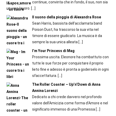
continue, convinta che in fondo, il suo, non sia
un vero lavoro.
[…]
Il suono della pioggia di Alexandra Rose
Sean Harris, bassista dell’acclamata band
Poison Dust, ha trascorso la sua vita nel
timore di essere giudicato. La musica è da
sempre la sua unica alleata
[…]
I’m Your Princess di Mag
Prossima uscita. Eleonore ha combattuto con
tutte le sue forze per conquistare il proprio
lieto fine e adesso è pronta a goderselo in ogni
sfaccettatura.
[…]
The Roller Coaster – Up’n’Down di Anna
Annina Lorenzi
Dedicato a chi crede davvero nel profondo
valore dell’Amicizia come forma d’Amore e nel
significato immenso di una Promessa
[…]