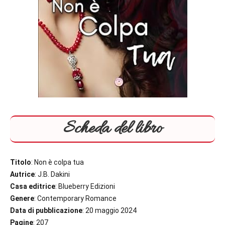
Scheda del libro
Titolo
: Non è colpa tua
Autrice
: J.B. Dakini
Casa editrice
: Blueberry Edizioni
Genere
: Contemporary Romance
Data di pubblicazione
: 20 maggio 2024
Pagine
: 207