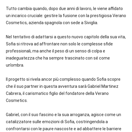
Tutto cambia quando, dopo due anni di lavoro, le viene affidato
un incarico cruciale: gestire la fusione con la prestigiosa Verano
Cosmetics, azienda spagnola con sede a Siviglia.
Nel tentativo di adattarsi a questo nuovo capitolo della sua vita,
Sofia si ritrova ad affrontare non solo le complesse sfide
professionali, ma anche il peso di un senso di colpa e
inadeguatezza che ha sempre trascinato con sé come
un’ombra.
Il progetto si rivela ancor più complesso quando Sofia scopre
che il suo partner in questa avventura sarà Gabriel Martinez
Cabrera, il carismatico figlio del fondatore della Verano
Cosmetics.
Gabriel, con il suo fascino e la sua arroganza, agisce come un
catalizzatore sulle emozioni di Sofia, costringendola a
confrontarsi con le paure nascoste e ad abbattere le barriere