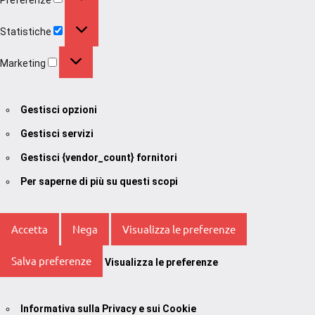
Statistiche
Statistiche
Marketing
Marketing
Gestisci opzioni
Gestisci servizi
Gestisci {vendor_count} fornitori
Per saperne di più su questi scopi
Accetta
Nega
Visualizza le preferenze
Salva preferenze
Visualizza le preferenze
Informativa sulla Privacy e sui Cookie