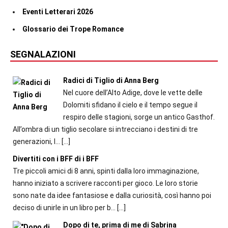
Eventi Letterari 2026
Glossario dei Trope Romance
SEGNALAZIONI
Radici di Tiglio di Anna Berg
Nel cuore dell’Alto Adige, dove le vette delle
Dolomiti sfidano il cielo e il tempo segue il
respiro delle stagioni, sorge un antico Gasthof.
All’ombra di un tiglio secolare si intrecciano i destini di tre
generazioni, l...
[…]
Divertiti con i BFF di i BFF
Tre piccoli amici di 8 anni, spinti dalla loro immaginazione,
hanno iniziato a scrivere racconti per gioco. Le loro storie
sono nate da idee fantasiose e dalla curiosità, così hanno poi
deciso di unirle in un libro per b...
[…]
Dopo di te, prima di me di Sabrina