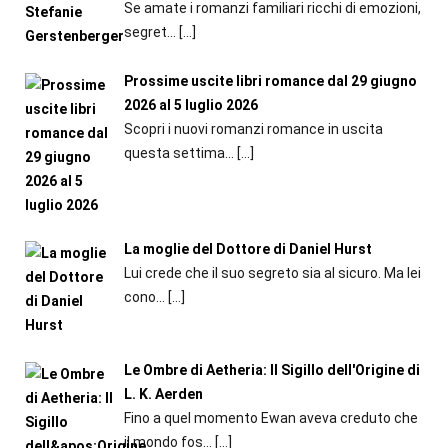
Se amate i romanzi familiari ricchi di emozioni,
segret...
[…]
Prossime uscite libri romance dal 29 giugno
2026 al 5 luglio 2026
Scopri i nuovi romanzi romance in uscita
questa settima...
[…]
La moglie del Dottore di Daniel Hurst
Lui crede che il suo segreto sia al sicuro. Ma lei
cono...
[…]
Le Ombre di Aetheria: Il Sigillo dell'Origine di
L. K. Aerden
Fino a quel momento Ewan aveva creduto che
il mondo fos...
[…]