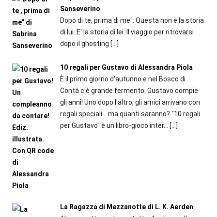
Sanseverino
Dopo di te, prima di me": Questa non è la storia
di lui. E' la storia di lei. Il viaggio per ritrovarsi
dopo il ghosting
[…]
10 regali per Gustavo di Alessandra Piola
È il primo giorno d'autunno e nel Bosco di
Contà c'è grande fermento: Gustavo compie
gli anni! Uno dopo l'altro, gli amici arrivano con
regali speciali... ma quanti saranno? "10 regali
per Gustavo" è un libro-gioco inter...
[…]
La Ragazza di Mezzanotte di L. K. Aerden