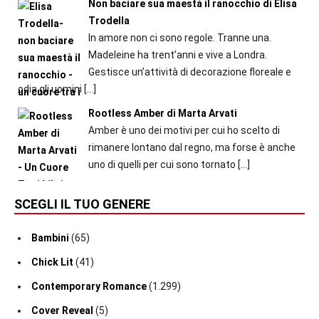
Non baciare sua maestà il ranocchio di Elisa
Trodella
In amore non ci sono regole. Tranne una.
Madeleine ha trent’anni e vive a Londra.
Gestisce un’attività di decorazione floreale e
odia gli uomini
[…]
Rootless Amber di Marta Arvati
Amber è uno dei motivi per cui ho scelto di
rimanere lontano dal regno, ma forse è anche
uno di quelli per cui sono tornato
[…]
SCEGLI IL TUO GENERE
Bambini
(65)
Chick Lit
(41)
Contemporary Romance
(1.299)
Cover Reveal
(5)