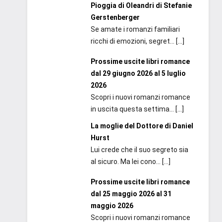
Pioggia di Oleandri di Stefanie
Gerstenberger
Se amate i romanzi familiari
ricchi di emozioni, segret...
[…]
Prossime uscite libri romance
dal 29 giugno 2026 al 5 luglio
2026
Scopri i nuovi romanzi romance
in uscita questa settima...
[…]
La moglie del Dottore di Daniel
Hurst
Lui crede che il suo segreto sia
al sicuro. Ma lei cono...
[…]
Prossime uscite libri romance
dal 25 maggio 2026 al 31
maggio 2026
Scopri i nuovi romanzi romance