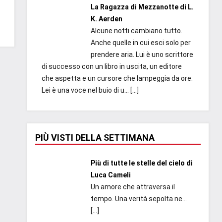
La Ragazza di Mezzanotte di L.
K. Aerden
Alcune notti cambiano tutto.
Anche quelle in cui esci solo per
prendere aria. Lui è uno scrittore
di successo con un libro in uscita, un editore
che aspetta e un cursore che lampeggia da ore.
Lei è una voce nel buio di u...
[…]
PIÙ VISTI DELLA SETTIMANA
Più di tutte le stelle del cielo di
Luca Cameli
Un amore che attraversa il
tempo. Una verità sepolta ne...
[…]