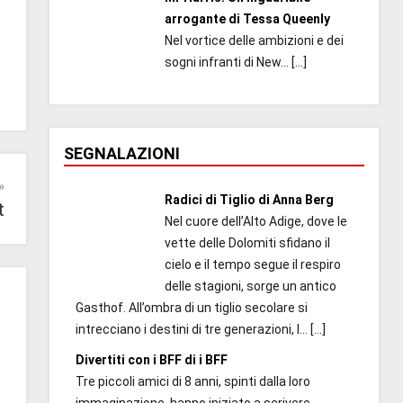
arrogante di Tessa Queenly
Nel vortice delle ambizioni e dei
sogni infranti di New...
[…]
SEGNALAZIONI
Radici di Tiglio di Anna Berg
t
Nel cuore dell’Alto Adige, dove le
vette delle Dolomiti sfidano il
cielo e il tempo segue il respiro
delle stagioni, sorge un antico
Gasthof. All’ombra di un tiglio secolare si
intrecciano i destini di tre generazioni, l...
[…]
Divertiti con i BFF di i BFF
Tre piccoli amici di 8 anni, spinti dalla loro