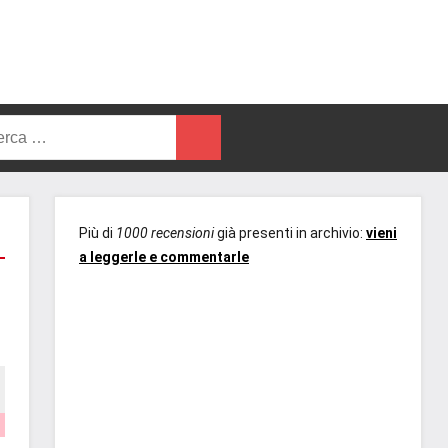
rca
Cerca
Più di
1000 recensioni
già presenti in archivio:
vieni
a leggerle e commentarle