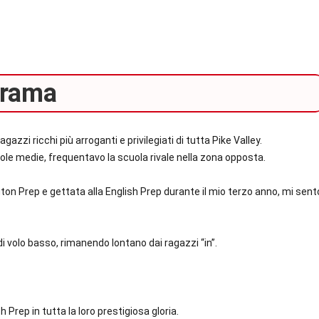
rama
zzi ricchi più arroganti e privilegiati di tutta Pike Valley.
ole medie, frequentavo la scuola rivale nella zona opposta.
on Prep e gettata alla English Prep durante il mio terzo anno, mi sent
di volo basso, rimanendo lontano dai ragazzi “in”.
 Prep in tutta la loro prestigiosa gloria.