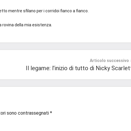
petto mentre sfilano per i corridoi fianco a fianco.
a rovina della mia esistenza.
Articolo successivo
Il legame: l’inizio di tutto di Nicky Scarlet
tori sono contrassegnati
*