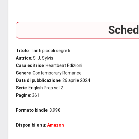
Scheda
Titolo
: Tanti piccoli segreti
Autrice
: S. J. Sylvis
Casa editrice
: Heartbeat Edizioni
Genere
: Contemporary Romance
Data di pubblicazione
: 26 aprile 2024
Serie
: English Prep vol.2
Pagine
: 361
Formato kindle
: 3,99€
Disponibile su:
Amazon