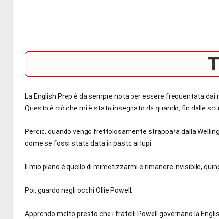
T
La English Prep è da sempre nota per essere frequentata dai raga
Questo è ciò che mi è stato insegnato da quando, fin dalle scu
Perciò, quando vengo frettolosamente strappata dalla Wellingt
come se fossi stata data in pasto ai lupi.
Il mio piano è quello di mimetizzarmi e rimanere invisibile, quin
Poi, guardo negli occhi Ollie Powell.
Apprendo molto presto che i fratelli Powell governano la English