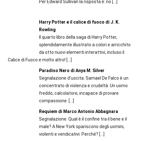
Per Edward Sullivan la risposta è: no
[…]
Harry Potter e il calice di fuoco di J. K.
Rowling
Il quarto libro della saga di Harry Potter,
splendidamente illustrato a colori e arricchito
da otto nuovi elementi interattivi, incluso il
Calice di Fuoco e molto altro!
[…]
Paradiso Nero di Anya M. Silver
Segnalazione d'uscita. Samael De Falco è un
concentrato di violenza e crudeltà. Un uomo
freddo, calcolatore, incapace di provare
compassione.
[…]
Requiem di Marco Antonio Abbagnara
Segnalazione. Qual è il confine tra il bene e il
male? A New York spariscono degli uomini,
violenti e vendicativi. Perché?
[…]