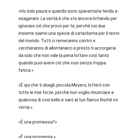
«Ho solo paura e quando sono spaventata tendo a
esagerare. La verità è che sto ancora lottando per
ignorare ciò che provo per te, perché noi due
insieme siamo una specie di cataclisma per il resto
del mondo. Tutti ci remeranno contro e
cercheranno di allontanarci e presto ti accorgerai
da solo che non vale la pena lottare così tanto
quando puoi avere ciò che vuoi senza troppa
fatica.»
«È qui che ti sbagli, piccola Meyers, lotterò con
tutte le mie forze, perché non voglio rinunciare a
qualcosa di così bello e sarò al tuo fianco finché mi
vorrai.»
«È una promessa?»
«È una promessa.»