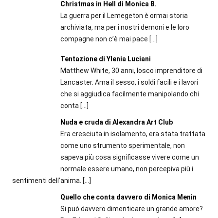
Christmas in Hell di Monica B.
La guerra per il Lemegeton è ormai storia
archiviata, ma per i nostri demoni e le loro
compagne non c’è mai pace
[…]
Tentazione di Ylenia Luciani
Matthew White, 30 anni, losco imprenditore di
Lancaster. Ama il sesso, i soldi facili e i lavori
che si aggiudica facilmente manipolando chi
conta
[…]
Nuda e cruda di Alexandra Art Club
Era cresciuta in isolamento, era stata trattata
come uno strumento sperimentale, non
sapeva più cosa significasse vivere come un
normale essere umano, non percepiva più i
sentimenti dell’anima.
[…]
Quello che conta davvero di Monica Menin
Si può davvero dimenticare un grande amore?