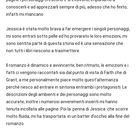
conoscerli e ad apprezzarli sempre di più, adesso che ho finito,
infatti mi mancano .
Jessica è stata molto brava a far emergere i singoli personaggi,
mi sono entrati sotto pelle ed ho provarato le loro emozioni, mi
sono sentita parte di questa storia ed è una sensazione che
non tutti i libri riescono a trasmettere.
Il romanzo è dinamico e avvincente, ben ritmato, le emozioni e i
fatti ci vengono raccontati sia dal punto di vista di Faith che di
Grant, a me personalmente piace molto quest’alternanza
perché riesco ad entrare in sintonia entrambi i protagonisti. Le
descrizioni degli ambienti e dei personaggi sono molto
accurate, inoltre i numerosi avvenimenti inseriti mi hanno
tenuta incollata alle pagine. Poi la penna di Jessica che scorre
molto fluida, mi ha trasportata in un batter d’occhio alla fine del
romanzo.