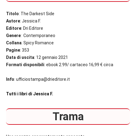
Titolo
: The Darkest Side
Autore
: Jessica F.
Editore
: Dri Editore
Genere
: Contemporaneo
Collana
: Spicy Romance
Pagine
: 353
Data di uscita
: 12 gennaio 2021
Formati disponibili
: ebook 2.99/ cartaceo 16,99 € circa
Info
: ufficiostampa@drieditore.it
Tutti i libri di Jessica F.
Trama