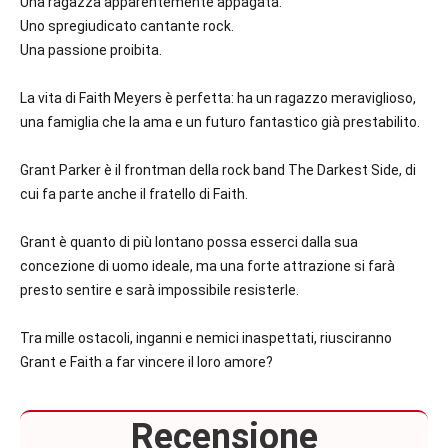
Una ragazza apparentemente appagata.
Uno spregiudicato cantante rock.
Una passione proibita.
La vita di Faith Meyers è perfetta: ha un ragazzo meraviglioso,
una famiglia che la ama e un futuro fantastico già prestabilito.
Grant Parker è il frontman della rock band The Darkest Side, di
cui fa parte anche il fratello di Faith.
Grant è quanto di più lontano possa esserci dalla sua
concezione di uomo ideale, ma una forte attrazione si farà
presto sentire e sarà impossibile resisterle.
Tra mille ostacoli, inganni e nemici inaspettati, riusciranno
Grant e Faith a far vincere il loro amore?
Recensione