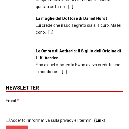
questa settima...
[…]
La moglie del Dottore di Daniel Hurst
Lui crede che il suo segreto sia al sicuro. Ma lei
cono...
[…]
Le Ombre di Aetheria: Il Sigillo dell'Origine di
L. K. Aerden
Fino a quel momento Ewan aveva creduto che
il mondo fos...
[…]
NEWSLETTER
*
Email
Accetto l'informativa sulla privacy e i termini. (
Link
)