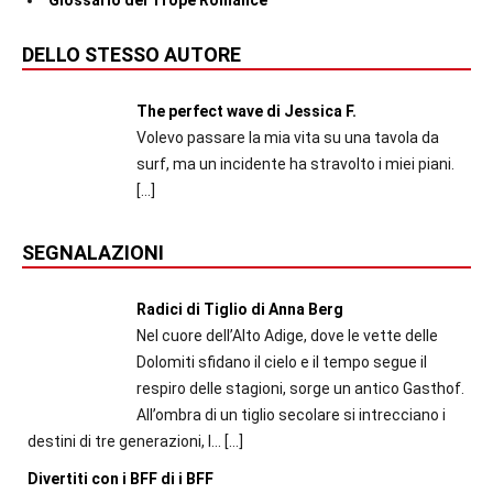
Glossario dei Trope Romance
DELLO STESSO AUTORE
The perfect wave di Jessica F.
Volevo passare la mia vita su una tavola da
surf, ma un incidente ha stravolto i miei piani.
[…]
SEGNALAZIONI
Radici di Tiglio di Anna Berg
Nel cuore dell’Alto Adige, dove le vette delle
Dolomiti sfidano il cielo e il tempo segue il
respiro delle stagioni, sorge un antico Gasthof.
All’ombra di un tiglio secolare si intrecciano i
destini di tre generazioni, l...
[…]
Divertiti con i BFF di i BFF