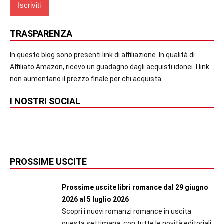
TRASPARENZA
In questo blog sono presenti link di affiliazione. In qualità di
Affiliato Amazon, ricevo un guadagno dagli acquisti idonei. I link
non aumentano il prezzo finale per chi acquista.
I NOSTRI SOCIAL
PROSSIME USCITE
Prossime uscite libri romance dal 29 giugno
2026 al 5 luglio 2026
Scopri i nuovi romanzi romance in uscita
questa settimana, con tutte le novità editoriali