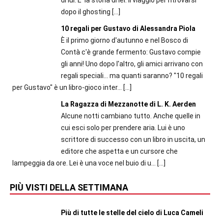
dopo il ghosting
[…]
10 regali per Gustavo di Alessandra Piola
È il primo giorno d'autunno e nel Bosco di
Contà c'è grande fermento: Gustavo compie
gli anni! Uno dopo l'altro, gli amici arrivano con
regali speciali... ma quanti saranno? "10 regali
per Gustavo" è un libro-gioco inter...
[…]
La Ragazza di Mezzanotte di L. K. Aerden
Alcune notti cambiano tutto. Anche quelle in
cui esci solo per prendere aria. Lui è uno
scrittore di successo con un libro in uscita, un
editore che aspetta e un cursore che
lampeggia da ore. Lei è una voce nel buio di u...
[…]
PIÙ VISTI DELLA SETTIMANA
Più di tutte le stelle del cielo di Luca Cameli