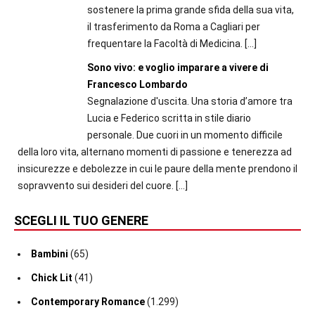
sostenere la prima grande sfida della sua vita,
il trasferimento da Roma a Cagliari per
frequentare la Facoltà di Medicina.
[…]
Sono vivo: e voglio imparare a vivere di
Francesco Lombardo
Segnalazione d'uscita. Una storia d’amore tra
Lucia e Federico scritta in stile diario
personale. Due cuori in un momento difficile
della loro vita, alternano momenti di passione e tenerezza ad
insicurezze e debolezze in cui le paure della mente prendono il
sopravvento sui desideri del cuore.
[…]
SCEGLI IL TUO GENERE
Bambini
(65)
Chick Lit
(41)
Contemporary Romance
(1.299)