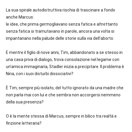
La sua spirale autodistruttiva rischia di trascinare a fondo
anche Marcus:
le idee, che prima germogliavano senza fatica e altrettanto
senza fatica si tramutavano in parole, ancora una volta si
impantanano nella palude delle storie sulla via dell’aborto.
E mentre il figlio di nove anni, Tim, abbandonato a se stesso in
una casa priva di dialogo, trova consolazione nel legame con
un’amica immaginaria, Stadler inizia a precipitare. Il problema è
Nina, con i suoi disturbi dissociativi?
È Tim, sempre più isolato, del tutto ignorato da una madre che
non parla mai con lui e che sembra non accorgersi nemmeno
della sua presenza?
O è la mente stessa di Marcus, sempre in bilico tra realtà e
finzione letteraria?