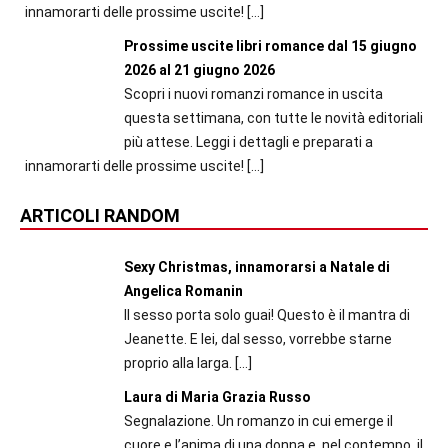
innamorarti delle prossime uscite!
[…]
Prossime uscite libri romance dal 15 giugno
2026 al 21 giugno 2026
Scopri i nuovi romanzi romance in uscita
questa settimana, con tutte le novità editoriali
più attese. Leggi i dettagli e preparati a
innamorarti delle prossime uscite!
[…]
ARTICOLI RANDOM
Sexy Christmas, innamorarsi a Natale di
Angelica Romanin
Il sesso porta solo guai! Questo è il mantra di
Jeanette. E lei, dal sesso, vorrebbe starne
proprio alla larga.
[…]
Laura di Maria Grazia Russo
Segnalazione. Un romanzo in cui emerge il
cuore e l’anima di una donna e, nel contempo, il