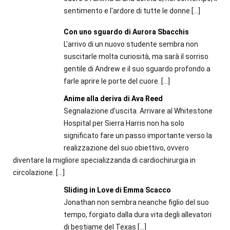
sentimento e l'ardore di tutte le donne
[…]
Con uno sguardo di Aurora Sbacchis
L'arrivo di un nuovo studente sembra non
suscitarle molta curiosità, ma sarà il sorriso
gentile di Andrew e il suo sguardo profondo a
farle aprire le porte del cuore.
[…]
Anime alla deriva di Ava Reed
Segnalazione d'uscita. Arrivare al Whitestone
Hospital per Sierra Harris non ha solo
significato fare un passo importante verso la
realizzazione del suo obiettivo, ovvero
diventare la migliore specializzanda di cardiochirurgia in
circolazione.
[…]
Sliding in Love di Emma Scacco
Jonathan non sembra neanche figlio del suo
tempo, forgiato dalla dura vita degli allevatori
di bestiame del Texas
[…]