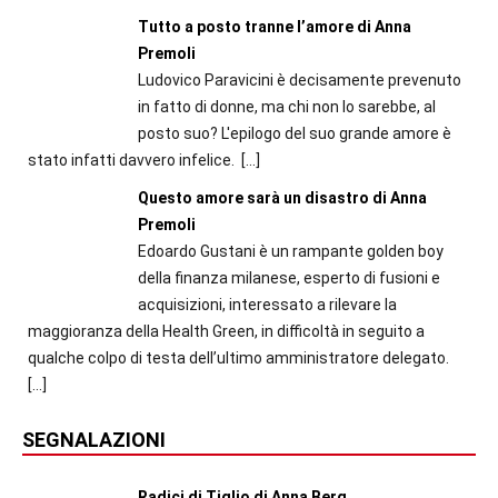
Tutto a posto tranne l’amore di Anna
Premoli
Ludovico Paravicini è decisamente prevenuto
in fatto di donne, ma chi non lo sarebbe, al
posto suo? L'epilogo del suo grande amore è
stato infatti davvero infelice.
[…]
Questo amore sarà un disastro di Anna
Premoli
Edoardo Gustani è un rampante golden boy
della finanza milanese, esperto di fusioni e
acquisizioni, interessato a rilevare la
maggioranza della Health Green, in difficoltà in seguito a
qualche colpo di testa dell’ultimo amministratore delegato.
[…]
SEGNALAZIONI
Radici di Tiglio di Anna Berg