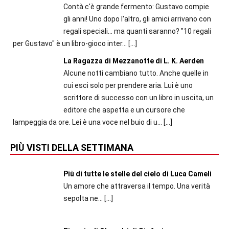
Contà c'è grande fermento: Gustavo compie
gli anni! Uno dopo l'altro, gli amici arrivano con
regali speciali... ma quanti saranno? "10 regali
per Gustavo" è un libro-gioco inter...
[…]
La Ragazza di Mezzanotte di L. K. Aerden
Alcune notti cambiano tutto. Anche quelle in
cui esci solo per prendere aria. Lui è uno
scrittore di successo con un libro in uscita, un
editore che aspetta e un cursore che
lampeggia da ore. Lei è una voce nel buio di u...
[…]
PIÙ VISTI DELLA SETTIMANA
Più di tutte le stelle del cielo di Luca Cameli
Un amore che attraversa il tempo. Una verità
sepolta ne...
[…]