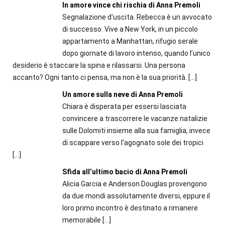
In amore vince chi rischia di Anna Premoli
Segnalazione d'uscita. Rebecca è un avvocato
di successo. Vive a New York, in un piccolo
appartamento a Manhattan, rifugio serale
dopo giornate di lavoro intenso, quando l’unico
desiderio è staccare la spina e rilassarsi. Una persona
accanto? Ogni tanto ci pensa, ma non è la sua priorità.
[…]
Un amore sulla neve di Anna Premoli
Chiara è disperata per essersi lasciata
convincere a trascorrere le vacanze natalizie
sulle Dolomiti insieme alla sua famiglia, invece
di scappare verso l’agognato sole dei tropici
[…]
Sfida all’ultimo bacio di Anna Premoli
Alicia Garcia e Anderson Douglas provengono
da due mondi assolutamente diversi, eppure il
loro primo incontro è destinato a rimanere
memorabile
[…]