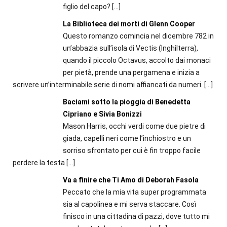
figlio del capo?
[…]
La Biblioteca dei morti di Glenn Cooper
Questo romanzo comincia nel dicembre 782 in
un’abbazia sull’isola di Vectis (Inghilterra),
quando il piccolo Octavus, accolto dai monaci
per pietà, prende una pergamena e inizia a
scrivere un’interminabile serie di nomi affiancati da numeri.
[…]
Baciami sotto la pioggia di Benedetta
Cipriano e Sivia Bonizzi
Mason Harris, occhi verdi come due pietre di
giada, capelli neri come l’inchiostro e un
sorriso sfrontato per cui è fin troppo facile
perdere la testa
[…]
Va a finire che Ti Amo di Deborah Fasola
Peccato che la mia vita super programmata
sia al capolinea e mi serva staccare. Così
finisco in una cittadina di pazzi, dove tutto mi