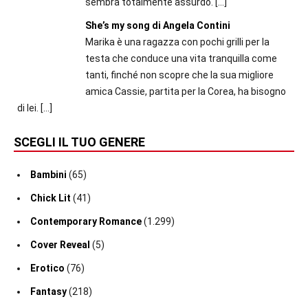
sembra totalmente assurdo.
[…]
She’s my song di Angela Contini
Marika è una ragazza con pochi grilli per la
testa che conduce una vita tranquilla come
tanti, finché non scopre che la sua migliore
amica Cassie, partita per la Corea, ha bisogno
di lei.
[…]
SCEGLI IL TUO GENERE
Bambini
(65)
Chick Lit
(41)
Contemporary Romance
(1.299)
Cover Reveal
(5)
Erotico
(76)
Fantasy
(218)