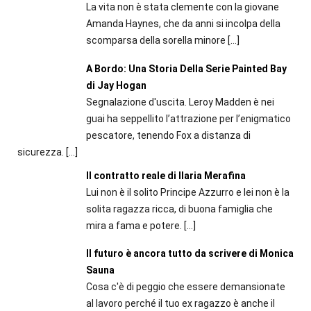
La vita non è stata clemente con la giovane
Amanda Haynes, che da anni si incolpa della
scomparsa della sorella minore
[…]
A Bordo: Una Storia Della Serie Painted Bay
di Jay Hogan
Segnalazione d'uscita. Leroy Madden è nei
guai ha seppellito l’attrazione per l’enigmatico
pescatore, tenendo Fox a distanza di
sicurezza.
[…]
Il contratto reale di Ilaria Merafina
Lui non è il solito Principe Azzurro e lei non è la
solita ragazza ricca, di buona famiglia che
mira a fama e potere.
[…]
Il futuro è ancora tutto da scrivere di Monica
Sauna
Cosa c'è di peggio che essere demansionate
al lavoro perché il tuo ex ragazzo è anche il