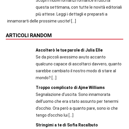
Scopri i nuovi romanzi romance in uscita
questa settimana, con tutte le novità editoriali
più attese. Leggi i dettagli e preparati a
innamorarti delle prossime uscite!
[…]
ARTICOLI RANDOM
Ascolterò le tue parole di Julia Elle
Se da piccoli avessimo avuto accanto
qualcuno capace di ascoltarci davvero, quanto
sarebbe cambiato il nostro modo di stare al
mondo?
[…]
Troppo complicato di Ajme Williams
Segnalazione d'uscita. Sono innamorata
dell’uomo che era stato assunto per tenermi
d’occhio. Ora però a quanto pare, sono io che
tengo d’occhio lui
[…]
Stringimi a te di Sofia Racalbuto