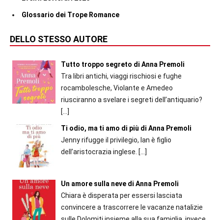
Glossario dei Trope Romance
DELLO STESSO AUTORE
Tutto troppo segreto di Anna Premoli
Tra libri antichi, viaggi rischiosi e fughe
rocambolesche, Violante e Amedeo
riusciranno a svelare i segreti dell’antiquario?
[…]
Ti odio, ma ti amo di più di Anna Premoli
Jenny rifugge il privilegio, Ian è figlio
dell’aristocrazia inglese.
[…]
Un amore sulla neve di Anna Premoli
Chiara è disperata per essersi lasciata
convincere a trascorrere le vacanze natalizie
sulle Dolomiti insieme alla sua famiglia, invece