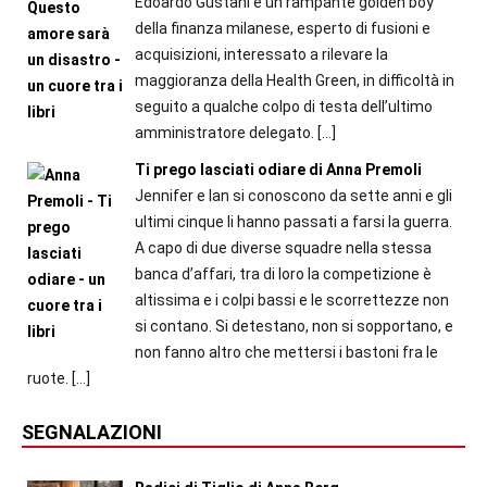
Edoardo Gustani è un rampante golden boy
della finanza milanese, esperto di fusioni e
acquisizioni, interessato a rilevare la
maggioranza della Health Green, in difficoltà in
seguito a qualche colpo di testa dell’ultimo
amministratore delegato.
[…]
Ti prego lasciati odiare di Anna Premoli
Jennifer e Ian si conoscono da sette anni e gli
ultimi cinque li hanno passati a farsi la guerra.
A capo di due diverse squadre nella stessa
banca d’affari, tra di loro la competizione è
altissima e i colpi bassi e le scorrettezze non
si contano. Si detestano, non si sopportano, e
non fanno altro che mettersi i bastoni fra le
ruote.
[…]
SEGNALAZIONI