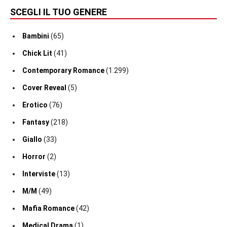
SCEGLI IL TUO GENERE
Bambini
(65)
Chick Lit
(41)
Contemporary Romance
(1.299)
Cover Reveal
(5)
Erotico
(76)
Fantasy
(218)
Giallo
(33)
Horror
(2)
Interviste
(13)
M/M
(49)
Mafia Romance
(42)
Medical Drama
(1)