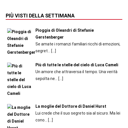
PIÙ VISTI DELLA SETTIMANA
Pioggia di Oleandri di Stefanie
Gerstenberger
Se amate i romanzi familiari ricchi di emozioni,
segret...
[…]
Più di tutte le stelle del cielo di Luca Cameli
Un amore che attraversa il tempo. Una verità
sepolta ne...
[…]
La moglie del Dottore di Daniel Hurst
Lui crede che il suo segreto sia al sicuro. Ma lei
cono...
[…]