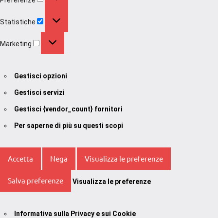
Statistiche
Statistiche
Marketing
Marketing
Gestisci opzioni
Gestisci servizi
Gestisci {vendor_count} fornitori
Per saperne di più su questi scopi
Accetta
Nega
Visualizza le preferenze
Salva preferenze
Visualizza le preferenze
Informativa sulla Privacy e sui Cookie