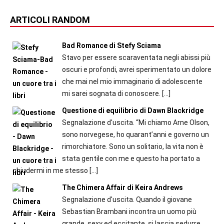
ARTICOLI RANDOM
Bad Romance di Stefy Sciama
Stavo per essere scaraventata negli abissi più
oscuri e profondi, avrei sperimentato un dolore
che mai nel mio immaginario di adolescente
mi sarei sognata di conoscere.
[…]
Questione di equilibrio di Dawn Blackridge
Segnalazione d'uscita. “Mi chiamo Arne Olson,
sono norvegese, ho quarant’anni e governo un
rimorchiatore. Sono un solitario, la vita non è
stata gentile con me e questo ha portato a
chiudermi in me stesso
[…]
The Chimera Affair di Keira Andrews
Segnalazione d'uscita. Quando il giovane
Sebastian Brambani incontra un uomo più
grande, sexy ed eccitante, si lascia sedurre