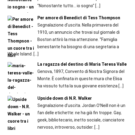
"Nonostante tutto... io sogno"
[…]
Per amore di Benedict di Tess Thompson
Segnalazione d'uscita. Nella primavera del
1910, un annuncio che trovai sul giornale di
Boston attirò la mia attenzione. “Famiglia
benestante ha bisogno di una segretaria a
Whale Island.
[…]
La ragazza del destino di Maria Teresa Valle
Genova, 1897, Convento di Nostra Signora del
Monte. È confinata in queste mura che Elisa
ha vissuto tutta la sua giovane esistenza
[…]
Upside down di N.R. Walker
Segnalazione d'uscita. Jordan O’Neill non è un
fan delle etichette: ne ha già fin troppe. Gay,
geek, bibliotecario, inetto sociale, cianciatore
nervoso, introverso, outsider.
[…]