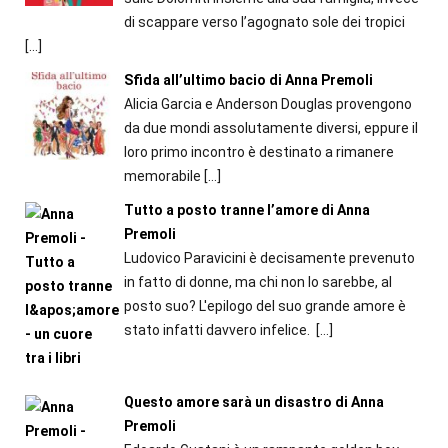
di scappare verso l’agognato sole dei tropici
[…]
Sfida all’ultimo bacio di Anna Premoli
Alicia Garcia e Anderson Douglas provengono
da due mondi assolutamente diversi, eppure il
loro primo incontro è destinato a rimanere
memorabile
[…]
Tutto a posto tranne l’amore di Anna
Premoli
Ludovico Paravicini è decisamente prevenuto
in fatto di donne, ma chi non lo sarebbe, al
posto suo? L'epilogo del suo grande amore è
stato infatti davvero infelice.
[…]
Questo amore sarà un disastro di Anna
Premoli