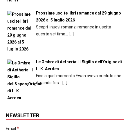
Prossime uscite libri romance dal 29 giugno
2026 al 5 luglio 2026
Scopri i nuovi romanzi romance in uscita
questa settima...
[…]
Le Ombre di Aetheria: Il Sigillo dell'Origine di
L. K. Aerden
Fino a quel momento Ewan aveva creduto che
il mondo fos...
[…]
NEWSLETTER
*
Email