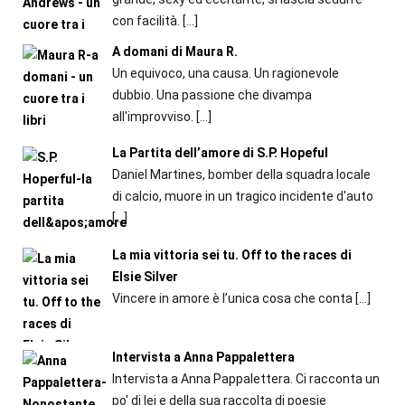
con facilità.
[…]
A domani di Maura R.
Un equivoco, una causa. Un ragionevole
dubbio. Una passione che divampa
all'improvviso.
[…]
La Partita dell’amore di S.P. Hopeful
Daniel Martines, bomber della squadra locale
di calcio, muore in un tragico incidente d'auto
[…]
La mia vittoria sei tu. Off to the races di
Elsie Silver
Vincere in amore è l’unica cosa che conta
[…]
Intervista a Anna Pappalettera
Intervista a Anna Pappalettera. Ci racconta un
po' di lei e della sua raccolta di poesie