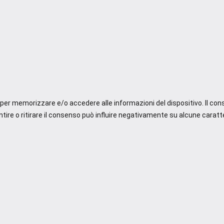
e per memorizzare e/o accedere alle informazioni del dispositivo. Il co
re o ritirare il consenso può influire negativamente su alcune caratte