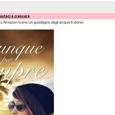
iutaci a crescere
liato Amazon ricevo un guadagno dagli acquisti idonei.