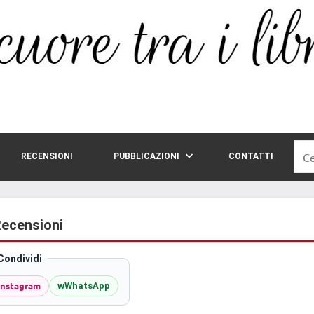
Rice
RECENSIONI
PUBBLICAZIONI
CONTATTI
per:
Recensioni
Condividi
Instagram
w
WhatsApp