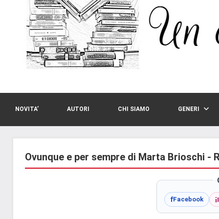
NOVITA’
AUTORI
CHI SIAMO
GENERI
Ovunque e per sempre di Marta Brioschi - 
i
f
Facebook