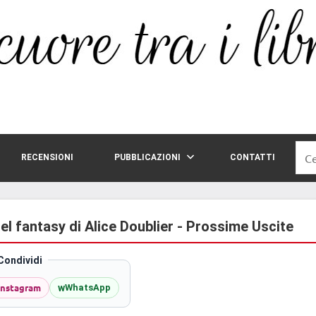
Rice
RECENSIONI
PUBBLICAZIONI
CONTATTI
per:
del fantasy di Alice Doublier - Prossime Uscite
Condividi
Instagram
w
WhatsApp