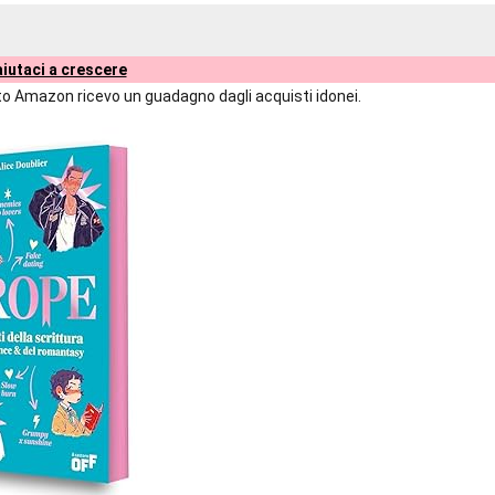
iutaci a crescere
liato Amazon ricevo un guadagno dagli acquisti idonei.