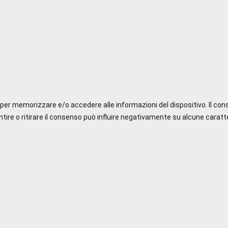
e per memorizzare e/o accedere alle informazioni del dispositivo. Il co
re o ritirare il consenso può influire negativamente su alcune caratte