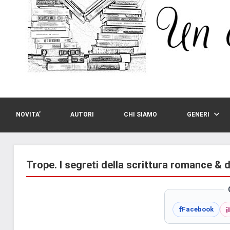
NOVITA’
AUTORI
CHI SIAMO
GENERI
Trope. I segreti della scrittura romance & 
i
f
Facebook